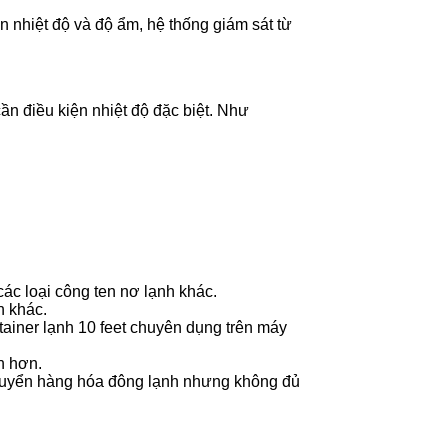
ến nhiệt độ và độ ẩm, hệ thống giám sát từ
ần điều kiện nhiệt độ đặc biệt. Như
ác loại công ten nơ lạnh khác.
h khác.
ainer lạnh 10 feet chuyên dụng trên máy
n hơn.
chuyển hàng hóa đông lạnh nhưng không đủ