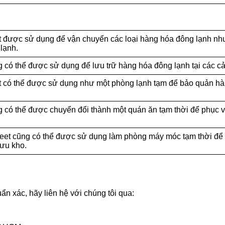
et được sử dụng để vận chuyển các loại hàng hóa đông lạnh nh
lạnh.
g có thể được sử dụng để lưu trữ hàng hóa đông lạnh tại các c
et có thể được sử dụng như một phòng lạnh tạm để bảo quản hà
ng có thể được chuyển đổi thành một quán ăn tạm thời để phục 
eet cũng có thể được sử dụng làm phòng máy móc tạm thời để b
lưu kho.
ẩn xác, hãy liên hệ với chúng tôi qua: