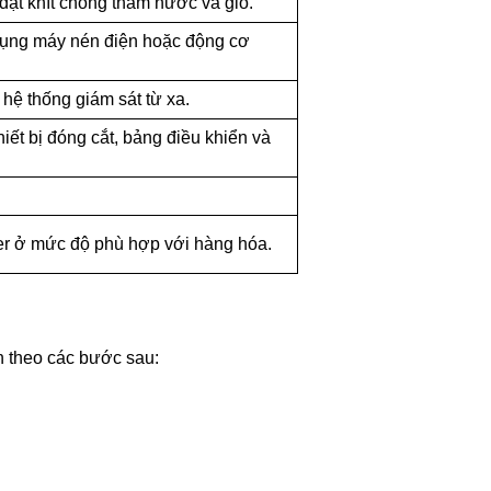
đặt khít chống thấm nước và gió.
ử dụng máy nén điện hoặc động cơ
hệ thống giám sát từ xa.
iết bị đóng cắt, bảng điều khiển và
er ở mức độ phù hợp với hàng hóa.
n theo các bước sau: