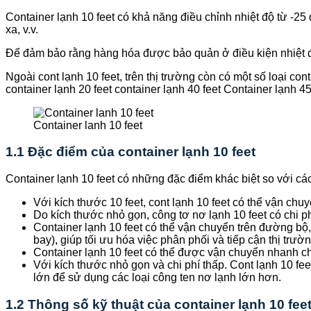
Container lạnh 10 feet có khả năng điều chỉnh nhiệt độ từ -25
xa, v.v.
Để đảm bảo rằng hàng hóa được bảo quản ở điều kiện nhiệt đ
Ngoài cont lạnh 10 feet, trên thị trường còn có một số loại c
container lạnh 20 feet container lạnh 40 feet Container lạnh 45
Container lanh 10 feet
1.1 Đặc điểm của container lạnh 10 feet
Container lạnh 10 feet có những đặc điểm khác biệt so với các
Với kích thước 10 feet, cont lạnh 10 feet có thể vận ch
Do kích thước nhỏ gọn, công tơ nơ lạnh 10 feet có chi p
Container lạnh 10 feet có thể vận chuyển trên đường b
bay), giúp tối ưu hóa việc phân phối và tiếp cận thị trườ
Container lạnh 10 feet có thể được vận chuyển nhanh ch
Với kích thước nhỏ gọn và chi phí thấp. Cont lạnh 10 
lớn để sử dụng các loại công ten nơ lạnh lớn hơn.
1.2 Thông số kỹ thuật của container lạnh 10 fee