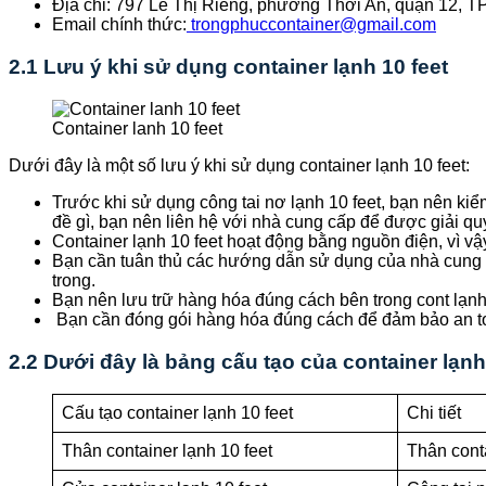
Địa chỉ: 797 Lê Thị Riêng, phường Thới An, quận 12, 
Email chính thức:
trongphuccontainer@gmail.com
2.1 Lưu ý khi sử dụng container lạnh 10 feet
Container lanh 10 feet
Dưới đây là một số lưu ý khi sử dụng container lạnh 10 feet:
Trước khi sử dụng công tai nơ lạnh 10 feet, bạn nên kiể
đề gì, bạn nên liên hệ với nhà cung cấp để được giải qu
Container lạnh 10 feet hoạt động bằng nguồn điện, vì v
Bạn cần tuân thủ các hướng dẫn sử dụng của nhà cung 
trong.
Bạn nên lưu trữ hàng hóa đúng cách bên trong cont lạnh
Bạn cần đóng gói hàng hóa đúng cách để đảm bảo an toà
2.2 Dưới đây là bảng cấu tạo của container lạnh
Cấu tạo container lạnh 10 feet
Chi tiết
Thân container lạnh 10 feet
Thân conta