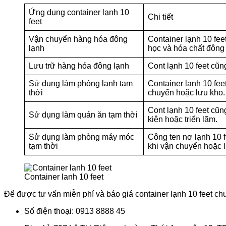
Ứng dụng container lạnh 10
Chi tiết
feet
Vận chuyển hàng hóa đông
Container lạnh 10 fe
lạnh
học và hóa chất đông 
Lưu trữ hàng hóa đông lạnh
Cont lạnh 10 feet cũn
Sử dụng làm phòng lạnh tạm
Container lạnh 10 fe
thời
chuyển hoặc lưu kho.
Cont lạnh 10 feet cũ
Sử dụng làm quán ăn tạm thời
kiện hoặc triển lãm.
Sử dụng làm phòng máy móc
Công ten nơ lạnh 10 f
tạm thời
khi vận chuyển hoặc 
Container lanh 10 feet
Để được tư vấn miễn phí và báo giá container lạnh 10 feet chu
Số điện thoại: 0913 8888 45