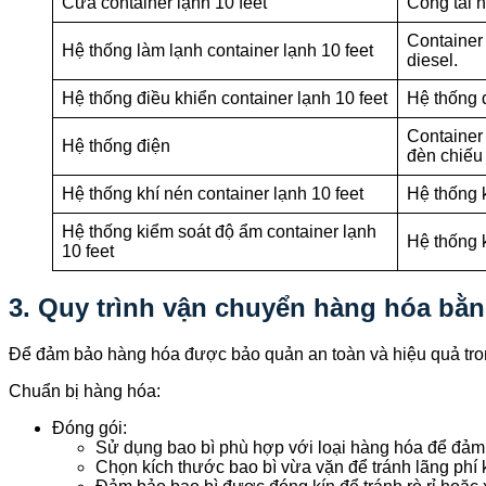
Cửa container lạnh 10 feet
Công tai 
Container
Hệ thống làm lạnh container lạnh 10 feet
diesel.
Hệ thống điều khiển container lạnh 10 feet
Hệ thống đ
Container 
Hệ thống điện
đèn chiếu
Hệ thống khí nén container lạnh 10 feet
Hệ thống 
Hệ thống kiểm soát độ ẩm container lạnh
Hệ thống 
10 feet
3. Quy trình vận chuyển hàng hóa bằng
Để đảm bảo hàng hóa được bảo quản an toàn và hiệu quả trong
Chuẩn bị hàng hóa:
Đóng gói:
Sử dụng bao bì phù hợp với loại hàng hóa để đảm 
Chọn kích thước bao bì vừa vặn để tránh lãng phí 