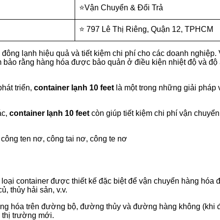
⭐Vận Chuyển & Đổi Trả
⭐ 797 Lê Thị Riêng, Quận 12, TPHCM
đông lạnh hiệu quả và tiết kiệm chi phí cho các doanh nghiệp. 
bảo rằng hàng hóa được bảo quản ở điều kiện nhiệt độ và độ 
hát triển,
container lạnh 10 feet
là một trong những giải pháp
ác,
container lạnh 10 feet
còn giúp tiết kiệm chi phí vận chuyển
 công ten nơ, công tai nơ, công te nơ
ột loại container được thiết kế đặc biệt để vận chuyển hàng hóa
, thủy hải sản, v.v.
hàng hóa trên đường bộ, đường thủy và đường hàng không (khi 
 thị trường mới.