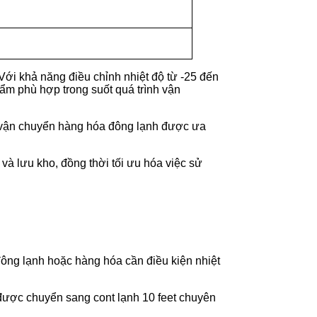
Với khả năng điều chỉnh nhiệt độ từ -25 đến
ẩm phù hợp trong suốt quá trình vận
 vận chuyển hàng hóa đông lạnh được ưa
 và lưu kho, đồng thời tối ưu hóa việc sử
 đông lạnh hoặc hàng hóa cần điều kiện nhiệt
được chuyển sang cont lạnh 10 feet chuyên