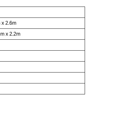
 x 2.6m
3m x 2.2m