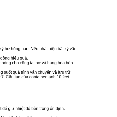
 kỳ hư hỏng nào. Nếu phát hiện bất kỳ vấn
 động hiệu quả.
 hỏng cho công tai nơ và hàng hóa bên
 suốt quá trình vận chuyển và lưu trữ.
. Cấu tạo của container lạnh 10 feet
 để giữ nhiệt độ bên trong ổn định.