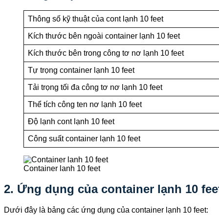
Thông số kỹ thuật của cont lạnh 10 feet
Kích thước bên ngoài container lạnh 10 feet
Kích thước bên trong công tơ nơ lạnh 10 feet
Tự trọng container lạnh 10 feet
Tải trọng tối đa công tơ nơ lạnh 10 feet
Thể tích công ten nơ lạnh 10 feet
Độ lạnh cont lạnh 10 feet
Công suất container lạnh 10 feet
Container lanh 10 feet
2. Ứng dụng của container lạnh 10 fee
Dưới đây là bảng các ứng dụng của container lạnh 10 feet: