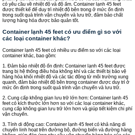
có yêu cầu về nhiệt độ và độ ẩm. Container lạnh 45 feet
được thiết kế để duy trì nhiệt độ bên trong ở mức ổn định
trong suốt quá trình vận chuyển và lưu trữ, đảm bảo chất
lượng hàng hóa được bảo quản tốt.
Container lạnh 45 feet có ưu điểm gì so với
các loại container khác?
Container lạnh 45 feet có nhiều ưu điểm so với các loại
container khác, bao gồm:
1. Đảm bảo nhiệt độ ổn định: Container lạnh 45 feet được
trang bị hệ thống điều hòa không khí và các thiết bị bảo vệ
hàng hóa khỏi nhiệt độ và các tác động từ môi trường xung
quanh, đảm bảo nhiệt độ bên trong container được duy trì ở
mức ổn định trong suốt quá trình vận chuyển và lưu trữ.
2. Cung cấp không gian lưu trữ lớn hơn: Container lạnh 45
feet có kích thước lớn hơn so với các loại container khác,
cung cấp không gian lưu trữ lớn hơn và giúp tiết kiệm chi phí
vận chuyển.
3. Tính di động cao: Container lạnh 45 feet có khả năng di
chuyển linh hoạt trên đường bộ, đường biển và đường hàng