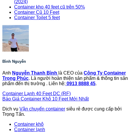
(2024)
Container kho 40 feet cũ trên 50%
Container Cũ 10 Feet
Container Toilet 5 feet
Bình Nguyễn
Anh
Nguyễn Thanh Bình
là CEO của
Công Ty Container
Trọng Phúc
. Là người hoàn thiện sản phẩm & thông tin sản
phẩm đến thị trường . Liên hệ:
0913 8888 45
.
Container Lạnh 40 Feet DC (RF)
Báo Giá Container Khô 10 Feet Mới Nhất
Dịch vụ
Vận chuyển container
siêu rẻ được cung cấp bởi
Trọng Tấn.
Container khô
Container lạnh