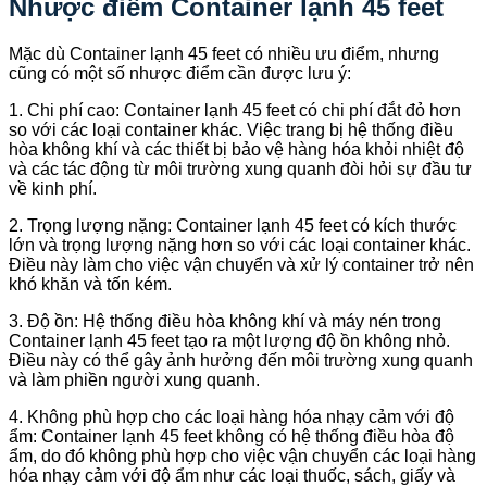
Nhược điểm Container lạnh 45 feet
Mặc dù Container lạnh 45 feet có nhiều ưu điểm, nhưng
cũng có một số nhược điểm cần được lưu ý:
1. Chi phí cao: Container lạnh 45 feet có chi phí đắt đỏ hơn
so với các loại container khác. Việc trang bị hệ thống điều
hòa không khí và các thiết bị bảo vệ hàng hóa khỏi nhiệt độ
và các tác động từ môi trường xung quanh đòi hỏi sự đầu tư
về kinh phí.
2. Trọng lượng nặng: Container lạnh 45 feet có kích thước
lớn và trọng lượng nặng hơn so với các loại container khác.
Điều này làm cho việc vận chuyển và xử lý container trở nên
khó khăn và tốn kém.
3. Độ ồn: Hệ thống điều hòa không khí và máy nén trong
Container lạnh 45 feet tạo ra một lượng độ ồn không nhỏ.
Điều này có thể gây ảnh hưởng đến môi trường xung quanh
và làm phiền người xung quanh.
4. Không phù hợp cho các loại hàng hóa nhạy cảm với độ
ẩm: Container lạnh 45 feet không có hệ thống điều hòa độ
ẩm, do đó không phù hợp cho việc vận chuyển các loại hàng
hóa nhạy cảm với độ ẩm như các loại thuốc, sách, giấy và