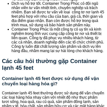
Dịch vụ hỗ trợ tốt. Container Trọng Phúc có đội ngũ
nhân viên tư vấn nhiệt tình, chuyên nghiệp và trách
nhiệm. Bạn sẽ được tư vấn về loại công tơ nơ lạnh 45
feet phù hợp với nhu cầu của bạn, giá cả, thời gian và
địa điểm giao nhận. Bạn còn được hỗ trợ trong quá
trình mua, sử dụng và bảo hành sản phẩm này.
Container Trọng Phúc là một công ty có uy tín và kinh
nghiệm trong lĩnh vực cung cấp công tơ nơ và thiết bị
liên quan. Công ty đã phục vụ nhiều khách hàng, từ
các cá nhân, doanh nghiệp đến các tổ chức chính phủ.
Công ty luôn đặt chất lượng sản phẩm và dịch vụ lên
hàng đầu, nhằm mang lại sự hài lòng cho khách hàng.
Các câu hỏi thường gặp Container
lạnh 45 feet
Container lạnh 45 feet được sử dụng để vận
chuyển loại hàng hóa gì?
Container lạnh 45 feet thường được sử dụng để vận chuyển
các loại hàng hóa nhạy cảm với nhiệt độ như thực phẩm
tươi sống, hoa quả, rau củ quả, sản phẩm đông lạnh, sản
phẩm y tế, hóa chất, sản phẩm hữu cơ và các mặt hàng khác