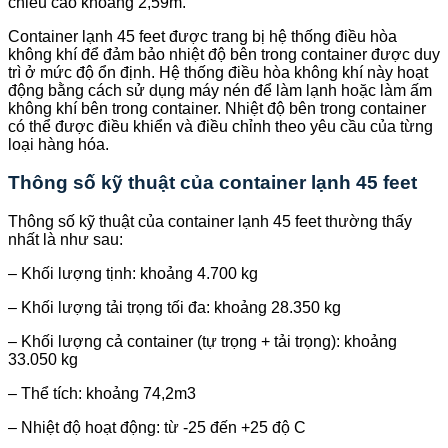
chiều cao khoảng 2,59m.
Container lạnh 45 feet được trang bị hệ thống điều hòa
không khí để đảm bảo nhiệt độ bên trong container được duy
trì ở mức độ ổn định. Hệ thống điều hòa không khí này hoạt
động bằng cách sử dụng máy nén để làm lạnh hoặc làm ấm
không khí bên trong container. Nhiệt độ bên trong container
có thể được điều khiển và điều chỉnh theo yêu cầu của từng
loại hàng hóa.
Thông số kỹ thuật của container lạnh 45 feet
Thông số kỹ thuật của container lạnh 45 feet thường thấy
nhất là như sau:
– Khối lượng tịnh: khoảng 4.700 kg
– Khối lượng tải trọng tối đa: khoảng 28.350 kg
– Khối lượng cả container (tự trọng + tải trọng): khoảng
33.050 kg
– Thể tích: khoảng 74,2m3
– Nhiệt độ hoạt động: từ -25 đến +25 độ C