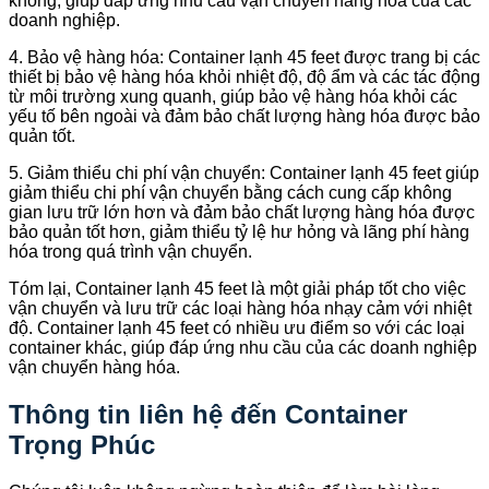
không, giúp đáp ứng nhu cầu vận chuyển hàng hóa của các
doanh nghiệp.
4. Bảo vệ hàng hóa: Container lạnh 45 feet được trang bị các
thiết bị bảo vệ hàng hóa khỏi nhiệt độ, độ ẩm và các tác động
từ môi trường xung quanh, giúp bảo vệ hàng hóa khỏi các
yếu tố bên ngoài và đảm bảo chất lượng hàng hóa được bảo
quản tốt.
5. Giảm thiểu chi phí vận chuyển: Container lạnh 45 feet giúp
giảm thiểu chi phí vận chuyển bằng cách cung cấp không
gian lưu trữ lớn hơn và đảm bảo chất lượng hàng hóa được
bảo quản tốt hơn, giảm thiểu tỷ lệ hư hỏng và lãng phí hàng
hóa trong quá trình vận chuyển.
Tóm lại, Container lạnh 45 feet là một giải pháp tốt cho việc
vận chuyển và lưu trữ các loại hàng hóa nhạy cảm với nhiệt
độ. Container lạnh 45 feet có nhiều ưu điểm so với các loại
container khác, giúp đáp ứng nhu cầu của các doanh nghiệp
vận chuyển hàng hóa.
Thông tin liên hệ đến Container
Trọng Phúc