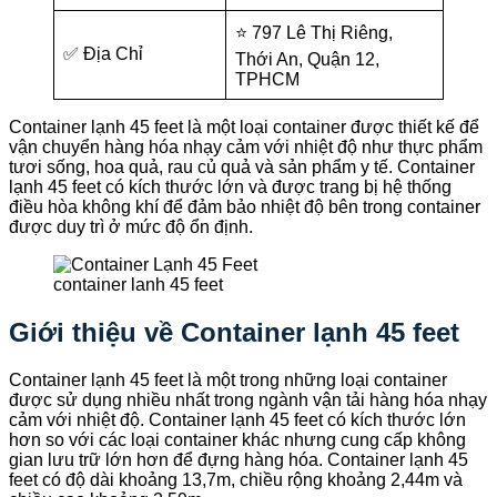
⭐ 797 Lê Thị Riêng,
✅ Địa Chỉ
Thới An, Quận 12,
TPHCM
Container lạnh 45 feet là một loại container được thiết kế để
vận chuyển hàng hóa nhạy cảm với nhiệt độ như thực phẩm
tươi sống, hoa quả, rau củ quả và sản phẩm y tế. Container
lạnh 45 feet có kích thước lớn và được trang bị hệ thống
điều hòa không khí để đảm bảo nhiệt độ bên trong container
được duy trì ở mức độ ổn định.
container lanh 45 feet
Giới thiệu về Container lạnh 45 feet
Container lạnh 45 feet là một trong những loại container
được sử dụng nhiều nhất trong ngành vận tải hàng hóa nhạy
cảm với nhiệt độ. Container lạnh 45 feet có kích thước lớn
hơn so với các loại container khác nhưng cung cấp không
gian lưu trữ lớn hơn để đựng hàng hóa. Container lạnh 45
feet có độ dài khoảng 13,7m, chiều rộng khoảng 2,44m và