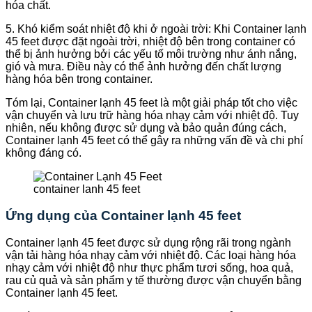
hóa chất.
5. Khó kiểm soát nhiệt độ khi ở ngoài trời: Khi Container lạnh
45 feet được đặt ngoài trời, nhiệt độ bên trong container có
thể bị ảnh hưởng bởi các yếu tố môi trường như ánh nắng,
gió và mưa. Điều này có thể ảnh hưởng đến chất lượng
hàng hóa bên trong container.
Tóm lại, Container lạnh 45 feet là một giải pháp tốt cho việc
vận chuyển và lưu trữ hàng hóa nhạy cảm với nhiệt độ. Tuy
nhiên, nếu không được sử dụng và bảo quản đúng cách,
Container lạnh 45 feet có thể gây ra những vấn đề và chi phí
không đáng có.
container lanh 45 feet
Ứng dụng của Container lạnh 45 feet
Container lạnh 45 feet được sử dụng rộng rãi trong ngành
vận tải hàng hóa nhạy cảm với nhiệt độ. Các loại hàng hóa
nhạy cảm với nhiệt độ như thực phẩm tươi sống, hoa quả,
rau củ quả và sản phẩm y tế thường được vận chuyển bằng
Container lạnh 45 feet.