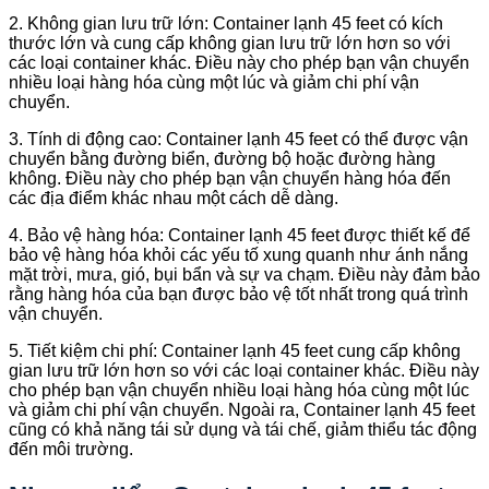
2. Không gian lưu trữ lớn: Container lạnh 45 feet có kích
thước lớn và cung cấp không gian lưu trữ lớn hơn so với
các loại container khác. Điều này cho phép bạn vận chuyển
nhiều loại hàng hóa cùng một lúc và giảm chi phí vận
chuyển.
3. Tính di động cao: Container lạnh 45 feet có thể được vận
chuyển bằng đường biển, đường bộ hoặc đường hàng
không. Điều này cho phép bạn vận chuyển hàng hóa đến
các địa điểm khác nhau một cách dễ dàng.
4. Bảo vệ hàng hóa: Container lạnh 45 feet được thiết kế để
bảo vệ hàng hóa khỏi các yếu tố xung quanh như ánh nắng
mặt trời, mưa, gió, bụi bẩn và sự va chạm. Điều này đảm bảo
rằng hàng hóa của bạn được bảo vệ tốt nhất trong quá trình
vận chuyển.
5. Tiết kiệm chi phí: Container lạnh 45 feet cung cấp không
gian lưu trữ lớn hơn so với các loại container khác. Điều này
cho phép bạn vận chuyển nhiều loại hàng hóa cùng một lúc
và giảm chi phí vận chuyển. Ngoài ra, Container lạnh 45 feet
cũng có khả năng tái sử dụng và tái chế, giảm thiểu tác động
đến môi trường.