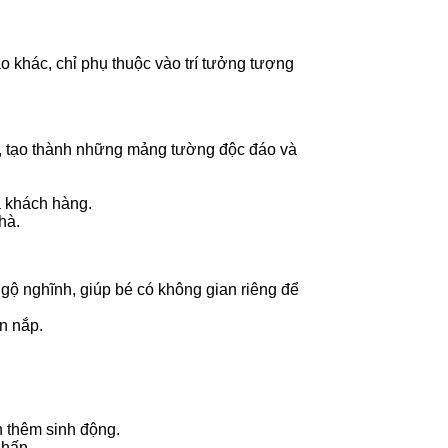
o khác, chỉ phụ thuộc vào trí tưởng tượng
g, tạo thành những mảng tường độc đáo và
a khách hàng.
hà.
gộ nghĩnh, giúp bé có không gian riêng để
n nắp.
n thêm sinh động.
nhấn.