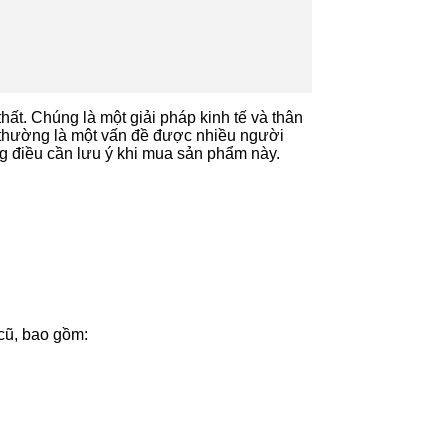
thất. Chúng là một giải pháp kinh tế và thân
cũ thường là một vấn đề được nhiều người
g điều cần lưu ý khi mua sản phẩm này.
 cũ, bao gồm: