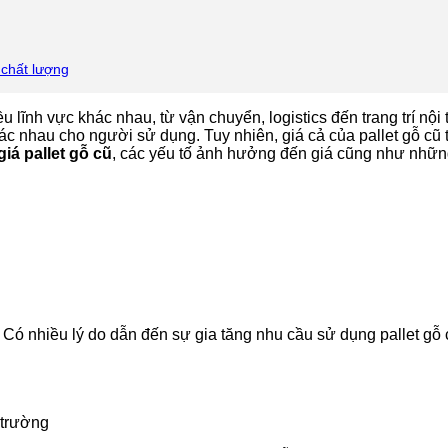
 chất lượng
 lĩnh vực khác nhau, từ vận chuyển, logistics đến trang trí nội 
khác nhau cho người sử dụng. Tuy nhiên, giá cả của pallet gỗ 
giá pallet gỗ cũ
, các yếu tố ảnh hưởng đến giá cũng như nhữn
. Có nhiều lý do dẫn đến sự gia tăng nhu cầu sử dụng pallet gỗ
 trường