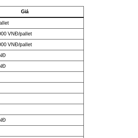
Giá
llet
000 VNĐ/pallet
000 VNĐ/pallet
VNĐ
VNĐ
VNĐ