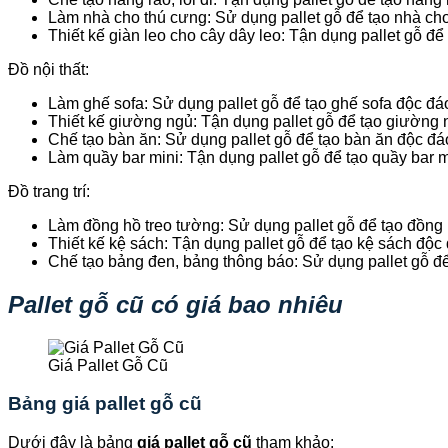
Làm nhà cho thú cưng: Sử dụng pallet gỗ để tạo nhà cho
Thiết kế giàn leo cho cây dây leo: Tận dụng pallet gỗ đ
Đồ nội thất:
Làm ghế sofa: Sử dụng pallet gỗ để tạo ghế sofa độc đáo
Thiết kế giường ngủ: Tận dụng pallet gỗ để tạo giường
Chế tạo bàn ăn: Sử dụng pallet gỗ để tạo bàn ăn độc đ
Làm quầy bar mini: Tận dụng pallet gỗ để tạo quầy bar 
Đồ trang trí:
Làm đồng hồ treo tường: Sử dụng pallet gỗ để tạo đồng
Thiết kế kệ sách: Tận dụng pallet gỗ để tạo kệ sách độc
Chế tạo bảng đen, bảng thông báo: Sử dụng pallet gỗ để
Pallet gỗ cũ có giá bao nhiêu
Giá Pallet Gỗ Cũ
Bảng giá pallet gỗ cũ
Dưới đây là bảng
giá pallet gỗ cũ
tham khảo: