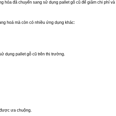
g hóa đã chuyển sang sử dụng pallet gỗ cũ để giảm chi phí và
hàng hoá mà còn có nhiều ứng dụng khác:
 dụng pallet gỗ cũ trên thị trường.
à được ưa chuộng.