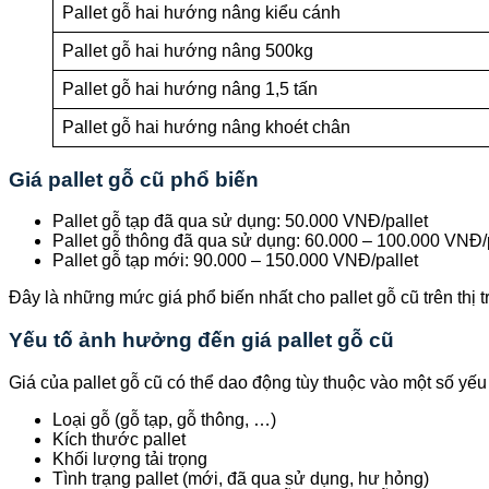
Pallet gỗ hai hướng nâng kiểu cánh
Pallet gỗ hai hướng nâng 500kg
Pallet gỗ hai hướng nâng 1,5 tấn
Pallet gỗ hai hướng nâng khoét chân
Giá pallet gỗ cũ phổ biến
Pallet gỗ tạp đã qua sử dụng: 50.000 VNĐ/pallet
Pallet gỗ thông đã qua sử dụng: 60.000 – 100.000 VNĐ/p
Pallet gỗ tạp mới: 90.000 – 150.000 VNĐ/pallet
Đây là những mức giá phổ biến nhất cho pallet gỗ cũ trên thị 
Yếu tố ảnh hưởng đến giá pallet gỗ cũ
Giá của pallet gỗ cũ có thể dao động tùy thuộc vào một số yếu 
Loại gỗ (gỗ tạp, gỗ thông, …)
Kích thước pallet
Khối lượng tải trọng
Tình trạng pallet (mới, đã qua sử dụng, hư hỏng)