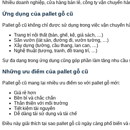
Nhiều doanh nghiệp, cửa hàng bán lẻ, công ty vận chuyển hàn
Ứng dụng của pallet gỗ cũ
Pallet gỗ cũ không chỉ được sử dụng trong việc vận chuyển 
Trang trí nội thất (bàn, ghế, kệ, giá sách, …)
Sân vườn (lát sàn, đường đi, vườn tường, …)
Xây dựng (tường, cầu thang, lan can, …)
Nghệ thuật (tượng, tranh, đồ trang trí, …)
Sự đa dạng trong ứng dụng cũng góp phần làm tăng nhu cầu sử
Những ưu điểm của pallet gỗ cũ
Pallet gỗ cũ mang lại nhiều ưu điểm so với pallet gỗ mới:
Giá rẻ hơn
Bền bỉ và chắc chắn
Thân thiện với môi trường
Tiết kiệm tài nguyên
Dễ dàng tái sử dụng và tái chế
Điều này giải thích tại sao pallet gỗ cũ ngày càng phổ biến v