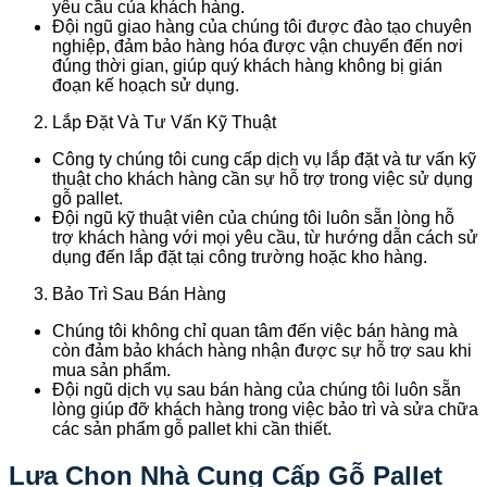
yêu cầu của khách hàng.
Đội ngũ giao hàng của chúng tôi được đào tạo chuyên
nghiệp, đảm bảo hàng hóa được vận chuyển đến nơi
đúng thời gian, giúp quý khách hàng không bị gián
đoạn kế hoạch sử dụng.
Lắp Đặt Và Tư Vấn Kỹ Thuật
Công ty chúng tôi cung cấp dịch vụ lắp đặt và tư vấn kỹ
thuật cho khách hàng cần sự hỗ trợ trong việc sử dụng
gỗ pallet.
Đội ngũ kỹ thuật viên của chúng tôi luôn sẵn lòng hỗ
trợ khách hàng với mọi yêu cầu, từ hướng dẫn cách sử
dụng đến lắp đặt tại công trường hoặc kho hàng.
Bảo Trì Sau Bán Hàng
Chúng tôi không chỉ quan tâm đến việc bán hàng mà
còn đảm bảo khách hàng nhận được sự hỗ trợ sau khi
mua sản phẩm.
Đội ngũ dịch vụ sau bán hàng của chúng tôi luôn sẵn
lòng giúp đỡ khách hàng trong việc bảo trì và sửa chữa
các sản phẩm gỗ pallet khi cần thiết.
Lựa Chọn Nhà Cung Cấp Gỗ Pallet