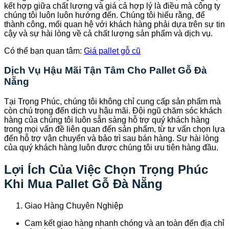
kết hợp giữa chất lượng và giá cả hợp lý là điều mà công ty
chúng tôi luôn luôn hướng đến. Chúng tôi hiểu rằng, để
thành công, mối quan hệ với khách hàng phải dựa trên sự tin
cậy và sự hài lòng về cả chất lượng sản phẩm và dịch vụ.
Có thể bạn quan tâm:
Giá pallet gỗ cũ
Dịch Vụ Hậu Mãi Tận Tâm Cho Pallet Gỗ Đà
Nẵng
Tại Trọng Phúc, chúng tôi không chỉ cung cấp sản phẩm mà
còn chú trọng đến dịch vụ hậu mãi. Đội ngũ chăm sóc khách
hàng của chúng tôi luôn sẵn sàng hỗ trợ quý khách hàng
trong mọi vấn đề liên quan đến sản phẩm, từ tư vấn chọn lựa
đến hỗ trợ vận chuyển và bảo trì sau bán hàng. Sự hài lòng
của quý khách hàng luôn được chúng tôi ưu tiên hàng đầu.
Lợi Ích Của Việc Chọn Trọng Phúc
Khi Mua Pallet Gỗ Đà Nẵng
Giao Hàng Chuyên Nghiệp
Cam kết giao hàng nhanh chóng và an toàn đến địa chỉ