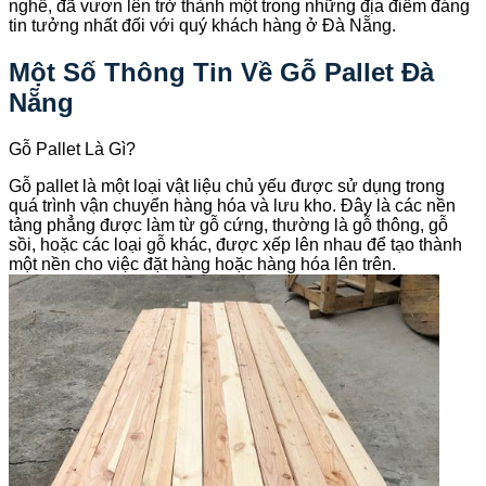
nghề, đã vươn lên trở thành một trong những địa điểm đáng
tin tưởng nhất đối với quý khách hàng ở Đà Nẵng.
Một Số Thông Tin Về Gỗ Pallet Đà
Nẵng
Gỗ Pallet Là Gì?
Gỗ pallet là một loại vật liệu chủ yếu được sử dụng trong
quá trình vận chuyển hàng hóa và lưu kho. Đây là các nền
tảng phẳng được làm từ gỗ cứng, thường là gỗ thông, gỗ
sồi, hoặc các loại gỗ khác, được xếp lên nhau để tạo thành
một nền cho việc đặt hàng hoặc hàng hóa lên trên.