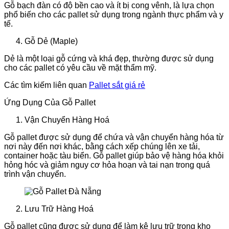
Gỗ bạch đàn có độ bền cao và ít bị cong vênh, là lựa chọn
phổ biến cho các pallet sử dụng trong ngành thực phẩm và y
tế.
Gỗ Dẻ (Maple)
Dẻ là một loại gỗ cứng và khá đẹp, thường được sử dụng
cho các pallet có yêu cầu về mặt thẩm mỹ.
Các tìm kiếm liên quan
Pallet sắt giá rẻ
Ứng Dụng Của Gỗ Pallet
Vận Chuyển Hàng Hoá
Gỗ pallet được sử dụng để chứa và vận chuyển hàng hóa từ
nơi này đến nơi khác, bằng cách xếp chúng lên xe tải,
container hoặc tàu biển. Gỗ pallet giúp bảo vệ hàng hóa khỏi
hỏng hóc và giảm nguy cơ hỏa hoạn và tai nạn trong quá
trình vận chuyển.
Lưu Trữ Hàng Hoá
Gỗ pallet cũng được sử dụng để làm kệ lưu trữ trong kho