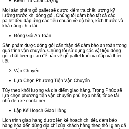
Kiểm Tra Chất Lượng
Mọi sản phẩm gỗ pallet sẽ được kiểm tra chất lượng kỹ
lưỡng trước khi đóng gói. Chúng tôi đảm bảo tất cả các
pallet đều đáp ứng các tiêu chuẩn về độ bền, kích thước và
khả năng chịu tải.
Đóng Gói An Toàn
Sản phẩm được đóng gói cẩn thận để đảm bảo an toàn trong
quá trình vận chuyển. Chúng tôi sử dụng các vật liệu đóng
gói chất lượng cao để bảo vệ gỗ pallet khỏi va đập và thời
tiết.
Vận Chuyển
Lựa Chọn Phương Tiện Vận Chuyển
Tùy theo khối lượng và địa điểm giao hàng, Trọng Phúc sẽ
lựa chọn phương tiện vận chuyển phù hợp nhất, từ xe tải
nhỏ đến xe container.
Lập Kế Hoạch Giao Hàng
Lịch trình giao hàng được lên kế hoạch chi tiết, đảm bảo
hàng hóa đến đúng địa chỉ của khách hàng theo thời gian đã