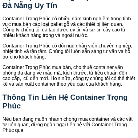
Đà Nẵng Uy Tín
Container Trọng Phúc có nhiều năm kinh nghiệm trong lĩnh
vực mua bán các loại pallet gỗ và các thiết bị liên quan.
Công ty chúng tôi đã tạo được uy tín và sự tin cậy cao từ
nhiều khách hàng trong và ngoài nước.
Container Trọng Phúc có đội ngũ nhân viên chuyên nghiệp,
nhiệt tình và tận tâm. Chúng tôi luôn sẵn sàng tư vấn và hỗ
trợ cho khách hàng.
Container Trọng Phúc mua bán, cho thuê container văn
phòng đa dạng về mẫu mã, kích thước, từ tiêu chuẩn đến
cao cấp, cũ đến mới. Hơn nữa, công ty chúng tôi có thể thiết
kế và sản xuất container theo yêu cầu của khách hàng.
Thông Tin Liên Hệ Container Trọng
Phúc
Nếu bạn đang muốn nhanh chóng mua container và các vật
tư liên quan, đừng ngần ngại liên hệ với Container Trọng
Phúc qua: