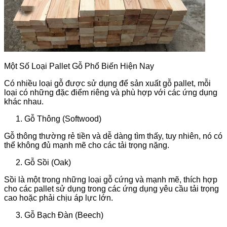
Một Số Loại Pallet Gỗ Phổ Biến Hiện Nay
Có nhiều loại gỗ được sử dụng để sản xuất gỗ pallet, mỗi
loại có những đặc điểm riêng và phù hợp với các ứng dụng
khác nhau.
Gỗ Thông (Softwood)
Gỗ thông thường rẻ tiền và dễ dàng tìm thấy, tuy nhiên, nó có
thể không đủ mạnh mẽ cho các tải trọng nặng.
Gỗ Sồi (Oak)
Sồi là một trong những loại gỗ cứng và mạnh mẽ, thích hợp
cho các pallet sử dụng trong các ứng dụng yêu cầu tải trọng
cao hoặc phải chịu áp lực lớn.
Gỗ Bạch Đàn (Beech)