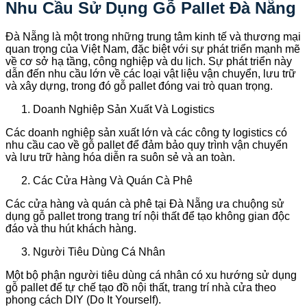
Nhu Cầu Sử Dụng Gỗ Pallet Đà Nẵng
Đà Nẵng là một trong những trung tâm kinh tế và thương mại
quan trọng của Việt Nam, đặc biệt với sự phát triển mạnh mẽ
về cơ sở hạ tầng, công nghiệp và du lịch. Sự phát triển này
dẫn đến nhu cầu lớn về các loại vật liệu vận chuyển, lưu trữ
và xây dựng, trong đó gỗ pallet đóng vai trò quan trọng.
Doanh Nghiệp Sản Xuất Và Logistics
Các doanh nghiệp sản xuất lớn và các công ty logistics có
nhu cầu cao về gỗ pallet để đảm bảo quy trình vận chuyển
và lưu trữ hàng hóa diễn ra suôn sẻ và an toàn.
Các Cửa Hàng Và Quán Cà Phê
Các cửa hàng và quán cà phê tại Đà Nẵng ưa chuộng sử
dụng gỗ pallet trong trang trí nội thất để tạo không gian độc
đáo và thu hút khách hàng.
Người Tiêu Dùng Cá Nhân
Một bộ phận người tiêu dùng cá nhân có xu hướng sử dụng
gỗ pallet để tự chế tạo đồ nội thất, trang trí nhà cửa theo
phong cách DIY (Do It Yourself).