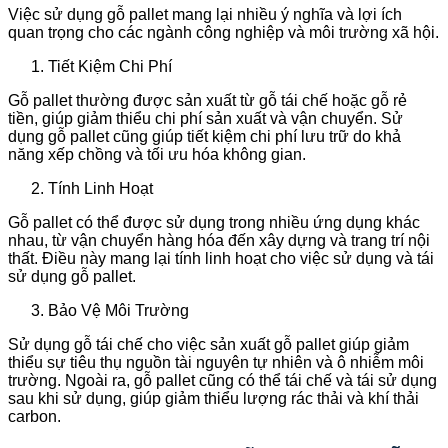
Việc sử dụng gỗ pallet mang lại nhiều ý nghĩa và lợi ích
quan trọng cho các ngành công nghiệp và môi trường xã hội.
Tiết Kiệm Chi Phí
Gỗ pallet thường được sản xuất từ gỗ tái chế hoặc gỗ rẻ
tiền, giúp giảm thiểu chi phí sản xuất và vận chuyển. Sử
dụng gỗ pallet cũng giúp tiết kiệm chi phí lưu trữ do khả
năng xếp chồng và tối ưu hóa không gian.
Tính Linh Hoạt
Gỗ pallet có thể được sử dụng trong nhiều ứng dụng khác
nhau, từ vận chuyển hàng hóa đến xây dựng và trang trí nội
thất. Điều này mang lại tính linh hoạt cho việc sử dụng và tái
sử dụng gỗ pallet.
Bảo Vệ Môi Trường
Sử dụng gỗ tái chế cho việc sản xuất gỗ pallet giúp giảm
thiểu sự tiêu thụ nguồn tài nguyên tự nhiên và ô nhiễm môi
trường. Ngoài ra, gỗ pallet cũng có thể tái chế và tái sử dụng
sau khi sử dụng, giúp giảm thiểu lượng rác thải và khí thải
carbon.