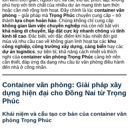
phù hợp với tính chất của nhiều dự án mang tính tạm thời
hoặc cần mở rộng linh hoạt. Đây chính là lúc
container văn
phòng
– giải pháp mà
Trọng Phúc
chuyên cung cấp – trở
thành
lựa chọn hoàn hảo
. Chúng không chỉ cung cấp
không gian làm việc chuyên nghiệp
mà còn nổi bật với
khả năng di chuyển, lắp đặt cực kỳ nhanh chóng
và
tính
kinh tế cao
. Đặc biệt, với đặc điểm khí hậu nhiệt đới gió
mùa và nhu cầu cao về không gian linh hoạt tại các
khu
công nghiệp, công trường xây dựng, cảng biển
hay các
dự án logistics
, sự bền bỉ, khả năng cách nhiệt và thích
nghi của
container văn phòng Trọng Phúc
càng trở nên
cần thiết, đáp ứng đa dạng nhu cầu từ văn phòng điều hành
đến nhà ở công nhân.
Container văn phòng: Giải pháp xây
dựng hiện đại cho Đồng Nai từ
Trọng
Phúc
Khái niệm và cấu tạo cơ bản của container văn
phòng
Trọng Phúc