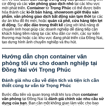
cơ động và các
văn phòng giao dịch nhỏ
tại các khu vực
mới phát triển.
Container
từ
Trọng Phúc
có thể được biến
hóa thành các
ki-ốt bán hàng, showroom giới thiệu sản
phẩm
,
văn phòng giao dịch bất động sản tạm thời
tại các
dự án khu đô thị mới, hoặc
quán cà phê, cửa hàng tiện lợi
di động
. Sự
độc đáo trong thiết kế
cùng với khả năng di
chuyển linh hoạt giúp các doanh nghiệp dễ dàng tiếp cận
khách hàng tiềm năng tại các khu dân cư mới, các sự kiện
thương mại hoặc các khu vực đang phát triển của Đồng Nai,
tạo dựng hình ảnh chuyên nghiệp và thu hút.
Hướng dẫn chọn container văn
phòng tối ưu cho doanh nghiệp tại
Đồng Nai với
Trọng Phúc
Đánh giá nhu cầu về diện tích và tiện ích cần
thiết cùng tư vấn từ
Trọng Phúc
Bước đầu tiên và quan trọng nhất khi lựa chọn
container
văn phòng
tại Đồng Nai là
đánh giá chính xác nhu cầu sử
dụng của bạn
. Bạn cần một không gian làm việc cho bao