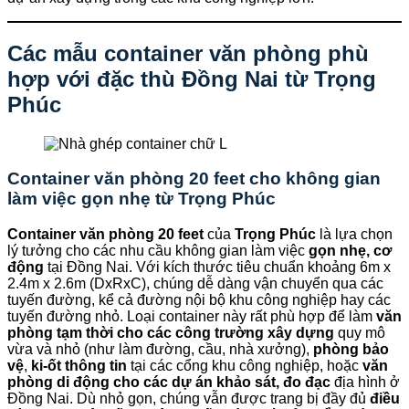
Các mẫu container văn phòng phù
hợp với đặc thù Đồng Nai từ
Trọng
Phúc
Container văn phòng 20 feet cho không gian
làm việc gọn nhẹ từ
Trọng Phúc
Container văn phòng 20 feet
của
Trọng Phúc
là lựa chọn
lý tưởng cho các nhu cầu không gian làm việc
gọn nhẹ, cơ
động
tại Đồng Nai. Với kích thước tiêu chuẩn khoảng 6m x
2.4m x 2.6m (DxRxC), chúng dễ dàng vận chuyển qua các
tuyến đường, kể cả đường nội bộ khu công nghiệp hay các
tuyến đường nhỏ. Loại container này rất phù hợp để làm
văn
phòng tạm thời cho các công trường xây dựng
quy mô
vừa và nhỏ (như làm đường, cầu, nhà xưởng),
phòng bảo
vệ
,
ki-ốt thông tin
tại các cổng khu công nghiệp, hoặc
văn
phòng di động cho các dự án khảo sát, đo đạc
địa hình ở
Đồng Nai. Dù nhỏ gọn, chúng vẫn được trang bị đầy đủ
điều