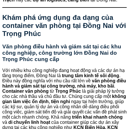
Khám phá ứng dụng đa dạng của
container văn phòng tại Đồng Nai với
Trọng Phúc
Văn phòng điều hành và giám sát tại các khu
công nghiệp, công trường lớn Đồng Nai do
Trọng Phúc
cung cấp
Với nhiều khu công nghiệp đang hoạt động và các dự án hạ
tầng trọng điểm, Đồng Nai là
trung tâm kinh tế sôi động
.
Điều này đồng nghĩa với nhu cầu rất lớn về
văn phòng điều
hành và giám sát tại công trường, nhà máy, kho bãi
.
Container văn phòng
từ
Trọng Phúc
là giải pháp lý tưởng
cho các nhà thầu và chủ đầu tư. Chúng cung cấp một
không
gian làm việc ổn định, tiện nghi
ngay tại hiện trường, giúp
các kỹ sư, quản lý dự án và công nhân dễ dàng điều phối
công việc, giám sát tiến độ và giải quyết các vấn đề phát sinh
một cách nhanh chóng. Khả năng
triển khai nhanh chóng
và
di chuyển linh hoạt
của container giúp các dự án xây
dựng tại các khu công nghiệp như
KCN Biên Hòa, KCN