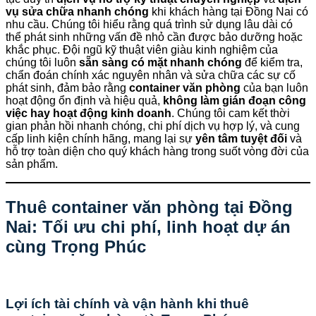
vụ sửa chữa nhanh chóng
khi khách hàng tại Đồng Nai có
nhu cầu. Chúng tôi hiểu rằng quá trình sử dụng lâu dài có
thể phát sinh những vấn đề nhỏ cần được bảo dưỡng hoặc
khắc phục. Đội ngũ kỹ thuật viên giàu kinh nghiệm của
chúng tôi luôn
sẵn sàng có mặt nhanh chóng
để kiểm tra,
chẩn đoán chính xác nguyên nhân và sửa chữa các sự cố
phát sinh, đảm bảo rằng
container văn phòng
của bạn luôn
hoạt động ổn định và hiệu quả,
không làm gián đoạn công
việc hay hoạt động kinh doanh
. Chúng tôi cam kết thời
gian phản hồi nhanh chóng, chi phí dịch vụ hợp lý, và cung
cấp linh kiện chính hãng, mang lại sự
yên tâm tuyệt đối
và
hỗ trợ toàn diện cho quý khách hàng trong suốt vòng đời của
sản phẩm.
Thuê container văn phòng tại Đồng
Nai: Tối ưu chi phí, linh hoạt dự án
cùng
Trọng Phúc
Lợi ích tài chính và vận hành khi thuê