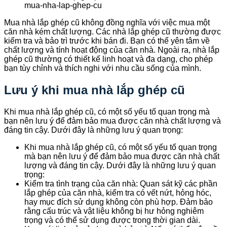
mua-nha-lap-ghep-cu
Mua nhà lắp ghép cũ không đồng nghĩa với việc mua một
căn nhà kém chất lượng. Các nhà lắp ghép cũ thường được
kiểm tra và bảo trì trước khi bán đi. Bạn có thể yên tâm về
chất lượng và tính hoạt động của căn nhà. Ngoài ra, nhà lắp
ghép cũ thường có thiết kế linh hoạt và đa dạng, cho phép
bạn tùy chỉnh và thích nghi với nhu cầu sống của mình.
Lưu ý khi mua nhà lắp ghép cũ
Khi mua nhà lắp ghép cũ, có một số yếu tố quan trọng mà
bạn nên lưu ý để đảm bảo mua được căn nhà chất lượng và
đáng tin cậy. Dưới đây là những lưu ý quan trọng:
Khi mua nhà lắp ghép cũ, có một số yếu tố quan trọng
mà bạn nên lưu ý để đảm bảo mua được căn nhà chất
lượng và đáng tin cậy. Dưới đây là những lưu ý quan
trọng:
Kiểm tra tình trạng của căn nhà: Quan sát kỹ các phần
lắp ghép của căn nhà, kiểm tra có vết nứt, hỏng hóc,
hay mục đích sử dụng không còn phù hợp. Đảm bảo
rằng cấu trúc và vật liệu không bị hư hỏng nghiêm
trọng và có thể sử dụng được trong thời gian dài.