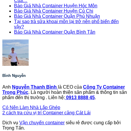
Của…
Báo Giá Nhà Container Huyện Hóc Môn
Báo Giá Nhà Container Huyện Củ Chi
Báo Giá Nhà Container Quận Phú Nhuận
Tại sao trà sữa khoai môn lại trở nên phổ biến đến
vậy?
Báo Giá Nhà Container Quận Bình Tân
Bình Nguyễn
Anh
Nguyễn Thanh Bình
là CEO của
Công Ty Container
Trọng Phúc
. Là người hoàn thiện sản phẩm & thông tin sản
phẩm đến thị trường . Liên hệ:
0913 8888 45
.
Có Nên Làm Nhà Lắp Ghép
2 cách tra cứu vị trí Container cảng Cát Lái
Dịch vụ
Vận chuyển container
siêu rẻ được cung cấp bởi
Trọng Tấn.