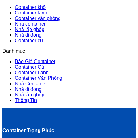
Container khô
Container lạnh
Container văn phòng
Nhà container
Nhà lắp ghép
Nhà di động
Container cũ
Danh mục
Báo Giá Container
Container Cũ
Container Lạnh
Container Văn Phòng
Nhà Container
Nhà di động
Nhà lắp ghép
Thông Tin
Container Trọng Phúc