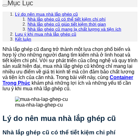
Mục Lục
Lý do nên mua nhà lắp ghép cũ
Nhà lắp ghép cũ có thể tiết kiệm chi phí
Nhà lắp ghép cũ giúp tiết kiệm thời gian
Nhà lắp ghép cũ mang lạ chất lượng và tiện ích
Lưu ý khi mua nhà lắp ghép cũ
Kết luận
Nhà lắp ghép cũ đang trở thành một lựa chọn phổ biến và
hợp lý cho những người đang tìm kiếm nhà ở linh hoạt và
tiết kiệm chi phí. Với sự phát triển của công nghệ và quy trình
sản xuất hiện đại, mua nhà lắp ghép cũ không chỉ mang lại
nhiều ưu điểm về giá trị kinh tế mà còn đảm bảo chất lượng
và tiện ích của căn nhà. Trong bài viết này, cùng
Container
Trọng Phúc
khám phá những lợi ích và những yếu tố cần
lưu ý khi mua nhà lắp ghép cũ.
mua-nha-lap-ghep-cu
Lý do nên mua nhà lắp ghép cũ
Nhà lắp ghép cũ có thể tiết kiệm chi phí