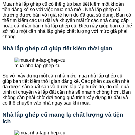
Mua nhà lắp ghép cũ có thể giúp bạn tiết kiệm một khoản
tiền đáng kể so với việc mua nhà mới. Nhà lắp ghép cũ
thường được bán với giá rẻ hơn do đã qua sử dụng. Bạn có
thể tìm kiếm các ưu đãi và khuyến mãi từ các nhà cung cấp
hoặc cá nhân bán nhà lắp ghép cũ. Điều này giúp bạn có thể
sở hữu một căn nhà lắp ghép chất lượng với mức giá phải
chăng.
Nhà lắp ghép cũ giúp tiết kiệm thời gian
mua-nha-lap-ghep-cu
So với xây dựng một căn nhà mới, mua nhà lắp ghép cũ
giúp bạn tiết kiệm thời gian đáng kể. Các phần của căn nhà
đã được sản xuất sẵn và được lắp ráp trước đó, do đó, quá
trình di chuyển và lắp đặt căn nhà sẽ nhanh chóng hơn. Bạn
không cần phải chờ đợi trong quá trình xây dựng từ đầu và
có thể chuyển vào nhà ngay sau khi mua.
Nhà lắp ghép cũ mang lạ chất lượng và tiện
ích