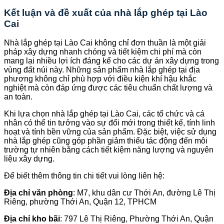
Kết luận và đề xuất của nhà lắp ghép tại Lào
Cai
Nhà lắp ghép tại Lào Cai không chỉ đơn thuần là một giải
pháp xây dựng nhanh chóng và tiết kiệm chi phí mà còn
mang lại nhiều lợi ích đáng kể cho các dự án xây dựng trong
vùng đất núi này. Những sản phẩm nhà lắp ghép tại địa
phương không chỉ phù hợp với điều kiện khí hậu khắc
nghiệt mà còn đáp ứng được các tiêu chuẩn chất lượng và
an toàn.
Khi lựa chọn nhà lắp ghép tại Lào Cai, các tổ chức và cá
nhân có thể tin tưởng vào sự đổi mới trong thiết kế, tính linh
hoạt và tính bền vững của sản phẩm. Đặc biệt, việc sử dụng
nhà lắp ghép cũng góp phần giảm thiểu tác động đến môi
trường tự nhiên bằng cách tiết kiệm năng lượng và nguyên
liệu xây dựng.
Để biết thêm thông tin chi tiết vui lòng liên hệ:
Địa chỉ văn phòng
: M7, khu dân cư Thới An, đường Lê Thị
Riêng, phường Thới An, Quận 12, TPHCM
Địa chỉ kho bãi
: 797 Lê Thị Riêng, Phường Thới An, Quận