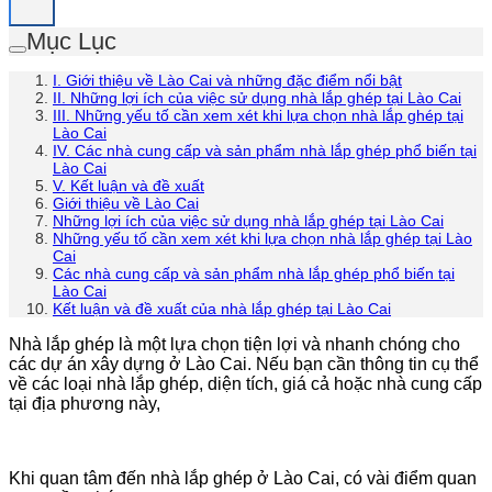
Mục Lục
I. Giới thiệu về Lào Cai và những đặc điểm nổi bật
II. Những lợi ích của việc sử dụng nhà lắp ghép tại Lào Cai
III. Những yếu tố cần xem xét khi lựa chọn nhà lắp ghép tại
Lào Cai
IV. Các nhà cung cấp và sản phẩm nhà lắp ghép phổ biến tại
Lào Cai
V. Kết luận và đề xuất
Giới thiệu về Lào Cai
Những lợi ích của việc sử dụng nhà lắp ghép tại Lào Cai
Những yếu tố cần xem xét khi lựa chọn nhà lắp ghép tại Lào
Cai
Các nhà cung cấp và sản phẩm nhà lắp ghép phổ biến tại
Lào Cai
Kết luận và đề xuất của nhà lắp ghép tại Lào Cai
Nhà lắp ghép là một lựa chọn tiện lợi và nhanh chóng cho
các dự án xây dựng ở Lào Cai. Nếu bạn cần thông tin cụ thể
về các loại nhà lắp ghép, diện tích, giá cả hoặc nhà cung cấp
tại địa phương này,
Khi quan tâm đến nhà lắp ghép ở Lào Cai, có vài điểm quan