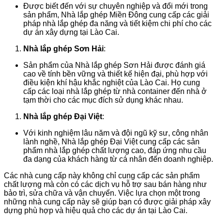
Được biết đến với sự chuyên nghiệp và đổi mới trong
sản phẩm, Nhà lắp ghép Miền Đông cung cấp các giải
pháp nhà lắp ghép đa năng và tiết kiệm chi phí cho các
dự án xây dựng tại Lào Cai.
Nhà lắp ghép Sơn Hải
:
Sản phẩm của Nhà lắp ghép Sơn Hải được đánh giá
cao về tính bền vững và thiết kế hiện đại, phù hợp với
điều kiện khí hậu khắc nghiệt của Lào Cai. Họ cung
cấp các loại nhà lắp ghép từ nhà container đến nhà ở
tạm thời cho các mục đích sử dụng khác nhau.
Nhà lắp ghép Đại Việt
:
Với kinh nghiệm lâu năm và đội ngũ kỹ sư, công nhân
lành nghề, Nhà lắp ghép Đại Việt cung cấp các sản
phẩm nhà lắp ghép chất lượng cao, đáp ứng nhu cầu
đa dạng của khách hàng từ cá nhân đến doanh nghiệp.
Các nhà cung cấp này không chỉ cung cấp các sản phẩm
chất lượng mà còn có các dịch vụ hỗ trợ sau bán hàng như
bảo trì, sửa chữa và vận chuyển. Việc lựa chọn một trong
những nhà cung cấp này sẽ giúp bạn có được giải pháp xây
dựng phù hợp và hiệu quả cho các dự án tại Lào Cai.