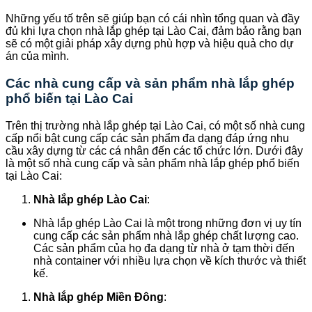
Những yếu tố trên sẽ giúp bạn có cái nhìn tổng quan và đầy
đủ khi lựa chọn nhà lắp ghép tại Lào Cai, đảm bảo rằng bạn
sẽ có một giải pháp xây dựng phù hợp và hiệu quả cho dự
án của mình.
Các nhà cung cấp và sản phẩm nhà lắp ghép
phổ biến tại Lào Cai
Trên thị trường nhà lắp ghép tại Lào Cai, có một số nhà cung
cấp nổi bật cung cấp các sản phẩm đa dạng đáp ứng nhu
cầu xây dựng từ các cá nhân đến các tổ chức lớn. Dưới đây
là một số nhà cung cấp và sản phẩm nhà lắp ghép phổ biến
tại Lào Cai:
Nhà lắp ghép Lào Cai
:
Nhà lắp ghép Lào Cai là một trong những đơn vị uy tín
cung cấp các sản phẩm nhà lắp ghép chất lượng cao.
Các sản phẩm của họ đa dạng từ nhà ở tạm thời đến
nhà container với nhiều lựa chọn về kích thước và thiết
kế.
Nhà lắp ghép Miền Đông
: