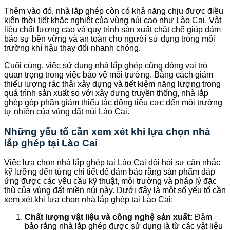
Thêm vào đó, nhà lắp ghép còn có khả năng chịu được điều
kiện thời tiết khắc nghiệt của vùng núi cao như Lào Cai. Vật
liệu chất lượng cao và quy trình sản xuất chặt chẽ giúp đảm
bảo sự bền vững và an toàn cho người sử dụng trong môi
trường khí hậu thay đổi nhanh chóng.
Cuối cùng, việc sử dụng nhà lắp ghép cũng đóng vai trò
quan trọng trong việc bảo vệ môi trường. Bằng cách giảm
thiểu lượng rác thải xây dựng và tiết kiệm năng lượng trong
quá trình sản xuất so với xây dựng truyền thống, nhà lắp
ghép góp phần giảm thiểu tác động tiêu cực đến môi trường
tự nhiên của vùng đất núi Lào Cai.
Những yếu tố cần xem xét khi lựa chọn nhà
lắp ghép tại Lào Cai
Việc lựa chọn nhà lắp ghép tại Lào Cai đòi hỏi sự cân nhắc
kỹ lưỡng đến từng chi tiết để đảm bảo rằng sản phẩm đáp
ứng được các yêu cầu kỹ thuật, môi trường và pháp lý đặc
thù của vùng đất miền núi này. Dưới đây là một số yếu tố cần
xem xét khi lựa chọn nhà lắp ghép tại Lào Cai:
Chất lượng vật liệu và công nghệ sản xuất:
Đảm
bảo rằng nhà lắp ghép được sử dụng là từ các vật liệu