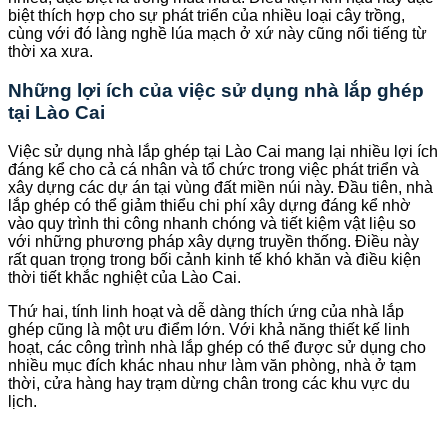
biệt thích hợp cho sự phát triển của nhiều loại cây trồng,
cùng với đó làng nghề lúa mạch ở xứ này cũng nổi tiếng từ
thời xa xưa.
Những lợi ích của việc sử dụng nhà lắp ghép
tại Lào Cai
Việc sử dụng nhà lắp ghép tại Lào Cai mang lại nhiều lợi ích
đáng kể cho cả cá nhân và tổ chức trong việc phát triển và
xây dựng các dự án tại vùng đất miền núi này. Đầu tiên, nhà
lắp ghép có thể giảm thiểu chi phí xây dựng đáng kể nhờ
vào quy trình thi công nhanh chóng và tiết kiệm vật liệu so
với những phương pháp xây dựng truyền thống. Điều này
rất quan trọng trong bối cảnh kinh tế khó khăn và điều kiện
thời tiết khắc nghiệt của Lào Cai.
Thứ hai, tính linh hoạt và dễ dàng thích ứng của nhà lắp
ghép cũng là một ưu điểm lớn. Với khả năng thiết kế linh
hoạt, các công trình nhà lắp ghép có thể được sử dụng cho
nhiều mục đích khác nhau như làm văn phòng, nhà ở tạm
thời, cửa hàng hay trạm dừng chân trong các khu vực du
lịch.