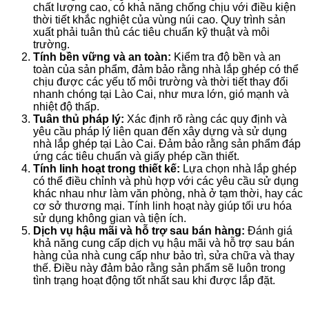
chất lượng cao, có khả năng chống chịu với điều kiện
thời tiết khắc nghiệt của vùng núi cao. Quy trình sản
xuất phải tuân thủ các tiêu chuẩn kỹ thuật và môi
trường.
Tính bền vững và an toàn:
Kiểm tra độ bền và an
toàn của sản phẩm, đảm bảo rằng nhà lắp ghép có thể
chịu được các yếu tố môi trường và thời tiết thay đổi
nhanh chóng tại Lào Cai, như mưa lớn, gió mạnh và
nhiệt độ thấp.
Tuân thủ pháp lý:
Xác định rõ ràng các quy định và
yêu cầu pháp lý liên quan đến xây dựng và sử dụng
nhà lắp ghép tại Lào Cai. Đảm bảo rằng sản phẩm đáp
ứng các tiêu chuẩn và giấy phép cần thiết.
Tính linh hoạt trong thiết kế:
Lựa chọn nhà lắp ghép
có thể điều chỉnh và phù hợp với các yêu cầu sử dụng
khác nhau như làm văn phòng, nhà ở tạm thời, hay các
cơ sở thương mại. Tính linh hoạt này giúp tối ưu hóa
sử dụng không gian và tiện ích.
Dịch vụ hậu mãi và hỗ trợ sau bán hàng:
Đánh giá
khả năng cung cấp dịch vụ hậu mãi và hỗ trợ sau bán
hàng của nhà cung cấp như bảo trì, sửa chữa và thay
thế. Điều này đảm bảo rằng sản phẩm sẽ luôn trong
tình trạng hoạt động tốt nhất sau khi được lắp đặt.