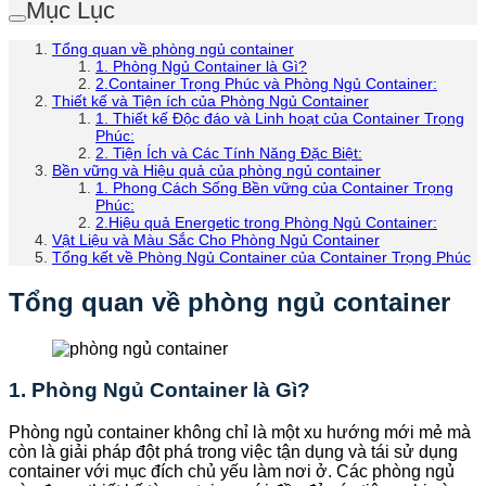
Mục Lục
Tổng quan về phòng ngủ container
1. Phòng Ngủ Container là Gì?
2.Container Trọng Phúc và Phòng Ngủ Container:
Thiết kế và Tiện ích của Phòng Ngủ Container
1. Thiết kế Độc đáo và Linh hoạt của Container Trọng
Phúc:
2. Tiện Ích và Các Tính Năng Đặc Biệt:
Bền vững và Hiệu quả của phòng ngủ container
1. Phong Cách Sống Bền vững của Container Trọng
Phúc:
2.Hiệu quả Energetic trong Phòng Ngủ Container:
Vật Liệu và Màu Sắc Cho Phòng Ngủ Container
Tổng kết về Phòng Ngủ Container của Container Trọng Phúc
Tổng quan về phòng ngủ container
1. Phòng Ngủ Container là Gì?
Phòng ngủ container không chỉ là một xu hướng mới mẻ mà
còn là giải pháp đột phá trong việc tận dụng và tái sử dụng
container với mục đích chủ yếu làm nơi ở. Các phòng ngủ