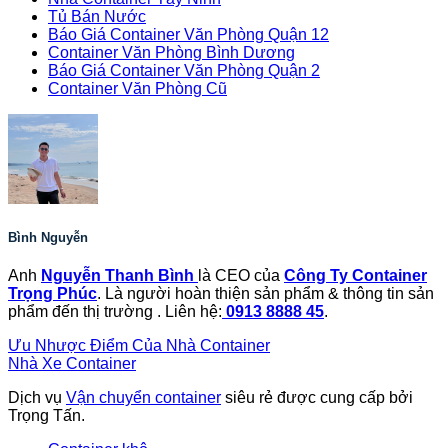
Tủ Bán Nước
Báo Giá Container Văn Phòng Quận 12
Container Văn Phòng Bình Dương
Báo Giá Container Văn Phòng Quận 2
Container Văn Phòng Cũ
Bình Nguyễn
Anh
Nguyễn Thanh Bình
là CEO của
Công Ty Container
Trọng Phúc
. Là người hoàn thiện sản phẩm & thông tin sản
phẩm đến thị trường . Liên hệ:
0913 8888 45
.
Ưu Nhược Điểm Của Nhà Container
Nhà Xe Container
Dịch vụ
Vận chuyển container
siêu rẻ được cung cấp bởi
Trọng Tấn.