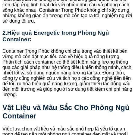
còn đáp ứng linh hoạt đối với nhiều nhu cầu và phong cách
sống khác nhau. Container Trọng Phúc không chỉ xây dựng
những không gian ấn tượng mà còn tạo ra trải nghiệm người
sử dụng tối ưu.
2.Hiệu quả Energetic trong Phòng Ngủ
Container:
Container Trọng Phúc không chỉ chú trọng vào thiết kế bền
vững mà còn đặt mục tiêu cao về hiệu quả năng lượng.
Phân tích cách container có thể tiết kiệm năng lượng thông
qua các giải pháp như hệ thống điều khiển thông minh, cách
nhiệt tốt và sử dụng nguồn năng lượng tái tạo. Đồng thời,
công ty cũng nghiên cứu và tích hợp các công nghệ tiên tiến
để tối ưu hóa hiệu quả năng lượng, giảm thiểu tác động xấu
đến môi trường và giúp người sử dụng tiết kiệm chi phí năng
lượng.
Vật Liệu và Màu Sắc Cho Phòng Ngủ
Container
Việc lựa chọn vật liệu và màu sắc phù hợp là yếu tố quan
trọng để tạo nên một phòng ngủ container đẹp mắt và thoải