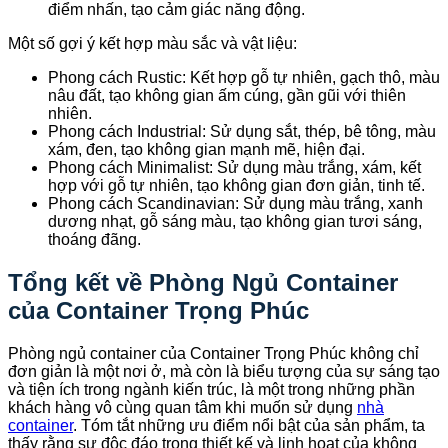
điểm nhấn, tạo cảm giác năng động.
Một số gợi ý kết hợp màu sắc và vật liệu:
Phong cách Rustic: Kết hợp gỗ tự nhiên, gạch thô, màu
nâu đất, tạo không gian ấm cúng, gần gũi với thiên
nhiên.
Phong cách Industrial: Sử dụng sắt, thép, bê tông, màu
xám, đen, tạo không gian mạnh mẽ, hiện đại.
Phong cách Minimalist: Sử dụng màu trắng, xám, kết
hợp với gỗ tự nhiên, tạo không gian đơn giản, tinh tế.
Phong cách Scandinavian: Sử dụng màu trắng, xanh
dương nhạt, gỗ sáng màu, tạo không gian tươi sáng,
thoáng đãng.
Tổng kết về Phòng Ngủ Container
của Container Trọng Phúc
Phòng ngủ container của Container Trọng Phúc không chỉ
đơn giản là một nơi ở, mà còn là biểu tượng của sự sáng tạo
và tiện ích trong ngành kiến trúc, là một trong những phần
khách hàng vô cùng quan tâm khi muốn sử dụng
nhà
container
. Tóm tắt những ưu điểm nổi bật của sản phẩm, ta
thấy rằng sự độc đáo trong thiết kế và linh hoạt của không