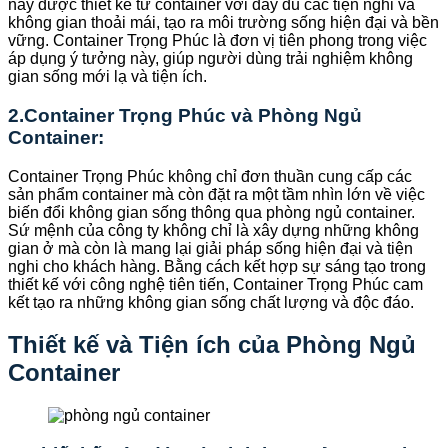
này được thiết kế từ container với đầy đủ các tiện nghi và
không gian thoải mái, tạo ra môi trường sống hiện đại và bền
vững. Container Trọng Phúc là đơn vị tiên phong trong việc
áp dụng ý tưởng này, giúp người dùng trải nghiệm không
gian sống mới lạ và tiện ích.
2.Container Trọng Phúc và Phòng Ngủ
Container:
Container Trọng Phúc không chỉ đơn thuần cung cấp các
sản phẩm container mà còn đặt ra một tầm nhìn lớn về việc
biến đổi không gian sống thông qua phòng ngủ container.
Sứ mệnh của công ty không chỉ là xây dựng những không
gian ở mà còn là mang lại giải pháp sống hiện đại và tiện
nghi cho khách hàng. Bằng cách kết hợp sự sáng tạo trong
thiết kế với công nghệ tiên tiến, Container Trọng Phúc cam
kết tạo ra những không gian sống chất lượng và độc đáo.
Thiết kế và Tiện ích của Phòng Ngủ
Container