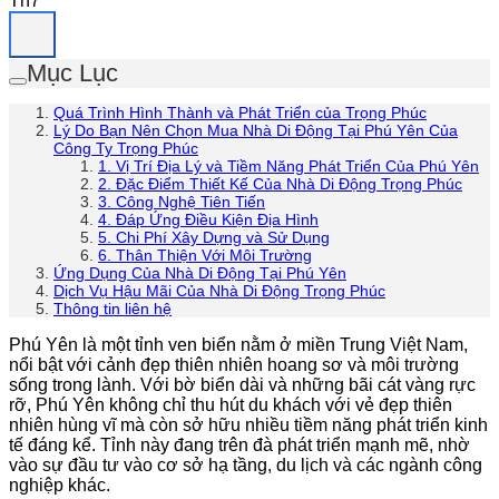
Th7
Mục Lục
Quá Trình Hình Thành và Phát Triển của Trọng Phúc
Lý Do Bạn Nên Chọn Mua Nhà Di Động Tại Phú Yên Của
Công Ty Trọng Phúc
1. Vị Trí Địa Lý và Tiềm Năng Phát Triển Của Phú Yên
2. Đặc Điểm Thiết Kế Của Nhà Di Động Trọng Phúc
3. Công Nghệ Tiên Tiến
4. Đáp Ứng Điều Kiện Địa Hình
5. Chi Phí Xây Dựng và Sử Dụng
6. Thân Thiện Với Môi Trường
Ứng Dụng Của Nhà Di Động Tại Phú Yên
Dịch Vụ Hậu Mãi Của Nhà Di Động Trọng Phúc
Thông tin liên hệ
Phú Yên là một tỉnh ven biển nằm ở miền Trung Việt Nam,
nổi bật với cảnh đẹp thiên nhiên hoang sơ và môi trường
sống trong lành. Với bờ biển dài và những bãi cát vàng rực
rỡ, Phú Yên không chỉ thu hút du khách với vẻ đẹp thiên
nhiên hùng vĩ mà còn sở hữu nhiều tiềm năng phát triển kinh
tế đáng kể. Tỉnh này đang trên đà phát triển mạnh mẽ, nhờ
vào sự đầu tư vào cơ sở hạ tầng, du lịch và các ngành công
nghiệp khác.