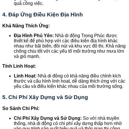
quả công việc.
4.
Đáp Ứng Điều Kiện Địa Hình
Khả Năng Thích Ứng:
Địa Hình Phú Yên:
Nhà di động Trọng Phúc được
thiết kế để phù hợp với các điều kiện địa hình khác
nhau như bãi biển, đồi núi và khu vực đô thị. Khả năng
chống chịu tốt với các yếu tố môi trường như mưa lớn
và gió mạnh.
Tính Linh Hoạt:
Linh Hoạt:
Nhà di động có khả năng điều chỉnh kích
thước và cấu hình linh hoạt, dễ dàng thích ứng với các
yêu cầu và điều kiện khác nhau của môi trường sống.
5.
Chi Phí Xây Dựng và Sử Dụng
So Sánh Chi Phí:
Chi Phí Xây Dựng và Sử Dụng:
So với nhà truyền
thống, nhà di động có chi phí xây dựng thấp hơn nhờ
vào quy trình sản xuất hiệu quả và thời gian thi công