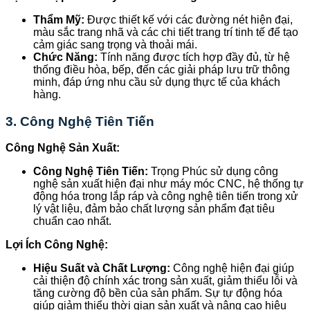
Thẩm Mỹ:
Được thiết kế với các đường nét hiện đại,
màu sắc trang nhã và các chi tiết trang trí tinh tế để tạo
cảm giác sang trọng và thoải mái.
Chức Năng:
Tính năng được tích hợp đầy đủ, từ hệ
thống điều hòa, bếp, đến các giải pháp lưu trữ thông
minh, đáp ứng nhu cầu sử dụng thực tế của khách
hàng.
3.
Công Nghệ Tiên Tiến
Công Nghệ Sản Xuất:
Công Nghệ Tiên Tiến:
Trọng Phúc sử dụng công
nghệ sản xuất hiện đại như máy móc CNC, hệ thống tự
động hóa trong lắp ráp và công nghệ tiên tiến trong xử
lý vật liệu, đảm bảo chất lượng sản phẩm đạt tiêu
chuẩn cao nhất.
Lợi Ích Công Nghệ:
Hiệu Suất và Chất Lượng:
Công nghệ hiện đại giúp
cải thiện độ chính xác trong sản xuất, giảm thiểu lỗi và
tăng cường độ bền của sản phẩm. Sự tự động hóa
giúp giảm thiểu thời gian sản xuất và nâng cao hiệu