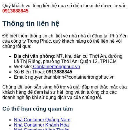
Quý khách vui lòng liên hệ qua số điện thoại để được tư vấn:
0913888845
Thông tin liên hệ
Để biết thêm thông tin chi tiết về nhà nhà di động tại Phú Yên
của công ty Trọng Phúc, quý khách hàng có thể liên hệ với
chúng tôi qua:
Địa chỉ văn phòng
: M7, khu dân cư Thới An, đường
Lê Thị Riêng, phường Thới An, Quận 12, TPHCM
Website:
Containertrongphuc.vn
Số Điện Thoại:
0913888845
Email: nguyenthanhbinh@containertrongphuc.vn
Chúng tôi luôn sẵn sàng hỗ trợ và giải đáp mọi thắc mắc của
khách hàng để đem lại sự hài lòng và tin tưởng cho các
doanh nghiệp khi sử dụng dịch vụ của chúng tôi.
Có thể bạn cũng quan tâm
Nhà Container Quảng Nam
Nhà Container Khánh Hòa