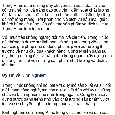
Trọng Phúc đã mở rộng dây chuyền sản xuất, đầu tư vào
công nghệ mới và nâng cao quy trình kiểm soát chất lượng
để đảm bảo sản phẩm đạt tiêu chuẩn quốc tế. Công ty cũng
đã mở rộng mạng lưới phân phối và dịch vụ hậu mãi, giúp
khách hàng dễ dàng tiếp cận các sản phẩm và dịch vụ của
Trọng Phúc trên toàn quốc.
Với mục tiêu không ngừng đổi mới và cải tiến, Trọng Phúc
đã chứng tỏ được sự linh hoạt và sáng tạo trong việc cung
cấp các giải pháp nhà di động phù hợp với xu hướng thị
trường và nhu cầu của khách hàng. Công ty hiện đang là
một trong những đơn vị hàng đầu trong ngành xây dựng nhà
di động, nổi bật với những sản phẩm chất lượng và dịch vụ
tận tâm.
Uy Tín và Kinh Nghiệm
Trọng Phúc không chỉ nổi bật với quy mô sản xuất và sự đổi
mới trong công nghệ, mà còn được biết đến với uy tín vững
chắc và kinh nghiệm lâu năm trong ngành. Công ty đã xây
dựng được danh tiếng nhờ vào chất lượng sản phẩm vượt
trội và sự chuyên nghiệp trong phục vụ khách hàng.
Kinh nghiệm của Trọng Phúc trong việc thiết kế và sản xuất