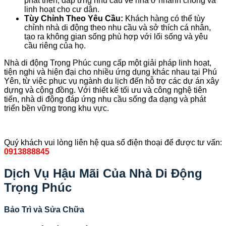
phát triển, đáp ứng nhu cầu về nhà ở nhanh chóng và
linh hoạt cho cư dân.
Tùy Chỉnh Theo Yêu Cầu:
Khách hàng có thể tùy
chỉnh nhà di động theo nhu cầu và sở thích cá nhân,
tạo ra không gian sống phù hợp với lối sống và yêu
cầu riêng của họ.
Nhà di động Trọng Phúc cung cấp một giải pháp linh hoạt,
tiện nghi và hiện đại cho nhiều ứng dụng khác nhau tại Phú
Yên, từ việc phục vụ ngành du lịch đến hỗ trợ các dự án xây
dựng và cộng đồng. Với thiết kế tối ưu và công nghệ tiên
tiến, nhà di động đáp ứng nhu cầu sống đa dạng và phát
triển bền vững trong khu vực.
Quý khách vui lòng liên hệ qua số điện thoại để được tư vấn:
0913888845
Dịch Vụ Hậu Mãi Của Nhà Di Động
Trọng Phúc
Bảo Trì và Sửa Chữa