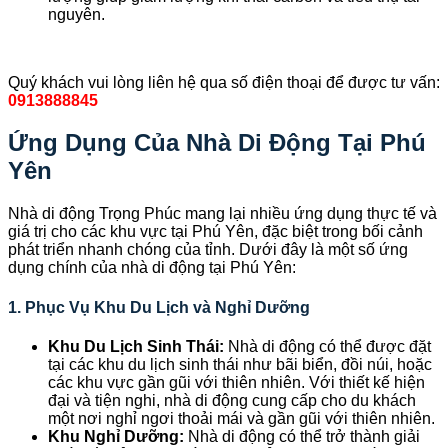
nguyên.
Quý khách vui lòng liên hệ qua số điện thoại để được tư vấn:
0913888845
Ứng Dụng Của Nhà Di Động Tại Phú
Yên
Nhà di động Trọng Phúc mang lại nhiều ứng dụng thực tế và
giá trị cho các khu vực tại Phú Yên, đặc biệt trong bối cảnh
phát triển nhanh chóng của tỉnh. Dưới đây là một số ứng
dụng chính của nhà di động tại Phú Yên:
1.
Phục Vụ Khu Du Lịch và Nghỉ Dưỡng
Khu Du Lịch Sinh Thái:
Nhà di động có thể được đặt
tại các khu du lịch sinh thái như bãi biển, đồi núi, hoặc
các khu vực gần gũi với thiên nhiên. Với thiết kế hiện
đại và tiện nghi, nhà di động cung cấp cho du khách
một nơi nghỉ ngơi thoải mái và gần gũi với thiên nhiên.
Khu Nghỉ Dưỡng:
Nhà di động có thể trở thành giải