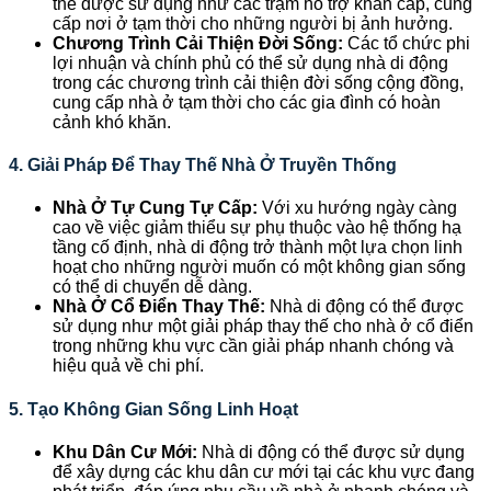
thể được sử dụng như các trạm hỗ trợ khẩn cấp, cung
cấp nơi ở tạm thời cho những người bị ảnh hưởng.
Chương Trình Cải Thiện Đời Sống:
Các tổ chức phi
lợi nhuận và chính phủ có thể sử dụng nhà di động
trong các chương trình cải thiện đời sống cộng đồng,
cung cấp nhà ở tạm thời cho các gia đình có hoàn
cảnh khó khăn.
4.
Giải Pháp Để Thay Thế Nhà Ở Truyền Thống
Nhà Ở Tự Cung Tự Cấp:
Với xu hướng ngày càng
cao về việc giảm thiểu sự phụ thuộc vào hệ thống hạ
tầng cố định, nhà di động trở thành một lựa chọn linh
hoạt cho những người muốn có một không gian sống
có thể di chuyển dễ dàng.
Nhà Ở Cổ Điển Thay Thế:
Nhà di động có thể được
sử dụng như một giải pháp thay thế cho nhà ở cổ điển
trong những khu vực cần giải pháp nhanh chóng và
hiệu quả về chi phí.
5.
Tạo Không Gian Sống Linh Hoạt
Khu Dân Cư Mới:
Nhà di động có thể được sử dụng
để xây dựng các khu dân cư mới tại các khu vực đang