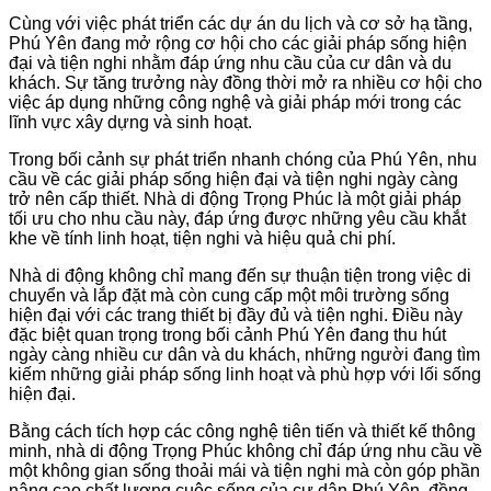
Cùng với việc phát triển các dự án du lịch và cơ sở hạ tầng,
Phú Yên đang mở rộng cơ hội cho các giải pháp sống hiện
đại và tiện nghi nhằm đáp ứng nhu cầu của cư dân và du
khách. Sự tăng trưởng này đồng thời mở ra nhiều cơ hội cho
việc áp dụng những công nghệ và giải pháp mới trong các
lĩnh vực xây dựng và sinh hoạt.
Trong bối cảnh sự phát triển nhanh chóng của Phú Yên, nhu
cầu về các giải pháp sống hiện đại và tiện nghi ngày càng
trở nên cấp thiết. Nhà di động Trọng Phúc là một giải pháp
tối ưu cho nhu cầu này, đáp ứng được những yêu cầu khắt
khe về tính linh hoạt, tiện nghi và hiệu quả chi phí.
Nhà di động không chỉ mang đến sự thuận tiện trong việc di
chuyển và lắp đặt mà còn cung cấp một môi trường sống
hiện đại với các trang thiết bị đầy đủ và tiện nghi. Điều này
đặc biệt quan trọng trong bối cảnh Phú Yên đang thu hút
ngày càng nhiều cư dân và du khách, những người đang tìm
kiếm những giải pháp sống linh hoạt và phù hợp với lối sống
hiện đại.
Bằng cách tích hợp các công nghệ tiên tiến và thiết kế thông
minh, nhà di động Trọng Phúc không chỉ đáp ứng nhu cầu về
một không gian sống thoải mái và tiện nghi mà còn góp phần
nâng cao chất lượng cuộc sống của cư dân Phú Yên, đồng