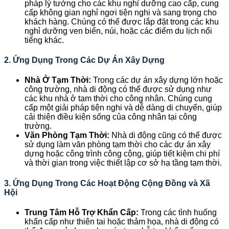
pháp lý tưởng cho các khu nghỉ dưỡng cao cấp, cung
cấp không gian nghỉ ngơi tiện nghi và sang trọng cho
khách hàng. Chúng có thể được lắp đặt trong các khu
nghỉ dưỡng ven biển, núi, hoặc các điểm du lịch nổi
tiếng khác.
2.
Ứng Dụng Trong Các Dự Án Xây Dựng
Nhà Ở Tạm Thời:
Trong các dự án xây dựng lớn hoặc
công trường, nhà di động có thể được sử dụng như
các khu nhà ở tạm thời cho công nhân. Chúng cung
cấp một giải pháp tiện nghi và dễ dàng di chuyển, giúp
cải thiện điều kiện sống của công nhân tại công
trường.
Văn Phòng Tạm Thời:
Nhà di động cũng có thể được
sử dụng làm văn phòng tạm thời cho các dự án xây
dựng hoặc công trình công cộng, giúp tiết kiệm chi phí
và thời gian trong việc thiết lập cơ sở hạ tầng tạm thời.
3.
Ứng Dụng Trong Các Hoạt Động Cộng Đồng và Xã
Hội
Trung Tâm Hỗ Trợ Khẩn Cấp:
Trong các tình huống
khẩn cấp như thiên tai hoặc thảm họa, nhà di động có