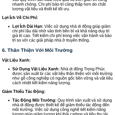
nhanh chóng. Chi phí bảo trì cũng thấp hơn do chất
lượng vật liệu và thiết kế tối ưu.
Lợi Ích Về Chi Phí:
Lợi Ích Dài Hạn:
Việc sử dụng nhà di động giúp giảm
chi phí lâu dài nhờ vào tính bền bỉ và khả năng duy trì
giá trị cao. Tiết kiệm chi phí trong việc vận hành và bảo
trì so với các giải pháp nhà ở truyền thống.
6.
Thân Thiện Với Môi Trường
Vật Liệu Xanh:
Sử Dụng Vật Liệu Xanh:
Nhà di động Trọng Phúc
được sản xuất từ các vật liệu thân thiện với môi trường
như gỗ công nghiệp có nguồn gốc bền vững và vật liệu
cách nhiệt tiết kiệm năng lượng.
Giảm Thiểu Tác Động:
Tác Động Môi Trường:
Quy trình sản xuất và sử dụng
nhà di động được thiết kế để giảm thiểu tác động đến
môi trường. Việc sử dụng công nghệ tiết kiệm năng
lượng giúp giảm lượng khí thải carbon và tiêu thụ tài