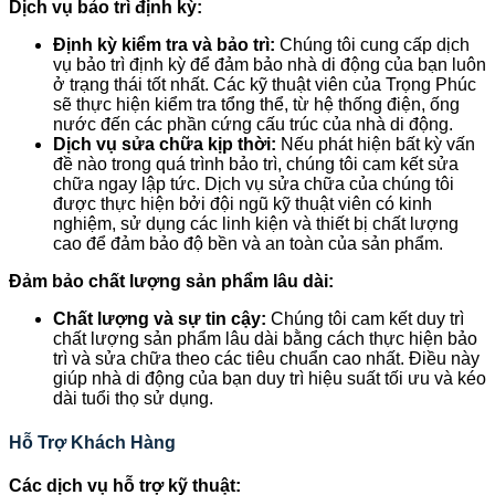
Dịch vụ bảo trì định kỳ:
Định kỳ kiểm tra và bảo trì:
Chúng tôi cung cấp dịch
vụ bảo trì định kỳ để đảm bảo nhà di động của bạn luôn
ở trạng thái tốt nhất. Các kỹ thuật viên của Trọng Phúc
sẽ thực hiện kiểm tra tổng thể, từ hệ thống điện, ống
nước đến các phần cứng cấu trúc của nhà di động.
Dịch vụ sửa chữa kịp thời:
Nếu phát hiện bất kỳ vấn
đề nào trong quá trình bảo trì, chúng tôi cam kết sửa
chữa ngay lập tức. Dịch vụ sửa chữa của chúng tôi
được thực hiện bởi đội ngũ kỹ thuật viên có kinh
nghiệm, sử dụng các linh kiện và thiết bị chất lượng
cao để đảm bảo độ bền và an toàn của sản phẩm.
Đảm bảo chất lượng sản phẩm lâu dài:
Chất lượng và sự tin cậy:
Chúng tôi cam kết duy trì
chất lượng sản phẩm lâu dài bằng cách thực hiện bảo
trì và sửa chữa theo các tiêu chuẩn cao nhất. Điều này
giúp nhà di động của bạn duy trì hiệu suất tối ưu và kéo
dài tuổi thọ sử dụng.
Hỗ Trợ Khách Hàng
Các dịch vụ hỗ trợ kỹ thuật: