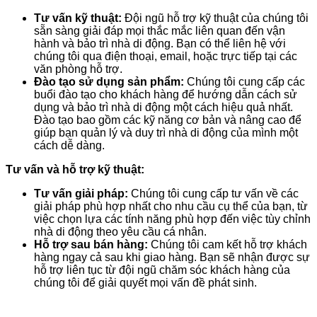
Tư vấn kỹ thuật:
Đội ngũ hỗ trợ kỹ thuật của chúng tôi
sẵn sàng giải đáp mọi thắc mắc liên quan đến vận
hành và bảo trì nhà di động. Bạn có thể liên hệ với
chúng tôi qua điện thoại, email, hoặc trực tiếp tại các
văn phòng hỗ trợ.
Đào tạo sử dụng sản phẩm:
Chúng tôi cung cấp các
buổi đào tạo cho khách hàng để hướng dẫn cách sử
dụng và bảo trì nhà di động một cách hiệu quả nhất.
Đào tạo bao gồm các kỹ năng cơ bản và nâng cao để
giúp bạn quản lý và duy trì nhà di động của mình một
cách dễ dàng.
Tư vấn và hỗ trợ kỹ thuật:
Tư vấn giải pháp:
Chúng tôi cung cấp tư vấn về các
giải pháp phù hợp nhất cho nhu cầu cụ thể của bạn, từ
việc chọn lựa các tính năng phù hợp đến việc tùy chỉnh
nhà di động theo yêu cầu cá nhân.
Hỗ trợ sau bán hàng:
Chúng tôi cam kết hỗ trợ khách
hàng ngay cả sau khi giao hàng. Bạn sẽ nhận được sự
hỗ trợ liên tục từ đội ngũ chăm sóc khách hàng của
chúng tôi để giải quyết mọi vấn đề phát sinh.