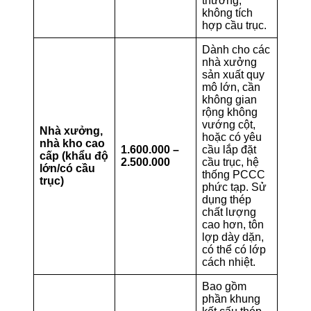
thường,
không tích
hợp cầu trục.
Dành cho các
nhà xưởng
sản xuất quy
mô lớn, cần
không gian
rộng không
vướng cột,
Nhà xưởng,
hoặc có yêu
nhà kho cao
1.600.000 –
cầu lắp đặt
cấp (khẩu độ
2.500.000
cầu trục, hệ
lớn/có cầu
thống PCCC
trục)
phức tạp. Sử
dụng thép
chất lượng
cao hơn, tôn
lợp dày dặn,
có thể có lớp
cách nhiệt.
Bao gồm
phần khung