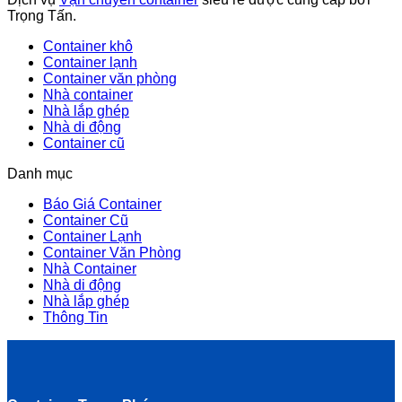
Trọng Tấn.
Container khô
Container lạnh
Container văn phòng
Nhà container
Nhà lắp ghép
Nhà di động
Container cũ
Danh mục
Báo Giá Container
Container Cũ
Container Lạnh
Container Văn Phòng
Nhà Container
Nhà di động
Nhà lắp ghép
Thông Tin