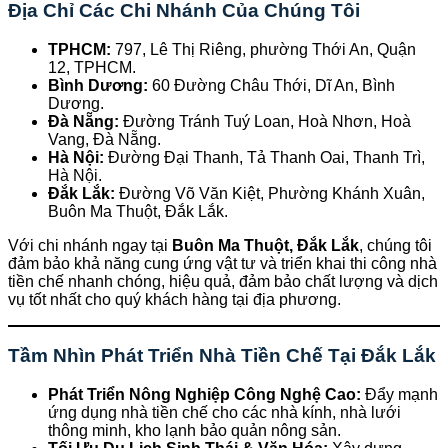
Địa Chỉ Các Chi Nhánh Của Chúng Tôi
TPHCM:
797, Lê Thị Riêng, phường Thới An, Quận
12, TPHCM.
Bình Dương:
60 Đường Châu Thới, Dĩ An, Bình
Dương.
Đà Nẵng:
Đường Tránh Tuý Loan, Hoà Nhơn, Hoà
Vang, Đà Nẵng.
Hà Nội:
Đường Đại Thanh, Tả Thanh Oai, Thanh Trì,
Hà Nội.
Đắk Lắk:
Đường Võ Văn Kiệt, Phường Khánh Xuân,
Buôn Ma Thuột, Đắk Lắk.
Với chi nhánh ngay tại
Buôn Ma Thuột, Đắk Lắk
, chúng tôi
đảm bảo khả năng cung ứng vật tư và triển khai thi công nhà
tiền chế nhanh chóng, hiệu quả, đảm bảo chất lượng và dịch
vụ tốt nhất cho quý khách hàng tại địa phương.
Tầm Nhìn Phát Triển Nhà Tiền Chế Tại Đắk Lắk
Phát Triển Nông Nghiệp Công Nghệ Cao:
Đẩy mạnh
ứng dụng nhà tiền chế cho các nhà kính, nhà lưới
thông minh, kho lạnh bảo quản nông sản.