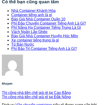
Có thể bạn cũng quan tâm
Nhà Container Khánh Hòa
Container tiếng anh là gì
Báo Giá Nhà Container Quận 10
Phí Đảo Chuyển Container Tiếng Anh Là Gì?
Phí Nâng Hạ Container Tiếng Trung Là Gì
Vách Ngăn Lắp Ghép
Báo Giá Nhà Container Huyện Hóc Môn
Xe container tiếng trung là gì
Tủ Bán Nước
Phí Bảo Trì Container Tiếng Anh Là Gì?
khuyen
Thi công nhà tiền chế giá rẻ tại Cao Bằng
Thi công nhà tiền chế giá rẻ tại Đắk Nông
Dịch vụ
Vận chuyển container
siêu rẻ được cung cấp bởi