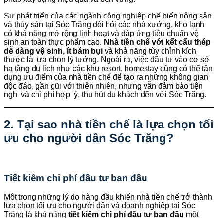
Sự phát triển của các ngành công nghiệp chế biến nông sản
và thủy sản tại Sóc Trăng đòi hỏi các nhà xưởng, kho lạnh
có khả năng mở rộng linh hoạt và đáp ứng tiêu chuẩn vệ
sinh an toàn thực phẩm cao.
Nhà tiền chế với kết cấu thép
dễ dàng vệ sinh, ít bám bụi
và khả năng tùy chỉnh kích
thước là lựa chọn lý tưởng. Ngoài ra, việc đầu tư vào cơ sở
hạ tầng du lịch như các khu resort, homestay cũng có thể tận
dụng ưu điểm của nhà tiền chế để tạo ra những không gian
độc đáo, gần gũi với thiên nhiên, nhưng vẫn đảm bảo tiện
nghi và chi phí hợp lý, thu hút du khách đến với Sóc Trăng.
2. Tại sao nhà tiền chế là lựa chọn tối
ưu cho người dân Sóc Trăng?
Tiết kiệm chi phí đầu tư ban đầu
Một trong những lý do hàng đầu khiến nhà tiền chế trở thành
lựa chọn tối ưu cho người dân và doanh nghiệp tại Sóc
Trăng là khả năng
tiết kiệm chi phí đầu tư ban đầu
một