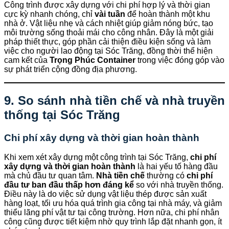
Công trình được xây dựng với chi phí hợp lý và thời gian
cực kỳ nhanh chóng, chỉ
vài tuần
để hoàn thành một khu
nhà ở. Vật liệu nhẹ và cách nhiệt giúp giảm nóng bức, tạo
môi trường sống thoải mái cho công nhân. Đây là một giải
pháp thiết thực, góp phần cải thiện điều kiện sống và làm
việc cho người lao động tại Sóc Trăng, đồng thời thể hiện
cam kết của
Trọng Phúc Container
trong việc đóng góp vào
sự phát triển cộng đồng địa phương.
9. So sánh nhà tiền chế và nhà truyền
thống tại Sóc Trăng
Chi phí xây dựng và thời gian hoàn thành
Khi xem xét xây dựng một công trình tại Sóc Trăng,
chi phí
xây dựng và thời gian hoàn thành
là hai yếu tố hàng đầu
mà chủ đầu tư quan tâm.
Nhà tiền chế
thường có
chi phí
đầu tư ban đầu thấp hơn đáng kể
so với nhà truyền thống.
Điều này là do việc sử dụng vật liệu thép được sản xuất
hàng loạt, tối ưu hóa quá trình gia công tại nhà máy, và giảm
thiểu lãng phí vật tư tại công trường. Hơn nữa, chi phí nhân
công cũng được tiết kiệm nhờ quy trình lắp đặt nhanh gọn, ít