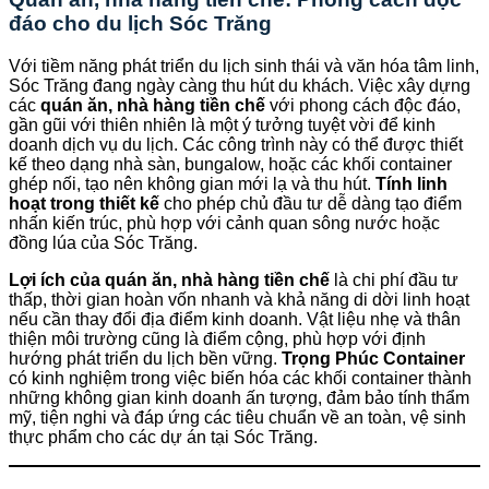
đáo cho du lịch Sóc Trăng
Với tiềm năng phát triển du lịch sinh thái và văn hóa tâm linh,
Sóc Trăng đang ngày càng thu hút du khách. Việc xây dựng
các
quán ăn, nhà hàng tiền chế
với phong cách độc đáo,
gần gũi với thiên nhiên là một ý tưởng tuyệt vời để kinh
doanh dịch vụ du lịch. Các công trình này có thể được thiết
kế theo dạng nhà sàn, bungalow, hoặc các khối container
ghép nối, tạo nên không gian mới lạ và thu hút.
Tính linh
hoạt trong thiết kế
cho phép chủ đầu tư dễ dàng tạo điểm
nhấn kiến trúc, phù hợp với cảnh quan sông nước hoặc
đồng lúa của Sóc Trăng.
Lợi ích của quán ăn, nhà hàng tiền chế
là chi phí đầu tư
thấp, thời gian hoàn vốn nhanh và khả năng di dời linh hoạt
nếu cần thay đổi địa điểm kinh doanh. Vật liệu nhẹ và thân
thiện môi trường cũng là điểm cộng, phù hợp với định
hướng phát triển du lịch bền vững.
Trọng Phúc Container
có kinh nghiệm trong việc biến hóa các khối container thành
những không gian kinh doanh ấn tượng, đảm bảo tính thẩm
mỹ, tiện nghi và đáp ứng các tiêu chuẩn về an toàn, vệ sinh
thực phẩm cho các dự án tại Sóc Trăng.