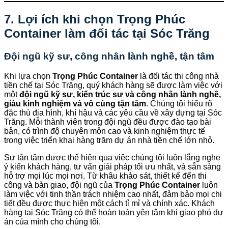
7. Lợi ích khi chọn Trọng Phúc
Container làm đối tác tại Sóc Trăng
Đội ngũ kỹ sư, công nhân lành nghề, tận tâm
Khi lựa chọn
Trọng Phúc Container
là đối tác thi công nhà
tiền chế tại Sóc Trăng, quý khách hàng sẽ được làm việc với
một
đội ngũ kỹ sư, kiến trúc sư và công nhân lành nghề,
giàu kinh nghiệm và vô cùng tận tâm
. Chúng tôi hiểu rõ
đặc thù địa hình, khí hậu và các yêu cầu về xây dựng tại Sóc
Trăng. Mỗi thành viên trong đội ngũ đều được đào tạo bài
bản, có trình độ chuyên môn cao và kinh nghiệm thực tế
trong việc triển khai hàng trăm dự án nhà tiền chế lớn nhỏ.
Sự tận tâm được thể hiện qua việc chúng tôi luôn lắng nghe
ý kiến khách hàng, tư vấn giải pháp tối ưu nhất, và sẵn sàng
hỗ trợ mọi lúc mọi nơi. Từ khâu khảo sát, thiết kế đến thi
công và bàn giao, đội ngũ của
Trọng Phúc Container
luôn
làm việc với tinh thần trách nhiệm cao nhất, đảm bảo mọi chi
tiết đều được thực hiện một cách tỉ mỉ và chính xác. Khách
hàng tại Sóc Trăng có thể hoàn toàn yên tâm khi giao phó dự
án của mình cho chúng tôi.