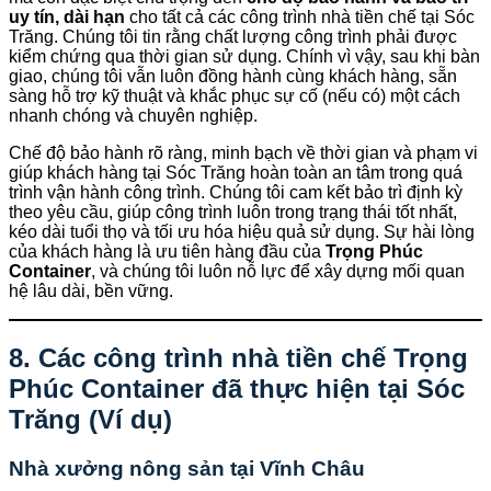
uy tín, dài hạn
cho tất cả các công trình nhà tiền chế tại Sóc
Trăng. Chúng tôi tin rằng chất lượng công trình phải được
kiểm chứng qua thời gian sử dụng. Chính vì vậy, sau khi bàn
giao, chúng tôi vẫn luôn đồng hành cùng khách hàng, sẵn
sàng hỗ trợ kỹ thuật và khắc phục sự cố (nếu có) một cách
nhanh chóng và chuyên nghiệp.
Chế độ bảo hành rõ ràng, minh bạch về thời gian và phạm vi
giúp khách hàng tại Sóc Trăng hoàn toàn an tâm trong quá
trình vận hành công trình. Chúng tôi cam kết bảo trì định kỳ
theo yêu cầu, giúp công trình luôn trong trạng thái tốt nhất,
kéo dài tuổi thọ và tối ưu hóa hiệu quả sử dụng. Sự hài lòng
của khách hàng là ưu tiên hàng đầu của
Trọng Phúc
Container
, và chúng tôi luôn nỗ lực để xây dựng mối quan
hệ lâu dài, bền vững.
8. Các công trình nhà tiền chế Trọng
Phúc Container đã thực hiện tại Sóc
Trăng (Ví dụ)
Nhà xưởng nông sản tại Vĩnh Châu