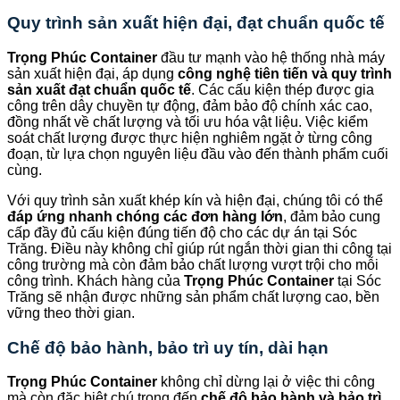
Quy trình sản xuất hiện đại, đạt chuẩn quốc tế
Trọng Phúc Container
đầu tư mạnh vào hệ thống nhà máy
sản xuất hiện đại, áp dụng
công nghệ tiên tiến và quy trình
sản xuất đạt chuẩn quốc tế
. Các cấu kiện thép được gia
công trên dây chuyền tự động, đảm bảo độ chính xác cao,
đồng nhất về chất lượng và tối ưu hóa vật liệu. Việc kiểm
soát chất lượng được thực hiện nghiêm ngặt ở từng công
đoạn, từ lựa chọn nguyên liệu đầu vào đến thành phẩm cuối
cùng.
Với quy trình sản xuất khép kín và hiện đại, chúng tôi có thể
đáp ứng nhanh chóng các đơn hàng lớn
, đảm bảo cung
cấp đầy đủ cấu kiện đúng tiến độ cho các dự án tại Sóc
Trăng. Điều này không chỉ giúp rút ngắn thời gian thi công tại
công trường mà còn đảm bảo chất lượng vượt trội cho mỗi
công trình. Khách hàng của
Trọng Phúc Container
tại Sóc
Trăng sẽ nhận được những sản phẩm chất lượng cao, bền
vững theo thời gian.
Chế độ bảo hành, bảo trì uy tín, dài hạn
Trọng Phúc Container
không chỉ dừng lại ở việc thi công
mà còn đặc biệt chú trọng đến
chế độ bảo hành và bảo trì