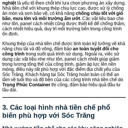
nghiệt
là yếu tố then chốt khi lựa chọn phương án xây dựng.
Nhà tiền chế với khung thép chịu lực cao, được xử lý chống
ăn mòn và sơn bảo vệ, có khả năng
chống chịu tốt với gió
bão, mưa lớn và môi trường ẩm ướt
. Các vật liệu bao che
như tôn, panel cách nhiệt cũng được thiết kế để chống thấm,
cách nhiệt hiệu quả, duy trì môi trường bên trong công trình
ổn định.
Khung thép của nhà tiền chế được tính toán kỹ lưỡng về khả
năng chịu tải và độ võng, đảm bảo
an toàn tuyệt đối cho
công trình
trong suốt quá trình sử dụng. Ngoài ra, việc sử
dụng các vật liệu nhẹ như tôn, panel cách nhiệt giúp giảm
trọng lượng tổng thể của công trình, giảm áp lực lên nền
móng, điều này rất phù hợp với đặc điểm địa chất yếu của
Sóc Trăng. Khách hàng tại Sóc Trăng hoàn toàn có thể an
tâm về tuổi thọ và độ bền của các công trình nhà tiền chế do
Trọng Phúc Container
thi công, đảm bảo hiệu quả đầu tư
lâu dài.
3. Các loại hình nhà tiền chế phổ
biến phù hợp với Sóc Trăng