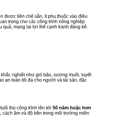
n được tiền chế sẵn, ít phụ thuộc vào điều
uan trọng cho các công trình nông nghiệp
 quả, mang lại lợi thế cạnh tranh đáng kể.
t khắc nghiệt như gió bão, sương muối, tuyết
o an toàn tối đa cho người và tài sản, đặc
ổi thọ công trình lên tới
50 năm hoặc hơn
t, cách âm và độ bền trong môi trường miền