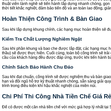
thuật viên lành nghề sẽ tiến hành lắp dựng nhanh chóng, gọn gà
thời tiết khắc nghiệt, đảm bảo tiến độ và an toàn lao động, g
Hoàn Thiện Công Trình & Bàn Giao
Sau khi lắp dựng khung chính, các hạng mục hoàn thiện sẽ đư
Kiểm Tra Chất Lượng Nghiêm Ngặt
Sau khi phần khung và bao che được lắp đặt, các hạng mục hoàn 
thầu) sẽ được thực hiện. Cuối cùng, toàn bộ công trình sẽ trả
cầu của khách hàng đều được đáp ứng, trước khi tiến hành bàn
Chính Sách Bảo Hành Chu Đáo
Sau khi đạt chuẩn, công trình sẽ được nghiệm thu và bàn giao
hạn và đội ngũ hỗ trợ kỹ thuật nhanh chóng, sẵn sàng giải quy
trình trong điều kiện khí hậu khắc nghiệt của miền núi.
Chi Phí Thi Công Nhà Tiền Chế Giá R
Để có được một căn nhà tiền chế với mức giá hợp lý nhất tại S