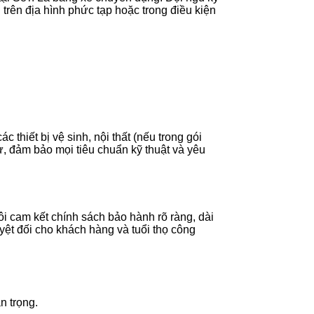
 trên địa hình phức tạp hoặc trong điều kiện
thiết bị vệ sinh, nội thất (nếu trong gói
sư, đảm bảo mọi tiêu chuẩn kỹ thuật và yêu
i cam kết chính sách bảo hành rõ ràng, dài
yệt đối cho khách hàng và tuổi thọ công
n trọng.