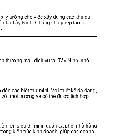
háp lý tưởng cho việc xây dựng các khu du
iên tại Tây Ninh. Chúng cho phép tạo ra
.
nh thương mại, dịch vụ tại Tây Ninh, nhờ
ến các biệt thự mini. Với thiết kế đa dạng,
n với môi trường và có thể được tích hợp
n lợi, siêu thị mini, quán cà phê, nhà hàng
trong kiến trúc kinh doanh, giúp các doanh