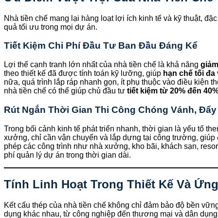
Nhà tiền chế mang lại hàng loạt lợi ích kinh tế và kỹ thuật, 
quả tối ưu trong mọi dự án.
Tiết Kiệm Chi Phí Đầu Tư Ban Đầu Đáng Kể
Lợi thế cạnh tranh lớn nhất của nhà tiền chế là khả năng
giảm
theo thiết kế đã được tính toán kỹ lưỡng, giúp
hạn chế tối đa 
nữa, quá trình lắp ráp nhanh gọn, ít phụ thuộc vào điều kiện t
nhà tiền chế có thể giúp chủ đầu tư
tiết kiệm từ 20% đến 40
Rút Ngắn Thời Gian Thi Công Chóng Vánh, Đẩy
Trong bối cảnh kinh tế phát triển nhanh, thời gian là yếu tố t
xưởng, chỉ cần vận chuyển và lắp dựng tại công trường, giúp
phép các công trình như nhà xưởng, kho bãi, khách sạn, resor
phí quản lý dự án trong thời gian dài.
Tính Linh Hoạt Trong Thiết Kế Và Ứn
Kết cấu thép của nhà tiền chế không chỉ đảm bảo độ bền vững 
dụng khác nhau, từ công nghiệp đến thương mại và dân dụng 