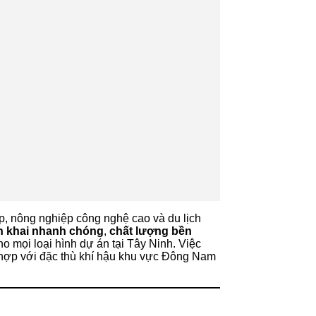
ệp, nông nghiệp công nghệ cao và du lịch
ển khai nhanh chóng
,
chất lượng bền
ho mọi loại hình dự án tại Tây Ninh. Việc
ù hợp với đặc thù khí hậu khu vực Đông Nam