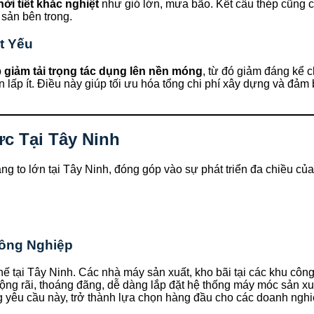
hời tiết khắc nghiệt
như gió lớn, mưa bão. Kết cấu thép cũng 
 sản bên trong.
t Yếu
p
giảm tải trọng tác dụng lên nền móng
, từ đó giảm đáng kể c
 lấp ít. Điều này giúp tối ưu hóa tổng chi phí xây dựng và đảm
c Tại Tây Ninh
g to lớn tại Tây Ninh, đóng góp vào sự phát triển đa chiều của
ông Nghiệp
hế tại Tây Ninh. Các nhà máy sản xuất, kho bãi tại các khu cô
ng rãi, thoáng đãng, dễ dàng lắp đặt hệ thống máy móc sản xuất
 yêu cầu này, trở thành lựa chọn hàng đầu cho các doanh nghi