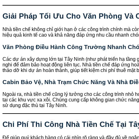
Giải Pháp Tối Ưu Cho Văn Phòng Và 
Nhà tiền chế không chỉ giới hạn ở các công trình chính mà còn 
hiệu quả kinh tế cao và khả năng đáp ứng nhu cầu nhanh chó
Văn Phòng Điều Hành Công Trường Nhanh Chón
Các dự án xây dựng lớn tại Tây Ninh (như phát triển hạ tầng
nghi để đảm bảo hoạt động liên tục. Nhà tiền chế đáp ứng hoà
tháo dỡ khi dự án hoàn thành, giúp tiết kiệm chi phí thuê mặt 
Cabin Bảo Vệ, Nhà Trạm Chức Năng Và Nhà Đi
Ngoài ra, nhà tiền chế cũng lý tưởng cho các công trình nhỏ
tại các khu vực xa xôi. Chúng cung cấp không gian chức năng c
sử dụng đặc thù tại Tây Ninh.
Chi Phí Thi Công Nhà Tiền Chế Tại Tây
Để giúp quý khách hàng có cái nhìn rõ ràng và đầy đủ về ngân 