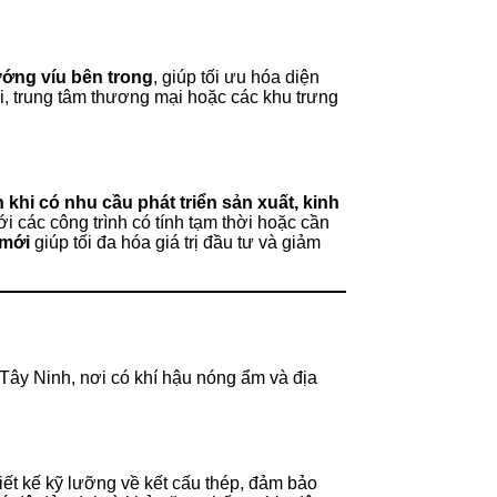
ướng víu bên trong
, giúp tối ưu hóa diện
i, trung tâm thương mại hoặc các khu trưng
khi có nhu cầu phát triển sản xuất, kinh
 các công trình có tính tạm thời hoặc cần
 mới
giúp tối đa hóa giá trị đầu tư và giảm
i Tây Ninh, nơi có khí hậu nóng ẩm và địa
iết kế kỹ lưỡng về kết cấu thép, đảm bảo