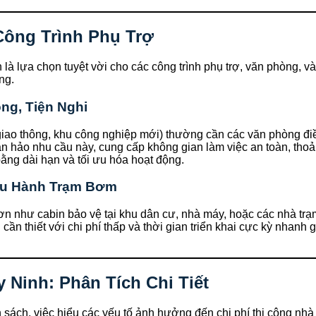
Công Trình Phụ Trợ
là lựa chọn tuyệt vời cho các công trình phụ trợ, văn phòng, và
ng.
g, Tiện Nghi
 giao thông, khu công nghiệp mới) thường cần các văn phòng đi
n hảo nhu cầu này, cung cấp không gian làm việc an toàn, thoả
bằng dài hạn và tối ưu hóa hoạt động.
ều Hành Trạm Bơm
 hơn như cabin bảo vệ tại khu dân cư, nhà máy, hoặc các nhà t
ần thiết với chi phí thấp và thời gian triển khai cực kỳ nhanh 
 Ninh: Phân Tích Chi Tiết
sách, việc hiểu các yếu tố ảnh hưởng đến chi phí thi công nhà t