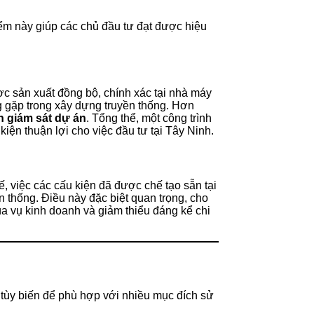
điểm này giúp các chủ đầu tư đạt được hiệu
ợc sản xuất đồng bộ, chính xác tại nhà máy
 gặp trong xây dựng truyền thống. Hơn
an giám sát dự án
. Tổng thể, một công trình
iện thuận lợi cho việc đầu tư tại Tây Ninh.
ế, việc các cấu kiện đã được chế tạo sẵn tại
 thống. Điều này đặc biệt quan trọng, cho
ùa vụ kinh doanh và giảm thiểu đáng kể chi
p tùy biến để phù hợp với nhiều mục đích sử