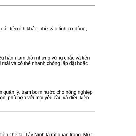
 các tiện ích khác, nhờ vào tính cơ động,
ều hành tạm thời nhưng vững chắc và tiện
i mái và có thể nhanh chóng lắp đặt hoặc
rạm quản lý, trạm bơm nước cho nông nghiệp
gọn, phù hợp với mọi yêu cầu và điều kiện
iền chế tại Tây Ninh là rất quan trọng. Mức