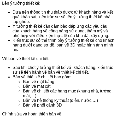
Lên ý tưởng thiết kế:
Dựa trên thông tin thu thập được từ khách hàng và kết
quả khảo sát, kiến trúc sư sẽ lên ý tưởng thiết kế nhà
lắp ghép.
Ý tưởng thiết kế cần đảm bảo đáp ứng các yêu cầu
của khách hàng về công năng sử dụng, thẩm mỹ và
phù hợp với điều kiện thực tế của khu đất xây dựng.
Kiến trúc sư có thể trình bày ý tưởng thiết kế cho khách
hàng dưới dạng sơ đồ, bản vẽ 3D hoặc hình ảnh minh
họa.
Vẽ bản vẽ thiết kế chi tiết:
Sau khi chốt ý tưởng thiết kế với khách hàng, kiến trúc
sư sẽ tiến hành vẽ bản vẽ thiết kế chi tiết.
Bản vẽ thiết kế chi tiết bao gồm:
Bản vẽ mặt bằng
Bản vẽ mặt cắt
Bản vẽ chi tiết các hạng mục (khung nhà, tường,
mái,…)
Bản vẽ hệ thống kỹ thuật (điện, nước,…)
Bản vẽ phối cảnh 3D
Chỉnh sửa và hoàn thiện bản vẽ: