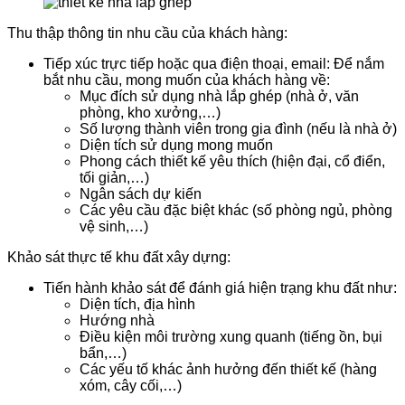
Thu thập thông tin nhu cầu của khách hàng:
Tiếp xúc trực tiếp hoặc qua điện thoại, email: Để nắm
bắt nhu cầu, mong muốn của khách hàng về:
Mục đích sử dụng nhà lắp ghép (nhà ở, văn
phòng, kho xưởng,…)
Số lượng thành viên trong gia đình (nếu là nhà ở)
Diện tích sử dụng mong muốn
Phong cách thiết kế yêu thích (hiện đại, cổ điển,
tối giản,…)
Ngân sách dự kiến
Các yêu cầu đặc biệt khác (số phòng ngủ, phòng
vệ sinh,…)
Khảo sát thực tế khu đất xây dựng:
Tiến hành khảo sát để đánh giá hiện trạng khu đất như:
Diện tích, địa hình
Hướng nhà
Điều kiện môi trường xung quanh (tiếng ồn, bụi
bẩn,…)
Các yếu tố khác ảnh hưởng đến thiết kế (hàng
xóm, cây cối,…)