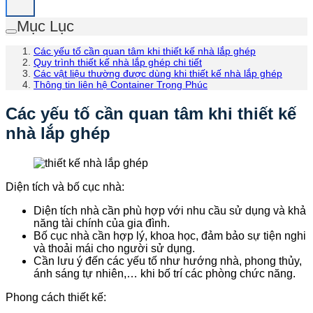
Mục Lục
Các yếu tố cần quan tâm khi thiết kế nhà lắp ghép
Quy trình thiết kế nhà lắp ghép chi tiết
Các vật liệu thường được dùng khi thiết kế nhà lắp ghép
Thông tin liên hệ Container Trọng Phúc
Các yếu tố cần quan tâm khi thiết kế
nhà lắp ghép
Diện tích và bố cục nhà:
Diện tích nhà cần phù hợp với nhu cầu sử dụng và khả
năng tài chính của gia đình.
Bố cục nhà cần hợp lý, khoa học, đảm bảo sự tiện nghi
và thoải mái cho người sử dụng.
Cần lưu ý đến các yếu tố như hướng nhà, phong thủy,
ánh sáng tự nhiên,… khi bố trí các phòng chức năng.
Phong cách thiết kế: