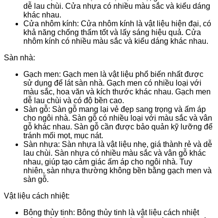
dễ lau chùi. Cửa nhựa có nhiều màu sắc và kiểu dáng
khác nhau.
Cửa nhôm kính: Cửa nhôm kính là vật liệu hiện đại, có
khả năng chống thấm tốt và lấy sáng hiệu quả. Cửa
nhôm kính có nhiều màu sắc và kiểu dáng khác nhau.
Sàn nhà:
Gạch men: Gạch men là vật liệu phổ biến nhất được
sử dụng để lát sàn nhà. Gạch men có nhiều loại với
màu sắc, hoa văn và kích thước khác nhau. Gạch men
dễ lau chùi và có độ bền cao.
Sàn gỗ: Sàn gỗ mang lại vẻ đẹp sang trọng và ấm áp
cho ngôi nhà. Sàn gỗ có nhiều loại với màu sắc và vân
gỗ khác nhau. Sàn gỗ cần được bảo quản kỹ lưỡng để
tránh mối mọt, mục nát.
Sàn nhựa: Sàn nhựa là vật liệu nhẹ, giá thành rẻ và dễ
lau chùi. Sàn nhựa có nhiều màu sắc và vân gỗ khác
nhau, giúp tạo cảm giác ấm áp cho ngôi nhà. Tuy
nhiên, sàn nhựa thường không bền bằng gạch men và
sàn gỗ.
Vật liệu cách nhiệt:
Bông thủy tinh: Bông thủy tinh là vật liệu cách nhiệt