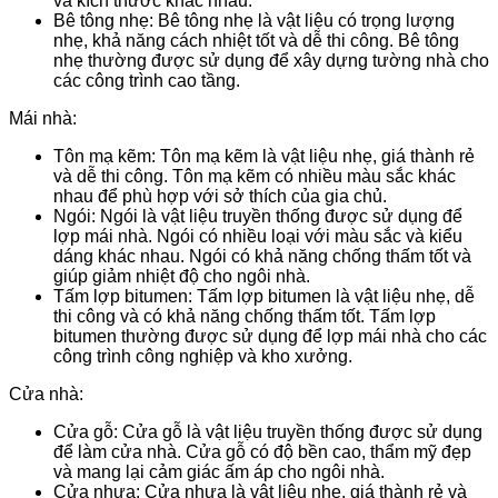
và kích thước khác nhau.
Bê tông nhẹ: Bê tông nhẹ là vật liệu có trọng lượng
nhẹ, khả năng cách nhiệt tốt và dễ thi công. Bê tông
nhẹ thường được sử dụng để xây dựng tường nhà cho
các công trình cao tầng.
Mái nhà:
Tôn mạ kẽm: Tôn mạ kẽm là vật liệu nhẹ, giá thành rẻ
và dễ thi công. Tôn mạ kẽm có nhiều màu sắc khác
nhau để phù hợp với sở thích của gia chủ.
Ngói: Ngói là vật liệu truyền thống được sử dụng để
lợp mái nhà. Ngói có nhiều loại với màu sắc và kiểu
dáng khác nhau. Ngói có khả năng chống thấm tốt và
giúp giảm nhiệt độ cho ngôi nhà.
Tấm lợp bitumen: Tấm lợp bitumen là vật liệu nhẹ, dễ
thi công và có khả năng chống thấm tốt. Tấm lợp
bitumen thường được sử dụng để lợp mái nhà cho các
công trình công nghiệp và kho xưởng.
Cửa nhà:
Cửa gỗ: Cửa gỗ là vật liệu truyền thống được sử dụng
để làm cửa nhà. Cửa gỗ có độ bền cao, thẩm mỹ đẹp
và mang lại cảm giác ấm áp cho ngôi nhà.
Cửa nhựa: Cửa nhựa là vật liệu nhẹ, giá thành rẻ và