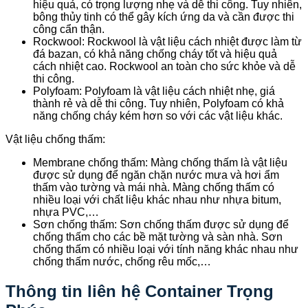
hiệu quả, có trọng lượng nhẹ và dễ thi công. Tuy nhiên,
bông thủy tinh có thể gây kích ứng da và cần được thi
công cẩn thận.
Rockwool: Rockwool là vật liệu cách nhiệt được làm từ
đá bazan, có khả năng chống cháy tốt và hiệu quả
cách nhiệt cao. Rockwool an toàn cho sức khỏe và dễ
thi công.
Polyfoam: Polyfoam là vật liệu cách nhiệt nhẹ, giá
thành rẻ và dễ thi công. Tuy nhiên, Polyfoam có khả
năng chống cháy kém hơn so với các vật liệu khác.
Vật liệu chống thấm:
Membrane chống thấm: Màng chống thấm là vật liệu
được sử dụng để ngăn chặn nước mưa và hơi ẩm
thấm vào tường và mái nhà. Màng chống thấm có
nhiều loại với chất liệu khác nhau như nhựa bitum,
nhựa PVC,…
Sơn chống thấm: Sơn chống thấm được sử dụng để
chống thấm cho các bề mặt tường và sàn nhà. Sơn
chống thấm có nhiều loại với tính năng khác nhau như
chống thấm nước, chống rêu mốc,…
Thông tin liên hệ Container Trọng