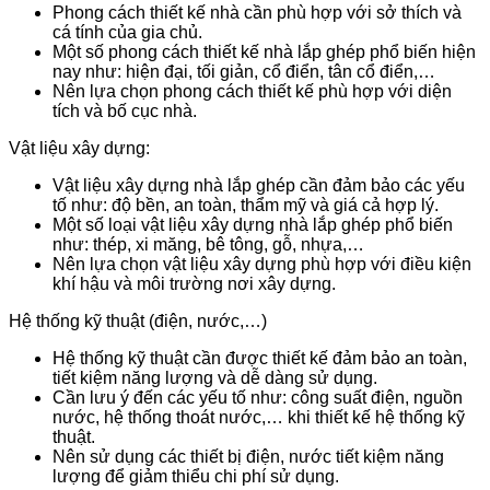
Phong cách thiết kế nhà cần phù hợp với sở thích và
cá tính của gia chủ.
Một số phong cách thiết kế nhà lắp ghép phổ biến hiện
nay như: hiện đại, tối giản, cổ điển, tân cổ điển,…
Nên lựa chọn phong cách thiết kế phù hợp với diện
tích và bố cục nhà.
Vật liệu xây dựng:
Vật liệu xây dựng nhà lắp ghép cần đảm bảo các yếu
tố như: độ bền, an toàn, thẩm mỹ và giá cả hợp lý.
Một số loại vật liệu xây dựng nhà lắp ghép phổ biến
như: thép, xi măng, bê tông, gỗ, nhựa,…
Nên lựa chọn vật liệu xây dựng phù hợp với điều kiện
khí hậu và môi trường nơi xây dựng.
Hệ thống kỹ thuật (điện, nước,…)
Hệ thống kỹ thuật cần được thiết kế đảm bảo an toàn,
tiết kiệm năng lượng và dễ dàng sử dụng.
Cần lưu ý đến các yếu tố như: công suất điện, nguồn
nước, hệ thống thoát nước,… khi thiết kế hệ thống kỹ
thuật.
Nên sử dụng các thiết bị điện, nước tiết kiệm năng
lượng để giảm thiểu chi phí sử dụng.