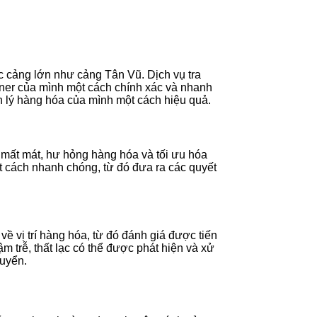
ác cảng lớn như cảng Tân Vũ. Dịch vụ tra
ainer của mình một cách chính xác và nhanh
n lý hàng hóa của mình một cách hiệu quả.
ro mất mát, hư hỏng hàng hóa và tối ưu hóa
ột cách nhanh chóng, từ đó đưa ra các quyết
 về vị trí hàng hóa, từ đó đánh giá được tiến
 trễ, thất lạc có thể được phát hiện và xử
huyển.