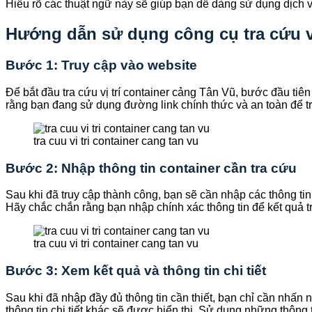
Hiểu rõ các thuật ngữ này sẽ giúp bạn dễ dàng sử dụng dịch vụ
Hướng dẫn sử dụng công cụ tra cứu vị
Bước 1: Truy cập vào website
Để bắt đầu tra cứu vị trí container cảng Tân Vũ, bước đầu ti
rằng bạn đang sử dụng đường link chính thức và an toàn để trá
tra cuu vi tri container cang tan vu
Bước 2: Nhập thông tin container cần tra cứu
Sau khi đã truy cập thành công, bạn sẽ cần nhập các thông ti
Hãy chắc chắn rằng bạn nhập chính xác thông tin để kết quả t
tra cuu vi tri container cang tan vu
Bước 3: Xem kết quả và thông tin chi tiết
Sau khi đã nhập đầy đủ thông tin cần thiết, bạn chỉ cần nhấn nú
thông tin chi tiết khác sẽ được hiển thị. Sử dụng những thông