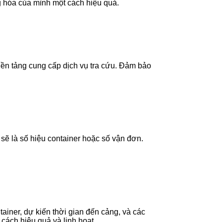
ng hóa của mình một cách hiệu quả.
 nền tảng cung cấp dịch vụ tra cứu. Đảm bảo
sẽ là số hiệu container hoặc số vận đơn.
ntainer, dự kiến thời gian đến cảng, và các
 cách hiệu quả và linh hoạt.