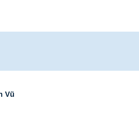
ân Vũ