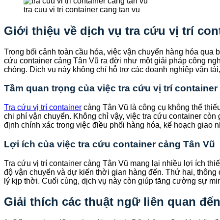
tra cuu vi tri container cang tan vu
Giới thiệu về dịch vụ tra cứu vị trí co
Trong bối cảnh toàn cầu hóa, việc vận chuyển hàng hóa qua bi
cứu container cảng Tân Vũ ra đời như một giải pháp công nghệ
chóng. Dịch vụ này không chỉ hỗ trợ các doanh nghiệp vận tải
Tầm quan trọng của việc tra cứu vị trí containe
Tra cứu vị trí container
cảng Tân Vũ là công cụ không thể thiếu 
chi phí vận chuyển. Không chỉ vậy, việc tra cứu container cò
định chính xác trong việc điều phối hàng hóa, kế hoạch giao nh
Lợi ích của việc tra cứu container cảng Tân Vũ
Tra cứu vị trí container cảng Tân Vũ mang lại nhiều lợi ích thi
độ vận chuyển và dự kiến thời gian hàng đến. Thứ hai, thông 
lý kịp thời. Cuối cùng, dịch vụ này còn giúp tăng cường sự mi
Giải thích các thuật ngữ liên quan đến 