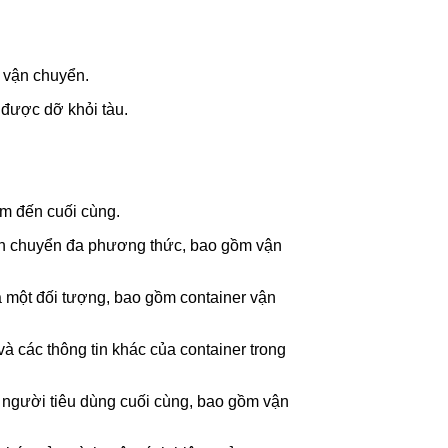
h vận chuyển.
 được dỡ khỏi tàu.
m đến cuối cùng.
 vận chuyển đa phương thức, bao gồm vận
ủa một đối tượng, bao gồm container vận
 và các thông tin khác của container trong
y người tiêu dùng cuối cùng, bao gồm vận