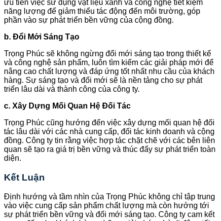
ưu tiên việc sử dụng vật liệu xanh và công nghệ tiết kiệm
năng lượng để giảm thiểu tác động đến môi trường, góp
phần vào sự phát triển bền vững của cộng đồng.
b. Đổi Mới Sáng Tạo
Trọng Phúc sẽ không ngừng đổi mới sáng tạo trong thiết kế
và công nghệ sản phẩm, luôn tìm kiếm các giải pháp mới để
nâng cao chất lượng và đáp ứng tốt nhất nhu cầu của khách
hàng. Sự sáng tạo và đổi mới sẽ là nền tảng cho sự phát
triển lâu dài và thành công của công ty.
c. Xây Dựng Mối Quan Hệ Đối Tác
Trọng Phúc cũng hướng đến việc xây dựng mối quan hệ đối
tác lâu dài với các nhà cung cấp, đối tác kinh doanh và cộng
đồng. Công ty tin rằng việc hợp tác chặt chẽ với các bên liên
quan sẽ tạo ra giá trị bền vững và thúc đẩy sự phát triển toàn
diện.
Kết Luận
Định hướng và tầm nhìn của Trọng Phúc không chỉ tập trung
vào việc cung cấp sản phẩm chất lượng mà còn hướng tới
sự phát triển bền vững và đổi mới sáng tạo. Công ty cam kết