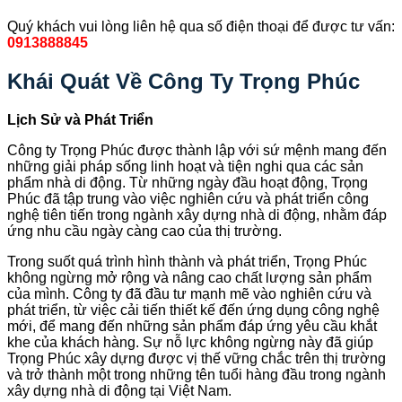
Quý khách vui lòng liên hệ qua số điện thoại để được tư vấn:
0913888845
Khái Quát Về Công Ty Trọng Phúc
Lịch Sử và Phát Triển
Công ty Trọng Phúc được thành lập với sứ mệnh mang đến
những giải pháp sống linh hoạt và tiện nghi qua các sản
phẩm nhà di động. Từ những ngày đầu hoạt động, Trọng
Phúc đã tập trung vào việc nghiên cứu và phát triển công
nghệ tiên tiến trong ngành xây dựng nhà di động, nhằm đáp
ứng nhu cầu ngày càng cao của thị trường.
Trong suốt quá trình hình thành và phát triển, Trọng Phúc
không ngừng mở rộng và nâng cao chất lượng sản phẩm
của mình. Công ty đã đầu tư mạnh mẽ vào nghiên cứu và
phát triển, từ việc cải tiến thiết kế đến ứng dụng công nghệ
mới, để mang đến những sản phẩm đáp ứng yêu cầu khắt
khe của khách hàng. Sự nỗ lực không ngừng này đã giúp
Trọng Phúc xây dựng được vị thế vững chắc trên thị trường
và trở thành một trong những tên tuổi hàng đầu trong ngành
xây dựng nhà di động tại Việt Nam.