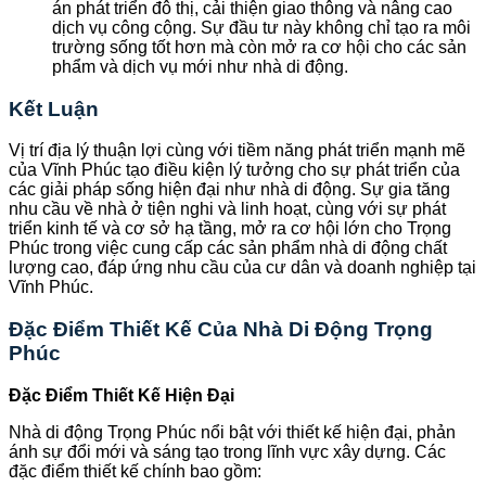
án phát triển đô thị, cải thiện giao thông và nâng cao
dịch vụ công cộng. Sự đầu tư này không chỉ tạo ra môi
trường sống tốt hơn mà còn mở ra cơ hội cho các sản
phẩm và dịch vụ mới như nhà di động.
Kết Luận
Vị trí địa lý thuận lợi cùng với tiềm năng phát triển mạnh mẽ
của Vĩnh Phúc tạo điều kiện lý tưởng cho sự phát triển của
các giải pháp sống hiện đại như nhà di động. Sự gia tăng
nhu cầu về nhà ở tiện nghi và linh hoạt, cùng với sự phát
triển kinh tế và cơ sở hạ tầng, mở ra cơ hội lớn cho Trọng
Phúc trong việc cung cấp các sản phẩm nhà di động chất
lượng cao, đáp ứng nhu cầu của cư dân và doanh nghiệp tại
Vĩnh Phúc.
Đặc Điểm Thiết Kế Của Nhà Di Động Trọng
Phúc
Đặc Điểm Thiết Kế Hiện Đại
Nhà di động Trọng Phúc nổi bật với thiết kế hiện đại, phản
ánh sự đổi mới và sáng tạo trong lĩnh vực xây dựng. Các
đặc điểm thiết kế chính bao gồm: