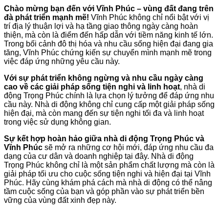
Chào mừng bạn đến với Vĩnh Phúc – vùng đất đang trên
đà phát triển mạnh mẽ!
Vĩnh Phúc không chỉ nổi bật với vị
trí địa lý thuận lợi và hạ tầng giao thông ngày càng hoàn
thiện, mà còn là điểm đến hấp dẫn với tiềm năng kinh tế lớn.
Trong bối cảnh đô thị hóa và nhu cầu sống hiện đại đang gia
tăng, Vĩnh Phúc chứng kiến sự chuyển mình mạnh mẽ trong
việc đáp ứng những yêu cầu này.
Với sự phát triển không ngừng và nhu cầu ngày càng
cao về các giải pháp sống tiện nghi và linh hoạt
, nhà di
động Trọng Phúc chính là lựa chọn lý tưởng để đáp ứng nhu
cầu này. Nhà di động không chỉ cung cấp một giải pháp sống
hiện đại, mà còn mang đến sự tiện nghi tối đa và linh hoạt
trong việc sử dụng không gian.
Sự kết hợp hoàn hảo giữa nhà di động Trọng Phúc và
Vĩnh Phúc
sẽ mở ra những cơ hội mới, đáp ứng nhu cầu đa
dạng của cư dân và doanh nghiệp tại đây. Nhà di động
Trọng Phúc không chỉ là một sản phẩm chất lượng mà còn là
giải pháp tối ưu cho cuộc sống tiện nghi và hiện đại tại Vĩnh
Phúc. Hãy cùng khám phá cách mà nhà di động có thể nâng
tầm cuộc sống của bạn và góp phần vào sự phát triển bền
vững của vùng đất xinh đẹp này.