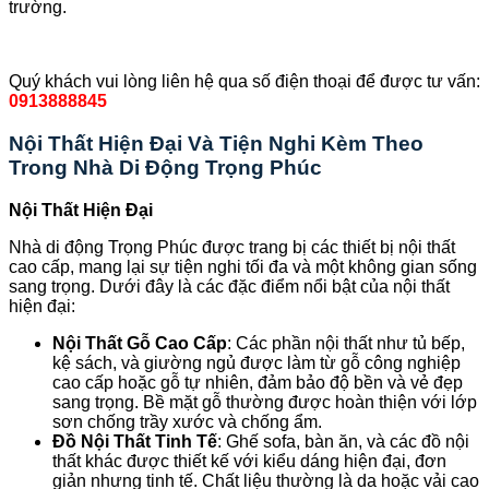
trường.
Quý khách vui lòng liên hệ qua số điện thoại để được tư vấn:
0913888845
Nội Thất Hiện Đại Và Tiện Nghi Kèm Theo
Trong Nhà Di Động Trọng Phúc
Nội Thất Hiện Đại
Nhà di động Trọng Phúc được trang bị các thiết bị nội thất
cao cấp, mang lại sự tiện nghi tối đa và một không gian sống
sang trọng. Dưới đây là các đặc điểm nổi bật của nội thất
hiện đại:
Nội Thất Gỗ Cao Cấp
: Các phần nội thất như tủ bếp,
kệ sách, và giường ngủ được làm từ gỗ công nghiệp
cao cấp hoặc gỗ tự nhiên, đảm bảo độ bền và vẻ đẹp
sang trọng. Bề mặt gỗ thường được hoàn thiện với lớp
sơn chống trầy xước và chống ẩm.
Đồ Nội Thất Tinh Tế
: Ghế sofa, bàn ăn, và các đồ nội
thất khác được thiết kế với kiểu dáng hiện đại, đơn
giản nhưng tinh tế. Chất liệu thường là da hoặc vải cao