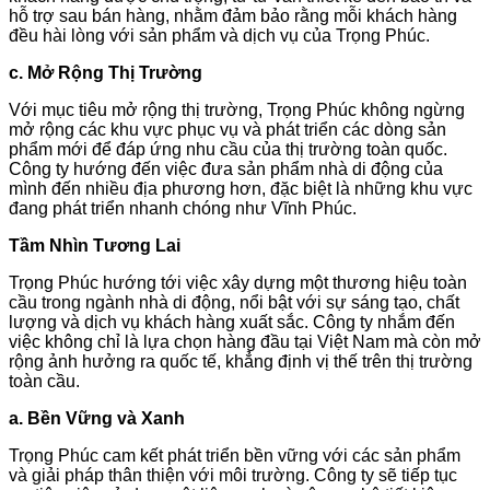
hỗ trợ sau bán hàng, nhằm đảm bảo rằng mỗi khách hàng
đều hài lòng với sản phẩm và dịch vụ của Trọng Phúc.
c. Mở Rộng Thị Trường
Với mục tiêu mở rộng thị trường, Trọng Phúc không ngừng
mở rộng các khu vực phục vụ và phát triển các dòng sản
phẩm mới để đáp ứng nhu cầu của thị trường toàn quốc.
Công ty hướng đến việc đưa sản phẩm nhà di động của
mình đến nhiều địa phương hơn, đặc biệt là những khu vực
đang phát triển nhanh chóng như Vĩnh Phúc.
Tầm Nhìn Tương Lai
Trọng Phúc hướng tới việc xây dựng một thương hiệu toàn
cầu trong ngành nhà di động, nổi bật với sự sáng tạo, chất
lượng và dịch vụ khách hàng xuất sắc. Công ty nhắm đến
việc không chỉ là lựa chọn hàng đầu tại Việt Nam mà còn mở
rộng ảnh hưởng ra quốc tế, khẳng định vị thế trên thị trường
toàn cầu.
a. Bền Vững và Xanh
Trọng Phúc cam kết phát triển bền vững với các sản phẩm
và giải pháp thân thiện với môi trường. Công ty sẽ tiếp tục