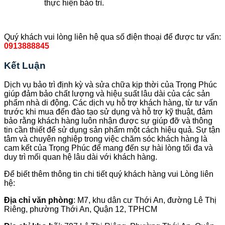
thực hiện bảo trì.
Quý khách vui lòng liên hệ qua số điện thoại để được tư vấn:
0913888845
Kết Luận
Dịch vụ bảo trì định kỳ và sửa chữa kịp thời của Trọng Phúc
giúp đảm bảo chất lượng và hiệu suất lâu dài của các sản
phẩm nhà di động. Các dịch vụ hỗ trợ khách hàng, từ tư vấn
trước khi mua đến đào tạo sử dụng và hỗ trợ kỹ thuật, đảm
bảo rằng khách hàng luôn nhận được sự giúp đỡ và thông
tin cần thiết để sử dụng sản phẩm một cách hiệu quả. Sự tận
tâm và chuyên nghiệp trong việc chăm sóc khách hàng là
cam kết của Trọng Phúc để mang đến sự hài lòng tối đa và
duy trì mối quan hệ lâu dài với khách hàng.
Để biết thêm thông tin chi tiết quý khách hàng vui Lòng liên
hệ:
Địa chỉ văn phòng
: M7, khu dân cư Thới An, đường Lê Thị
Riêng, phường Thới An, Quận 12, TPHCM