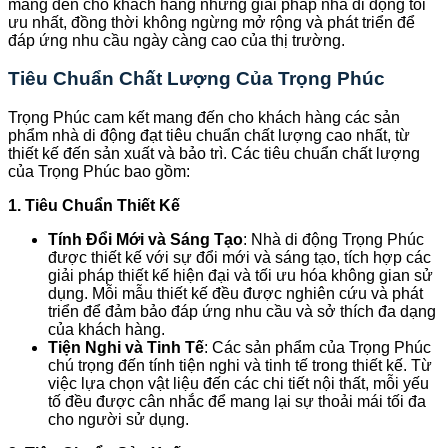
mang đến cho khách hàng những giải pháp nhà di động tối
ưu nhất, đồng thời không ngừng mở rộng và phát triển để
đáp ứng nhu cầu ngày càng cao của thị trường.
Tiêu Chuẩn Chất Lượng Của Trọng Phúc
Trọng Phúc cam kết mang đến cho khách hàng các sản
phẩm nhà di động đạt tiêu chuẩn chất lượng cao nhất, từ
thiết kế đến sản xuất và bảo trì. Các tiêu chuẩn chất lượng
của Trọng Phúc bao gồm:
1. Tiêu Chuẩn Thiết Kế
Tính Đổi Mới và Sáng Tạo
: Nhà di động Trọng Phúc
được thiết kế với sự đổi mới và sáng tạo, tích hợp các
giải pháp thiết kế hiện đại và tối ưu hóa không gian sử
dụng. Mỗi mẫu thiết kế đều được nghiên cứu và phát
triển để đảm bảo đáp ứng nhu cầu và sở thích đa dạng
của khách hàng.
Tiện Nghi và Tinh Tế
: Các sản phẩm của Trọng Phúc
chú trọng đến tính tiện nghi và tinh tế trong thiết kế. Từ
việc lựa chọn vật liệu đến các chi tiết nội thất, mỗi yếu
tố đều được cân nhắc để mang lại sự thoải mái tối đa
cho người sử dụng.