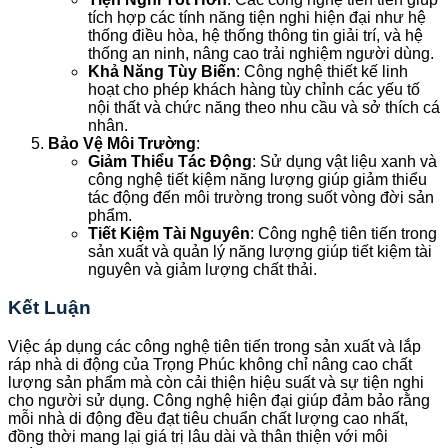
tích hợp các tính năng tiện nghi hiện đại như hệ
thống điều hòa, hệ thống thông tin giải trí, và hệ
thống an ninh, nâng cao trải nghiệm người dùng.
Khả Năng Tùy Biến
: Công nghệ thiết kế linh
hoạt cho phép khách hàng tùy chỉnh các yếu tố
nội thất và chức năng theo nhu cầu và sở thích cá
nhân.
Bảo Vệ Môi Trường
:
Giảm Thiểu Tác Động
: Sử dụng vật liệu xanh và
công nghệ tiết kiệm năng lượng giúp giảm thiểu
tác động đến môi trường trong suốt vòng đời sản
phẩm.
Tiết Kiệm Tài Nguyên
: Công nghệ tiên tiến trong
sản xuất và quản lý năng lượng giúp tiết kiệm tài
nguyên và giảm lượng chất thải.
Kết Luận
Việc áp dụng các công nghệ tiên tiến trong sản xuất và lắp
ráp nhà di động của Trọng Phúc không chỉ nâng cao chất
lượng sản phẩm mà còn cải thiện hiệu suất và sự tiện nghi
cho người sử dụng. Công nghệ hiện đại giúp đảm bảo rằng
mỗi nhà di động đều đạt tiêu chuẩn chất lượng cao nhất,
đồng thời mang lại giá trị lâu dài và thân thiện với môi