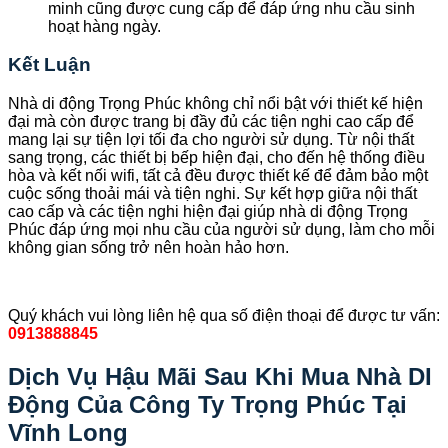
minh cũng được cung cấp để đáp ứng nhu cầu sinh
hoạt hàng ngày.
Kết Luận
Nhà di động Trọng Phúc không chỉ nổi bật với thiết kế hiện
đại mà còn được trang bị đầy đủ các tiện nghi cao cấp để
mang lại sự tiện lợi tối đa cho người sử dụng. Từ nội thất
sang trọng, các thiết bị bếp hiện đại, cho đến hệ thống điều
hòa và kết nối wifi, tất cả đều được thiết kế để đảm bảo một
cuộc sống thoải mái và tiện nghi. Sự kết hợp giữa nội thất
cao cấp và các tiện nghi hiện đại giúp nhà di động Trọng
Phúc đáp ứng mọi nhu cầu của người sử dụng, làm cho mỗi
không gian sống trở nên hoàn hảo hơn.
Quý khách vui lòng liên hệ qua số điện thoại để được tư vấn:
0913888845
Dịch Vụ Hậu Mãi Sau Khi Mua Nhà DI
Động Của Công Ty Trọng Phúc Tại
Vĩnh Long