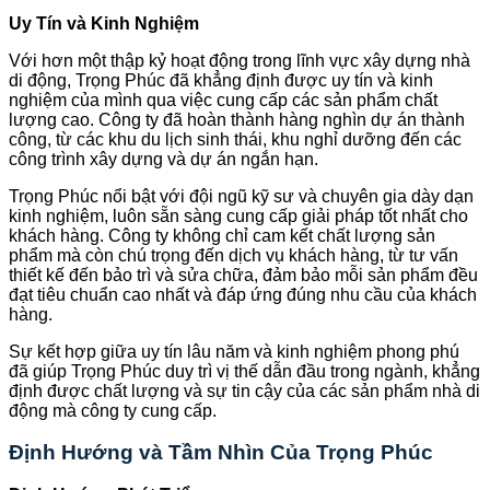
Uy Tín và Kinh Nghiệm
Với hơn một thập kỷ hoạt động trong lĩnh vực xây dựng nhà
di động, Trọng Phúc đã khẳng định được uy tín và kinh
nghiệm của mình qua việc cung cấp các sản phẩm chất
lượng cao. Công ty đã hoàn thành hàng nghìn dự án thành
công, từ các khu du lịch sinh thái, khu nghỉ dưỡng đến các
công trình xây dựng và dự án ngắn hạn.
Trọng Phúc nổi bật với đội ngũ kỹ sư và chuyên gia dày dạn
kinh nghiệm, luôn sẵn sàng cung cấp giải pháp tốt nhất cho
khách hàng. Công ty không chỉ cam kết chất lượng sản
phẩm mà còn chú trọng đến dịch vụ khách hàng, từ tư vấn
thiết kế đến bảo trì và sửa chữa, đảm bảo mỗi sản phẩm đều
đạt tiêu chuẩn cao nhất và đáp ứng đúng nhu cầu của khách
hàng.
Sự kết hợp giữa uy tín lâu năm và kinh nghiệm phong phú
đã giúp Trọng Phúc duy trì vị thế dẫn đầu trong ngành, khẳng
định được chất lượng và sự tin cậy của các sản phẩm nhà di
động mà công ty cung cấp.
Định Hướng và Tầm Nhìn Của Trọng Phúc