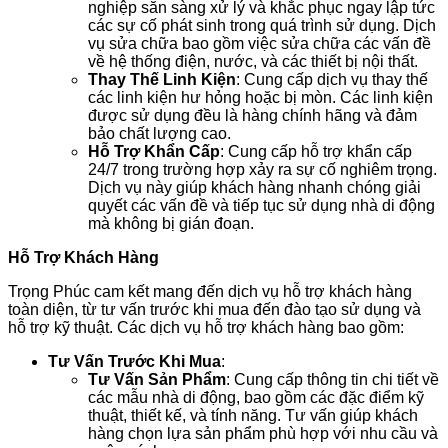
nghiệp sẵn sàng xử lý và khắc phục ngay lập tức
các sự cố phát sinh trong quá trình sử dụng. Dịch
vụ sửa chữa bao gồm việc sửa chữa các vấn đề
về hệ thống điện, nước, và các thiết bị nội thất.
Thay Thế Linh Kiện
: Cung cấp dịch vụ thay thế
các linh kiện hư hỏng hoặc bị mòn. Các linh kiện
được sử dụng đều là hàng chính hãng và đảm
bảo chất lượng cao.
Hỗ Trợ Khẩn Cấp
: Cung cấp hỗ trợ khẩn cấp
24/7 trong trường hợp xảy ra sự cố nghiêm trọng.
Dịch vụ này giúp khách hàng nhanh chóng giải
quyết các vấn đề và tiếp tục sử dụng nhà di động
mà không bị gián đoạn.
Hỗ Trợ Khách Hàng
Trọng Phúc cam kết mang đến dịch vụ hỗ trợ khách hàng
toàn diện, từ tư vấn trước khi mua đến đào tạo sử dụng và
hỗ trợ kỹ thuật. Các dịch vụ hỗ trợ khách hàng bao gồm:
Tư Vấn Trước Khi Mua
:
Tư Vấn Sản Phẩm
: Cung cấp thông tin chi tiết về
các mẫu nhà di động, bao gồm các đặc điểm kỹ
thuật, thiết kế, và tính năng. Tư vấn giúp khách
hàng chọn lựa sản phẩm phù hợp với nhu cầu và