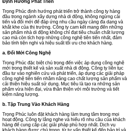
Định Hướng Phát Triển
Trọng Phúc định hướng phát triển trở thành công ty hàng
đầu trong ngành xây dựng nhà di động, không ngừng cải
tiến và đổi mới để đáp ứng nhu cầu ngày càng đa dạng và
khắt khe của thị trường. Công ty cam kết mang đến những
sản phẩm nhà di động không chỉ đạt tiêu chuẩn chất lượng
cao mà còn tích hợp những công nghệ tiên tiến nhất, đảm
bảo tính tiện nghi và hiệu suất tối ưu cho khách hàng.
a. Đổi Mới Công Nghệ
Trọng Phúc đặc biệt chú trọng đến việc áp dụng công nghệ
mới trong thiết kế và sản xuất nhà di động. Công ty liên tục
đầu tư vào nghiên cứu và phát triển, áp dụng các giải pháp
công nghệ tiên tiến nhằm nâng cao chất lượng sản phẩm và
cải thiện hiệu suất sử dụng. Mục tiêu là tạo ra những sản
phẩm vừa hiện đại, vừa thân thiện với môi trường và tiết
kiệm năng lượng.
b. Tập Trung Vào Khách Hàng
Trọng Phúc luôn đặt khách hàng làm trung tâm trong mọi
hoạt động. Công ty lắng nghe và hiểu rõ nhu cầu của khách
hàng để cung cấp các giải pháp phù hợp nhất. Dịch vụ
khách hàng được chú trọng, từ tư vấn thiết kế đến bảo trì và