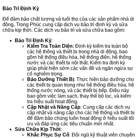
Bảo Trì Định Kỳ
Để đảm bảo chất lượng và tuổi thọ của các sản phẩm nhà di
động, Trọng Phúc cung cấp dịch vụ bảo trì định kỳ và sửa
chữa kịp thời. Các dịch vụ bảo trì và sửa chữa bao gồm:
Bảo Trì Định Kỳ
:
Kiểm Tra Toàn Diện
: Định kỳ kiểm tra toàn bộ
các hệ thống và thiết bị trong nhà di động, bao
gồm hệ thống điều hòa, hệ thống điện, hệ thống
nước và các thiết bị nội thất. Kiểm tra định kỳ
giúp phát hiện sớm các vấn đề và ngăn ngừa sự
cố nghiêm trọng.
Bảo Dưỡng Thiết Bị
: Thực hiện bảo dưỡng cho
các thiết bị quan trọng như hệ thống điều hòa, hệ
thống nước nóng, và các thiết bị bếp. Điều này
bao gồm việc làm sạch, thay thế bộ lọc, và kiểm
tra hiệu suất hoạt động.
Cập Nhật và Nâng Cấp
: Cung cấp các dịch vụ
cập nhật và nâng cấp cho các hệ thống và thiết bị
để đảm bảo chúng luôn hoạt động ở hiệu suất tối
ưu và đáp ứng các tiêu chuẩn mới nhất.
Sửa Chữa Kịp Thời
:
Khắc Phục Sự Cố
: Đội ngũ kỹ thuật viên chuyên