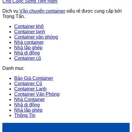
Cho Cuộc Sống Tiện Nghi
Dịch vụ
Vận chuyển container
siêu rẻ được cung cấp bởi
Trọng Tấn.
Container khô
Container lạnh
Container văn phòng
Nhà container
Nhà lắp ghép
Nhà di động
Container cũ
Danh mục
Báo Giá Container
Container Cũ
Container Lạnh
Container Văn Phòng
Nhà Container
Nhà di động
Nhà lắp ghép
Thông Tin