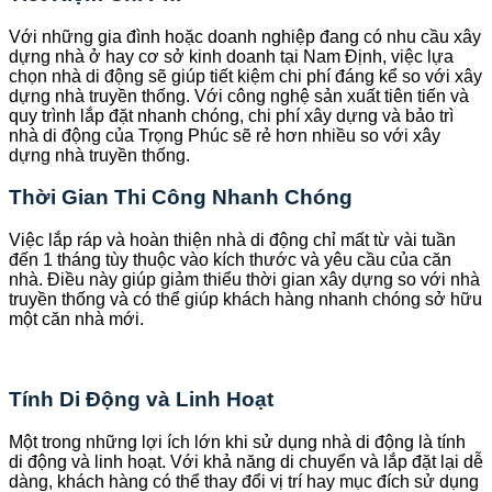
Với những gia đình hoặc doanh nghiệp đang có nhu cầu xây
dựng nhà ở hay cơ sở kinh doanh tại Nam Định, việc lựa
chọn nhà di động sẽ giúp tiết kiệm chi phí đáng kể so với xây
dựng nhà truyền thống. Với công nghệ sản xuất tiên tiến và
quy trình lắp đặt nhanh chóng, chi phí xây dựng và bảo trì
nhà di động của Trọng Phúc sẽ rẻ hơn nhiều so với xây
dựng nhà truyền thống.
Thời Gian Thi Công Nhanh Chóng
Việc lắp ráp và hoàn thiện nhà di động chỉ mất từ vài tuần
đến 1 tháng tùy thuộc vào kích thước và yêu cầu của căn
nhà. Điều này giúp giảm thiểu thời gian xây dựng so với nhà
truyền thống và có thể giúp khách hàng nhanh chóng sở hữu
một căn nhà mới.
Tính Di Động và Linh Hoạt
Một trong những lợi ích lớn khi sử dụng nhà di động là tính
di động và linh hoạt. Với khả năng di chuyển và lắp đặt lại dễ
dàng, khách hàng có thể thay đổi vị trí hay mục đích sử dụng