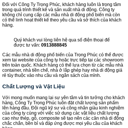
Đối với Công Ty Trọng Phúc, khách hàng luôn là trọng tâm
trong quá trình thiết kế và sản xuất nhà di động. Công ty
không chỉ cung cấp các mẫu nhà di động phổ biến mà còn
có thể linh hoạt thiết kế theo yêu cầu và sở thích của khách
hàng.
Quý khách vui lòng liên hệ qua số điện thoại để
được tư vấn:
0913888845
Các mẫu nhà di động phổ biến của Trọng Phúc có thể được
xem tại website của công ty hoặc trực tiếp tại các showroom
trên toàn quốc. Khách hàng có thể lựa chọn từ các mẫu nhà
container, nhà tiền chế, nhà ở lắp ghép hay nhà di động giá
rẻ tùy thuộc vào nhu cầu và ngân sách của mình.
Chất Lượng và Vật Liệu
Với mong muốn mang lại sự yên tâm và tin tưởng cho khách
hàng, Công Ty Trọng Phúc luôn đặt chất lượng sản phẩm
lên hàng đầu. Đội ngũ kỹ sư và công nhân giàu kinh nghiệm
của công ty cùng với việc sử dụng các vật liệu chất lượng
cao như thép, gỗ, composite sẽ tạo nên các căn nhà di động
chắc chắn, bền bỉ và đáp ứng được mọi yêu cầu của khách