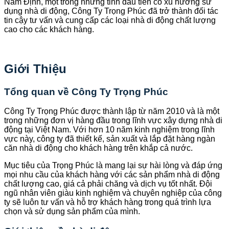
Nam Định, một trong những tỉnh đầu tiên có xu hướng sử
dụng nhà di động, Công Ty Trọng Phúc đã trở thành đối tác
tin cậy tư vấn và cung cấp các loại nhà di động chất lượng
cao cho các khách hàng.
Giới Thiệu
Tổng quan về Công Ty Trọng Phúc
Công Ty Trọng Phúc được thành lập từ năm 2010 và là một
trong những đơn vị hàng đầu trong lĩnh vực xây dựng nhà di
động tại Việt Nam. Với hơn 10 năm kinh nghiệm trong lĩnh
vực này, công ty đã thiết kế, sản xuất và lắp đặt hàng ngàn
căn nhà di động cho khách hàng trên khắp cả nước.
Mục tiêu của Trọng Phúc là mang lại sự hài lòng và đáp ứng
mọi nhu cầu của khách hàng với các sản phẩm nhà di động
chất lượng cao, giá cả phải chăng và dịch vụ tốt nhất. Đội
ngũ nhân viên giàu kinh nghiệm và chuyên nghiệp của công
ty sẽ luôn tư vấn và hỗ trợ khách hàng trong quá trình lựa
chọn và sử dụng sản phẩm của mình.