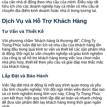
của căn nhà di động theo nhu cầu của mình. Điều này rất
hữu ích cho các doanh nghiệp hay cá nhân có nhu cầu di
chuyển địa điểm kinh doanh hoặc nhà ở trong tương lai.
Dịch Vụ và Hỗ Trợ Khách Hàng
Tư Vấn và Thiết Kế
Với phương châm “khách hàng là thượng đế”, Công Ty
Trọng Phúc luôn đặt lợi ích và nhu cầu của khách hàng lên
hàng đầu trong quá trình tư vấn và thiết kế các sản phẩm nhà
di động. Đội ngũ tư vấn chuyên nghiệp và giàu kinh nghiệm
của công ty sẽ hỗ trợ khách hàng trong việc lựa chọn mẫu
nhà phù hợp, thiết kế theo yêu cầu và giải đáp mọi thắc mắc
của khách hàng.
Lắp Đặt và Bảo Hành
Việc lắp đặt nhà di động là một quy trình quan trọng và yêu
cầu tính chuyên nghiệp. Với đội ngũ nhân viên được đào tạo
và có kinh nghiệm trong lĩnh vực này, Công Ty Trọng Phúc
cam kết thực hiện quy trình lắp đặt an toàn và nhanh chóng
để đưa sản phẩm đến tay khách hàng trong thời gian ngắn
nhất.