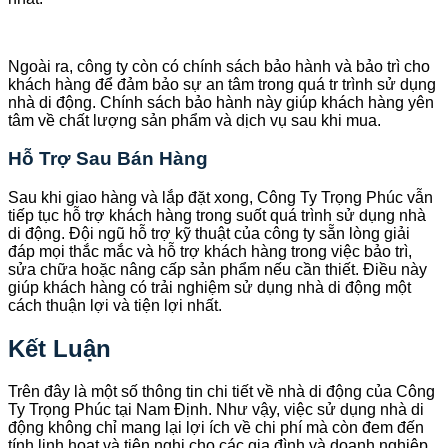
Ngoài ra, công ty còn có chính sách bảo hành và bảo trì cho
khách hàng để đảm bảo sự an tâm trong quá tr trình sử dụng
nhà di động. Chính sách bảo hành này giúp khách hàng yên
tâm về chất lượng sản phẩm và dịch vụ sau khi mua.
Hỗ Trợ Sau Bán Hàng
Sau khi giao hàng và lắp đặt xong, Công Ty Trọng Phúc vẫn
tiếp tục hỗ trợ khách hàng trong suốt quá trình sử dụng nhà
di động. Đội ngũ hỗ trợ kỹ thuật của công ty sẵn lòng giải
đáp mọi thắc mắc và hỗ trợ khách hàng trong việc bảo trì,
sửa chữa hoặc nâng cấp sản phẩm nếu cần thiết. Điều này
giúp khách hàng có trải nghiệm sử dụng nhà di động một
cách thuận lợi và tiện lợi nhất.
Kết Luận
Trên đây là một số thông tin chi tiết về nhà di động của Công
Ty Trọng Phúc tại Nam Định. Như vậy, việc sử dụng nhà di
động không chỉ mang lại lợi ích về chi phí mà còn đem đến
tính linh hoạt và tiện nghi cho các gia đình và doanh nghiệp.