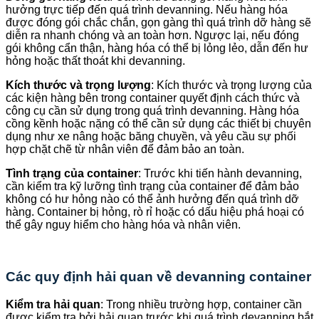
hưởng trực tiếp đến quá trình devanning. Nếu hàng hóa
được đóng gói chắc chắn, gọn gàng thì quá trình dỡ hàng sẽ
diễn ra nhanh chóng và an toàn hơn. Ngược lại, nếu đóng
gói không cẩn thận, hàng hóa có thể bị lỏng lẻo, dẫn đến hư
hỏng hoặc thất thoát khi devanning.
Kích thước và trọng lượng
: Kích thước và trọng lượng của
các kiện hàng bên trong container quyết định cách thức và
công cụ cần sử dụng trong quá trình devanning. Hàng hóa
cồng kềnh hoặc nặng có thể cần sử dụng các thiết bị chuyên
dụng như xe nâng hoặc băng chuyền, và yêu cầu sự phối
hợp chặt chẽ từ nhân viên để đảm bảo an toàn.
Tình trạng của container
: Trước khi tiến hành devanning,
cần kiểm tra kỹ lưỡng tình trạng của container để đảm bảo
không có hư hỏng nào có thể ảnh hưởng đến quá trình dỡ
hàng. Container bị hỏng, rò rỉ hoặc có dấu hiệu phá hoại có
thể gây nguy hiểm cho hàng hóa và nhân viên.
Các quy định hải quan về devanning container
Kiểm tra hải quan
: Trong nhiều trường hợp, container cần
được kiểm tra bởi hải quan trước khi quá trình devanning bắt