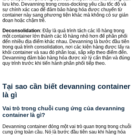
lưu kho. Devanning trong cross-docking yêu cầu tốc độ và
sự chính xác cao để đảm bảo hàng hóa được chuyển từ
container này sang phương tiện khác mà không có sự gián
đoạn hoặc chậm trễ.
Deconsolidation
: Đây là quá trình tách các lô hàng trong
một container lớn thành các lô hàng nhỏ hơn để phân phối
đến nhiều địa điểm khác nhau. Devanning là bước đầu tiên
trong quá trình consolidation, nơi các kiện hàng được lấy ra
khỏi container và sau đó phân loại, sắp xếp theo điểm đến.
Devanning đảm bảo hàng hóa được xử lý cẩn thận và đúng
quy trình trước khi tiến hành phân phối tiếp theo.
Tại sao cần biết devanning container
là gì
Vai trò trong chuỗi cung ứng của devanning
container là gì?
Devanning container đóng một vai trò quan trọng trong chuỗi
cung ứng toàn cầu. Nó là bước đầu tiên sau khi hàng hóa