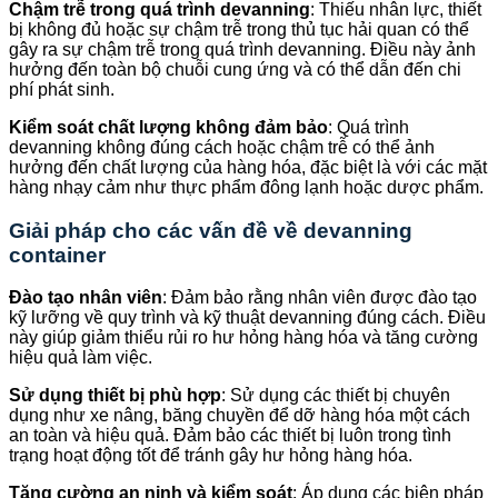
Chậm trễ trong quá trình devanning
: Thiếu nhân lực, thiết
bị không đủ hoặc sự chậm trễ trong thủ tục hải quan có thể
gây ra sự chậm trễ trong quá trình devanning. Điều này ảnh
hưởng đến toàn bộ chuỗi cung ứng và có thể dẫn đến chi
phí phát sinh.
Kiểm soát chất lượng không đảm bảo
: Quá trình
devanning không đúng cách hoặc chậm trễ có thể ảnh
hưởng đến chất lượng của hàng hóa, đặc biệt là với các mặt
hàng nhạy cảm như thực phẩm đông lạnh hoặc dược phẩm.
Giải pháp cho các vấn đề về devanning
container
Đào tạo nhân viên
: Đảm bảo rằng nhân viên được đào tạo
kỹ lưỡng về quy trình và kỹ thuật devanning đúng cách. Điều
này giúp giảm thiểu rủi ro hư hỏng hàng hóa và tăng cường
hiệu quả làm việc.
Sử dụng thiết bị phù hợp
: Sử dụng các thiết bị chuyên
dụng như xe nâng, băng chuyền để dỡ hàng hóa một cách
an toàn và hiệu quả. Đảm bảo các thiết bị luôn trong tình
trạng hoạt động tốt để tránh gây hư hỏng hàng hóa.
Tăng cường an ninh và kiểm soát
: Áp dụng các biện pháp