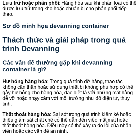
Lưu trữ hoặc phân phối
: Hàng hóa sau khi phân loại có thể
được lưu trữ trong kho hoặc chuẩn bị cho phân phối tiếp
theo.
Sơ đồ minh họa devanning container
Thách thức và giải pháp trong quá
trình Devanning
Các vấn đề thường gặp khi devanning
container là gì?
Hư hỏng hàng hóa
: Trong quá trình dỡ hàng, thao tác
không cẩn thận hoặc sử dụng thiết bị không phù hợp có thể
gây hư hỏng cho hàng hóa, đặc biệt là với những mặt hàng
dễ vỡ hoặc nhạy cảm với môi trường như đồ điện tử, thủy
tinh.
Thất thoát hàng hóa
: Sai sót trong quá trình kiểm kê hoặc
thiếu giám sát chặt chẽ có thể dẫn đến việc mất mát hoặc
thất thoát hàng hóa. Điều này có thể xảy ra do lỗi của nhân
viên hoặc các vấn đề an ninh.