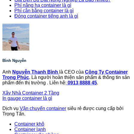
Phí nâng hạ container là gì
Phí cân bằng container là gì
Đóng container tiếng anh là gì
Bình Nguyễn
Anh
Nguyễn Thanh Bình
là CEO của
Công Ty Container
Trọng Phúc
. Là người hoàn thiện sản phẩm & thông tin sản
phẩm đến thị trường . Liên hệ:
0913 8888 45
.
Xây Nhà Container 2 Tầng
In gauge container là gì
Dịch vụ
Vận chuyển container
siêu rẻ được cung cấp bởi
Trọng Tấn.
Container khô
Container lạnh