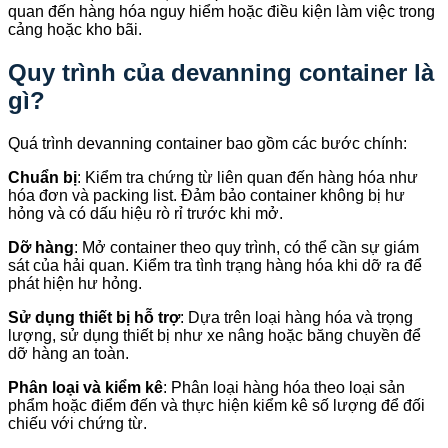
quan đến hàng hóa nguy hiểm hoặc điều kiện làm việc trong
cảng hoặc kho bãi.
Quy trình của devanning container là
gì?
Quá trình devanning container bao gồm các bước chính:
Chuẩn bị
: Kiểm tra chứng từ liên quan đến hàng hóa như
hóa đơn và packing list. Đảm bảo container không bị hư
hỏng và có dấu hiệu rò rỉ trước khi mở.
Dỡ hàng
: Mở container theo quy trình, có thể cần sự giám
sát của hải quan. Kiểm tra tình trạng hàng hóa khi dỡ ra để
phát hiện hư hỏng.
Sử dụng thiết bị hỗ trợ
: Dựa trên loại hàng hóa và trọng
lượng, sử dụng thiết bị như xe nâng hoặc băng chuyền để
dỡ hàng an toàn.
Phân loại và kiểm kê
: Phân loại hàng hóa theo loại sản
phẩm hoặc điểm đến và thực hiện kiểm kê số lượng để đối
chiếu với chứng từ.