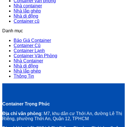
Container văn phòng
Nhà container
Nhà lắp ghép
Nhà di động
Container cũ
Danh mục
Báo Giá Container
Container Cũ
Container Lạnh
Container Văn Phòng
Nhà Container
Nhà di động
Nhà lắp ghép
Thông Tin
Container Trọng Phúc
Địa chỉ văn phòng
: M7, khu dân cư Thới An, đường Lê Thị
Riêng, phường Thới An, Quận 12, TPHCM