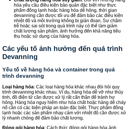
hóa yêu cầu điều kiện bảo quản đặc biệt như thực
phẩm đông lạnh hoặc hàng hóa dễ hỏng, thời gian
devanning cần được tối ưu để đảm bảo các điều kiện
nhiệt độ và môi trường không bị gián đoạn. Sự chậm
trễ hoặc sai sót trong quá trình này có thể làm giảm
chất lượng sản phẩm, ảnh hưởng đến khả năng tiêu
thụ hoặc sử dụng của hàng hóa.
Các yếu tố ảnh hưởng đến quá trình
Devanning
Yếu tố về hàng hóa và container trong quá
trình devanning
Loại hàng hóa
: Các loại hàng hóa khác nhau đòi hỏi quy
trình devanning khác nhau. Ví dụ, hàng hóa dễ vỡ như thủy
tinh, đồ điện tử cần được xử lý rất cẩn thận để tránh hư
hỏng. Hàng hóa nguy hiểm như hóa chất hoặc hàng dễ cháy
nổ cần có các biện pháp an toàn đặc biệt. Thực phẩm đông
lạnh hoặc các sản phẩm nhạy cảm với nhiệt độ cần được xử
lý nhanh chóng để đảm bảo chất lượng.
Đóng gói hàng hóa
: Cách thức đóng gói hàng hóa ảnh