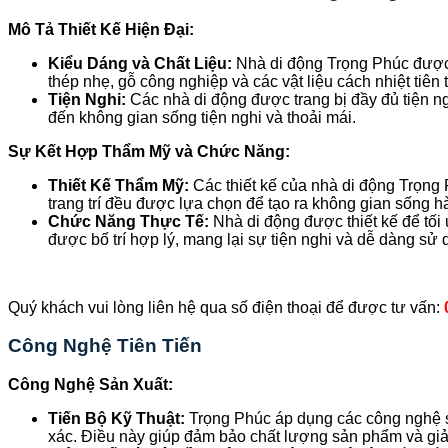
Mô Tả Thiết Kế Hiện Đại:
Kiểu Dáng và Chất Liệu:
Nhà di động Trọng Phúc được t
thép nhẹ, gỗ công nghiệp và các vật liệu cách nhiệt tiê
Tiện Nghi:
Các nhà di động được trang bị đầy đủ tiện ngh
đến không gian sống tiện nghi và thoải mái.
Sự Kết Hợp Thẩm Mỹ và Chức Năng:
Thiết Kế Thẩm Mỹ:
Các thiết kế của nhà di động Trọng 
trang trí đều được lựa chọn để tạo ra không gian sống h
Chức Năng Thực Tế:
Nhà di động được thiết kế để tố
được bố trí hợp lý, mang lại sự tiện nghi và dễ dàng sử 
Quý khách vui lòng liên hệ qua số điện thoại để được tư vấn:
Công Nghệ Tiên Tiến
Công Nghệ Sản Xuất:
Tiến Bộ Kỹ Thuật:
Trọng Phúc áp dụng các công nghệ sản
xác. Điều này giúp đảm bảo chất lượng sản phẩm và giảm 