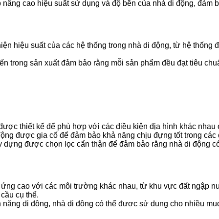
p nâng cao hiệu suất sử dụng và độ bền của nhà di động, đảm 
iện hiệu suất của các hệ thống trong nhà di động, từ hệ thống 
ến trong sản xuất đảm bảo rằng mỗi sản phẩm đều đạt tiêu chuẩn
ược thiết kế để phù hợp với các điều kiện địa hình khác nha
động được gia cố để đảm bảo khả năng chịu đựng tốt trong các 
ây dựng được chọn lọc cẩn thận để đảm bảo rằng nhà di động c
 ứng cao với các môi trường khác nhau, từ khu vực đất ngập n
cầu cụ thể.
ính năng di động, nhà di động có thể được sử dụng cho nhiều m