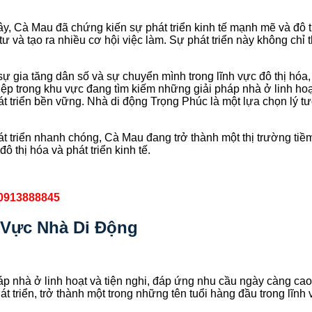
, Cà Mau đã chứng kiến sự phát triển kinh tế mạnh mẽ và đô 
 tư và tạo ra nhiều cơ hội việc làm. Sự phát triển này không chỉ
ự gia tăng dân số và sự chuyển mình trong lĩnh vực đô thị hóa,
p trong khu vực đang tìm kiếm những giải pháp nhà ở linh hoạt,
 triển bền vững. Nhà di động Trọng Phúc là một lựa chọn lý tư
 phát triển nhanh chóng, Cà Mau đang trở thành một thị trường t
ô thị hóa và phát triển kinh tế.
0913888845
 Vực Nhà Di Động
p nhà ở linh hoạt và tiện nghi, đáp ứng nhu cầu ngày càng cao
 triển, trở thành một trong những tên tuổi hàng đầu trong lĩnh 