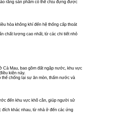
bảo rằng sản phẩm có thể chịu đựng được
điều hòa không khí đến hệ thống cấp thoát
 chất lượng cao nhất, từ các chi tiết nhỏ
u ở Cà Mau, bao gồm đất ngập nước, khu vực
điều kiện này.
ó thể chống lại sự ăn mòn, thấm nước và
ước đến khu vực khô cằn, giúp người sử
ục đích khác nhau, từ nhà ở đến các ứng