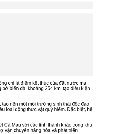
ng chỉ là điểm kết thúc của đất nước mà
g bờ biển dài khoảng 254 km, tạo điều kiện
 tạo nên một môi trường sinh thái độc đáo
u loài động thực vật quý hiếm. Đặc biệt, hệ
t Cà Mau với các tỉnh thành khác trong khu
rợ vận chuyển hàng hóa và phát triển