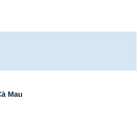
Cà Mau