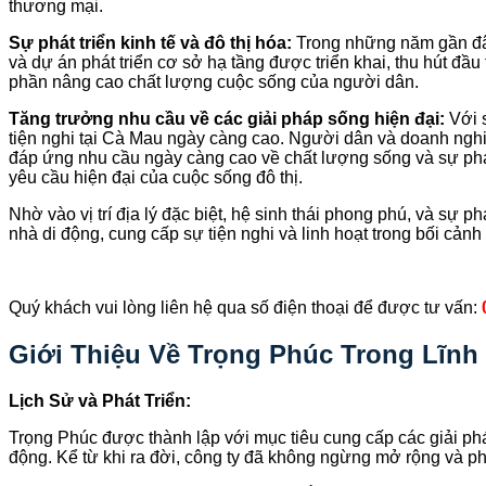
thương mại.
Sự phát triển kinh tế và đô thị hóa:
Trong những năm gần đây
và dự án phát triển cơ sở hạ tầng được triển khai, thu hút đầu
phần nâng cao chất lượng cuộc sống của người dân.
Tăng trưởng nhu cầu về các giải pháp sống hiện đại:
Với s
tiện nghi tại Cà Mau ngày càng cao. Người dân và doanh nghiệ
đáp ứng nhu cầu ngày càng cao về chất lượng sống và sự phát
yêu cầu hiện đại của cuộc sống đô thị.
Nhờ vào vị trí địa lý đặc biệt, hệ sinh thái phong phú, và sự
nhà di động, cung cấp sự tiện nghi và linh hoạt trong bối cảnh đ
Quý khách vui lòng liên hệ qua số điện thoại để được tư vấn:
Giới Thiệu Về Trọng Phúc Trong Lĩnh
Lịch Sử và Phát Triển:
Trọng Phúc được thành lập với mục tiêu cung cấp các giải phá
động. Kể từ khi ra đời, công ty đã không ngừng mở rộng và phát