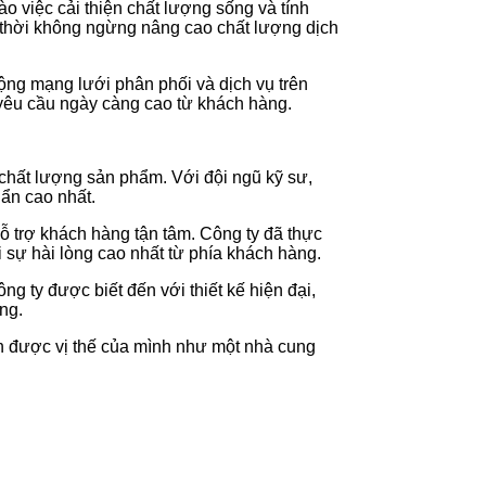
ào việc cải thiện chất lượng sống và tính
g thời không ngừng nâng cao chất lượng dịch
ộng mạng lưới phân phối và dịch vụ trên
 yêu cầu ngày càng cao từ khách hàng.
chất lượng sản phẩm. Với đội ngũ kỹ sư,
uẩn cao nhất.
 trợ khách hàng tận tâm. Công ty đã thực
 sự hài lòng cao nhất từ phía khách hàng.
g ty được biết đến với thiết kế hiện đại,
ng.
h được vị thế của mình như một nhà cung