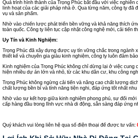
Quá trình hình thành của Trọng Phúc bắt đầu với việc nghiên cứ
linh hoạt của các giải pháp nhà ở. Qua từng năm, công ty đã 
vụ và sản phẩm.
Nhờ vào chiến lược phát triển bền vững và khả năng thích ứn
toàn quốc. Công ty liên tục cập nhật công nghệ mới, cải tiế
Uy Tín và Kinh Nghiệm:
Trọng Phúc đã xây dựng được uy tín vững chắc trong ngành x
thiết kế và chuyên gia giàu kinh nghiệm, công ty luôn đảm bả
Kinh nghiệm của Trọng Phúc không chỉ dừng lại ở việc cung c
hiện nhiều dự án lớn và nhỏ, từ các khu dân cư, khu công ngh
Trọng Phúc không ngừng cải tiến và nâng cao chất lượng dịch v
chất lượng bền bỉ và tính năng tiện nghi, đáp ứng tốt nhất n
Nhờ vào sự kết hợp giữa kinh nghiệm phong phú, sự đổi mới
cấp hàng đầu trong lĩnh vực nhà di động, sẵn sàng đáp ứng nh
Quý khách vui lòng liên hệ qua số điện thoại để được tư vấn: