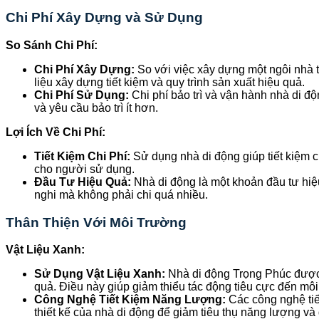
Chi Phí Xây Dựng và Sử Dụng
So Sánh Chi Phí:
Chi Phí Xây Dựng:
So với việc xây dựng một ngôi nhà t
liệu xây dựng tiết kiệm và quy trình sản xuất hiệu quả.
Chi Phí Sử Dụng:
Chi phí bảo trì và vận hành nhà di độ
và yêu cầu bảo trì ít hơn.
Lợi Ích Về Chi Phí:
Tiết Kiệm Chi Phí:
Sử dụng nhà di động giúp tiết kiệm ch
cho người sử dụng.
Đầu Tư Hiệu Quả:
Nhà di động là một khoản đầu tư hiệu
nghi mà không phải chi quá nhiều.
Thân Thiện Với Môi Trường
Vật Liệu Xanh:
Sử Dụng Vật Liệu Xanh:
Nhà di động Trọng Phúc được sả
quả. Điều này giúp giảm thiểu tác động tiêu cực đến môi
Công Nghệ Tiết Kiệm Năng Lượng:
Các công nghệ tiết
thiết kế của nhà di động để giảm tiêu thụ năng lượng và 