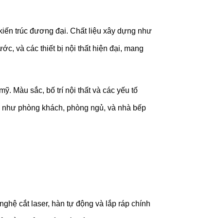
kiến trúc đương đại. Chất liệu xây dựng như
c, và các thiết bị nội thất hiện đại, mang
. Màu sắc, bố trí nội thất và các yếu tố
ng như phòng khách, phòng ngủ, và nhà bếp
ghệ cắt laser, hàn tự động và lắp ráp chính