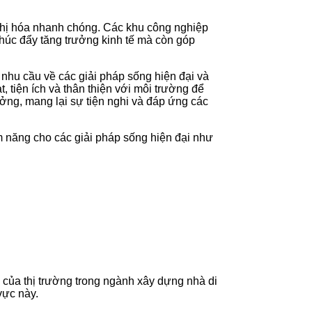
thị hóa nhanh chóng. Các khu công nghiệp
 thúc đẩy tăng trưởng kinh tế mà còn góp
 nhu cầu về các giải pháp sống hiện đại và
 tiện ích và thân thiện với môi trường để
ởng, mang lại sự tiện nghi và đáp ứng các
iềm năng cho các giải pháp sống hiện đại như
 của thị trường trong ngành xây dựng nhà di
vực này.