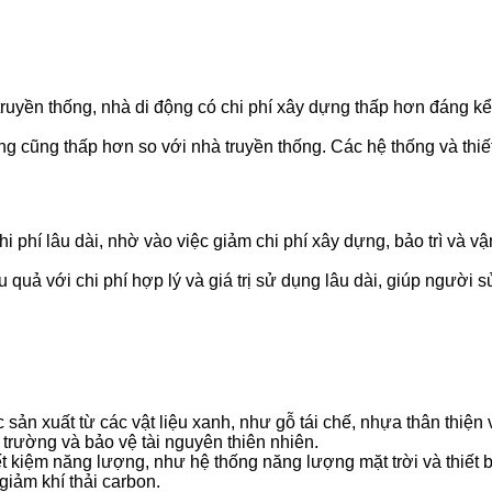
ruyền thống, nhà di động có chi phí xây dựng thấp hơn đáng kể
ng cũng thấp hơn so với nhà truyền thống. Các hệ thống và thiết
i phí lâu dài, nhờ vào việc giảm chi phí xây dựng, bảo trì và vậ
 quả với chi phí hợp lý và giá trị sử dụng lâu dài, giúp người 
n xuất từ các vật liệu xanh, như gỗ tái chế, nhựa thân thiện v
 trường và bảo vệ tài nguyên thiên nhiên.
 kiệm năng lượng, như hệ thống năng lượng mặt trời và thiết b
giảm khí thải carbon.