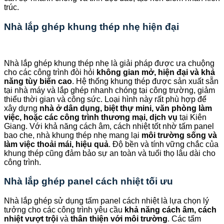
trúc.
Nhà lắp ghép khung thép nhẹ hiện đại
Nhà lắp ghép khung thép nhẹ là giải pháp được ưa chuộng
cho các công trình đòi hỏi
không gian mở, hiện đại và khả
năng tùy biến cao
. Hệ thống khung thép được sản xuất sẵn
tại nhà máy và lắp ghép nhanh chóng tại công trường, giảm
thiểu thời gian và công sức. Loại hình này rất phù hợp để
xây dựng
nhà ở dân dụng, biệt thự mini, văn phòng làm
việc, hoặc các công trình thương mại, dịch vụ
tại Kiên
Giang. Với khả năng cách âm, cách nhiệt tốt nhờ tấm panel
bao che, nhà khung thép nhẹ mang lại
môi trường sống và
làm việc thoải mái, hiệu quả
. Độ bền và tính vững chắc của
khung thép cũng đảm bảo sự an toàn và tuổi thọ lâu dài cho
công trình.
Nhà lắp ghép panel cách nhiệt tối ưu
Nhà lắp ghép sử dụng tấm panel cách nhiệt là lựa chọn lý
tưởng cho các công trình yêu cầu
khả năng cách âm, cách
nhiệt vượt trội
và
thân thiện với môi trường
. Các tấm