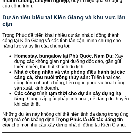
nhanh chóng, chuyên nghiệp
, duy trì hiệu quả sử dụng
của công trình.
Dự án tiêu biểu tại Kiên Giang và khu vực lân
cận
Trọng Phúc đã triển khai nhiều dự án nhà di động thành
công tại Kiên Giang và các tỉnh lân cận, minh chứng cho
năng lực và uy tín của chúng tôi:
Homestay, bungalow tại Phú Quốc, Nam Du:
Xây
dựng các không gian nghỉ dưỡng độc đáo, gần gũi
thiên nhiên, thu hút khách du lịch.
Nhà ở công nhân và văn phòng điều hành tại các
cảng cá, khu nuôi trồng thủy sản:
Triển khai các
công trình nhanh chóng, tiện nghi, phục vụ hoạt động
sản xuất, kinh doanh.
Các công trình tạm thời cho dự án xây dựng hạ
tầng:
Cung cấp giải pháp linh hoạt, dễ dàng di chuyển
khi cần thiết.
Những dự án này không chỉ thể hiện tính đa dạng trong ứng
dụng mà còn khẳng định
Trọng Phúc là đối tác đáng tin
cậy
cho mọi nhu cầu xây dựng nhà di động tại Kiên Giang.