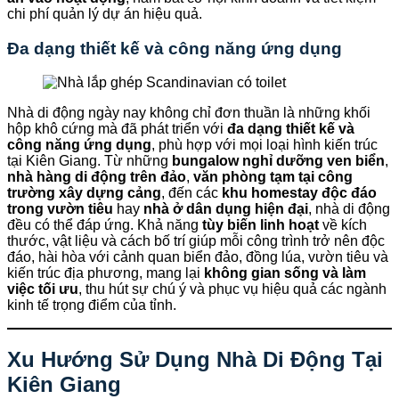
chi phí quản lý dự án hiệu quả.
Đa dạng thiết kế và công năng ứng dụng
Nhà di động ngày nay không chỉ đơn thuần là những khối
hộp khô cứng mà đã phát triển với
đa dạng thiết kế và
công năng ứng dụng
, phù hợp với mọi loại hình kiến trúc
tại Kiên Giang. Từ những
bungalow nghỉ dưỡng ven biển
,
nhà hàng di động trên đảo
,
văn phòng tạm tại công
trường xây dựng cảng
, đến các
khu homestay độc đáo
trong vườn tiêu
hay
nhà ở dân dụng hiện đại
, nhà di động
đều có thể đáp ứng. Khả năng
tùy biến linh hoạt
về kích
thước, vật liệu và cách bố trí giúp mỗi công trình trở nên độc
đáo, hài hòa với cảnh quan biển đảo, đồng lúa, vườn tiêu và
kiến trúc địa phương, mang lại
không gian sống và làm
việc tối ưu
, thu hút sự chú ý và phục vụ hiệu quả các ngành
kinh tế trọng điểm của tỉnh.
Xu Hướng Sử Dụng Nhà Di Động Tại
Kiên Giang