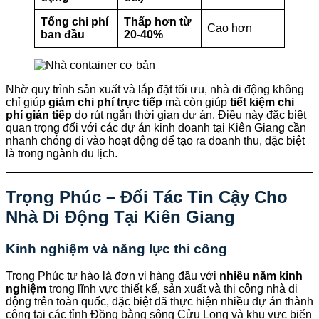
Tổng chi phí
Thấp hơn từ
Cao hơn
ban đầu
20-40%
Nhờ quy trình sản xuất và lắp đặt tối ưu, nhà di động không
chỉ giúp
giảm chi phí trực tiếp
mà còn giúp
tiết kiệm chi
phí gián tiếp
do rút ngắn thời gian dự án. Điều này đặc biệt
quan trọng đối với các dự án kinh doanh tại Kiên Giang cần
nhanh chóng đi vào hoạt động để tạo ra doanh thu, đặc biệt
là trong ngành du lịch.
Trọng Phúc – Đối Tác Tin Cậy Cho
Nhà Di Động Tại Kiên Giang
Kinh nghiệm và năng lực thi công
Trọng Phúc tự hào là đơn vị hàng đầu với
nhiều năm kinh
nghiệm
trong lĩnh vực thiết kế, sản xuất và thi công nhà di
động trên toàn quốc, đặc biệt đã thực hiện nhiều dự án thành
công tại các tỉnh Đồng bằng sông Cửu Long và khu vực biển