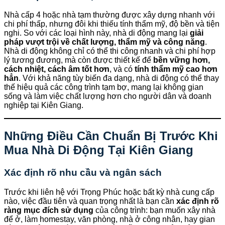
Nhà cấp 4 hoặc nhà tạm thường được xây dựng nhanh với
chi phí thấp, nhưng đôi khi thiếu tính thẩm mỹ, độ bền và tiện
nghi. So với các loại hình này, nhà di động mang lại
giải
pháp vượt trội về chất lượng, thẩm mỹ và công năng
.
Nhà di động không chỉ có thể thi công nhanh và chi phí hợp
lý tương đương, mà còn được thiết kế để
bền vững hơn,
cách nhiệt, cách âm tốt hơn
, và có
tính thẩm mỹ cao hơn
hẳn
. Với khả năng tùy biến đa dạng, nhà di động có thể thay
thế hiệu quả các công trình tạm bợ, mang lại không gian
sống và làm việc chất lượng hơn cho người dân và doanh
nghiệp tại Kiên Giang.
Những Điều Cần Chuẩn Bị Trước Khi
Mua Nhà Di Động Tại Kiên Giang
Xác định rõ nhu cầu và ngân sách
Trước khi liên hệ với Trọng Phúc hoặc bất kỳ nhà cung cấp
nào, việc đầu tiên và quan trọng nhất là bạn cần
xác định rõ
ràng mục đích sử dụng
của công trình: bạn muốn xây nhà
để ở, làm homestay, văn phòng, nhà ở công nhân, hay gian