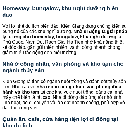
Homestay, bungalow, khu nghỉ dưỡng biển
đảo
Với lợi thế du lịch biển đảo, Kiên Giang đang chứng kiến sự
bùng nổ của các khu nghỉ dưỡng.
Nhà di động là giải pháp
lý tưởng cho homestay, bungalow, khu nghỉ dưỡng
tại
Phú Quốc, Nam Du, Rạch Giá, Hà Tiên nhờ khả năng thiết
kế độc đáo, gần gũi thiên nhiên, và thi công nhanh chóng,
giảm thiểu tác động đến môi trường.
Nhà ở công nhân, văn phòng và kho tạm cho
ngành thủy sản
Kiên Giang là tỉnh có ngành nuôi trồng và đánh bắt thủy sản
lớn. Nhu cầu về
nhà ở cho công nhân, văn phòng điều
hành và kho tạm
tại các khu vực nuôi trồng, cảng cá, nhà
máy chế biến là rất cao. Nhà di động đáp ứng tốt nhờ tính
linh hoạt, dễ di chuyển và lắp đặt nhanh chóng, phù hợp với
đặc thù công việc.
Quán ăn, cafe, cửa hàng tiện lợi di động tại
khu du lịch