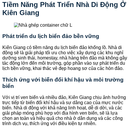
Tiềm Năng Phát Triển Nhà Di Động Ở
Kiên Giang
Phát triển du lịch biển đảo bền vững
Kiên Giang có tiềm năng du lịch biển đảo khổng lồ. Nhà di
động sẽ là giải pháp tối ưu cho việc xây dựng các khu nghỉ
dưỡng sinh thái, homestay, nhà hàng trên đảo mà không gây
tác động lớn đến môi trường, góp phần vào sự phát triển du
lịch bền vững, khai thác vẻ đẹp hoang sơ của các hòn đảo.
Thích ứng với biến đổi khí hậu và môi trường
biển
Với vị trí ven biển và nhiều đảo, Kiên Giang chịu ảnh hưởng
trực tiếp từ biến đổi khí hậu và sự dâng cao của mực nước
biển. Nhà di động với khả năng linh hoạt, dễ di dời, và các
giải pháp móng phù hợp với địa hình ven biển, sẽ là lựa
chọn an toàn và hiệu quả cho nhà ở dân dụng và các công
trình dịch vụ, thích ứng với điều kiện tự nhiên.