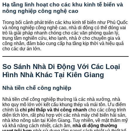
Hạ tầng linh hoạt cho các khu kinh tế biển và
nông nghiệp công nghệ cao
Trong bối cảnh phát triển các khu kinh tế biển như Phú Quốc
và nông nghiệp công nghệ cao, nhà di động có thể đóng vai
trò là giải pháp nhanh chóng cho các văn phòng quản lý,
trung tâm nghiên cứu, kho lạnh, nhà ở cho chuyên gia và
công nhân, đảm bảo cung cấp hạ tầng kịp thời và hiệu quả
cho các dự án lớn.
So Sánh Nhà Di Động Với Các Loại
Hình Nhà Khác Tại Kiên Giang
Nhà tiền chế công nghiệp
Nhà tiền chế công nghiệp thường là các nhà xưởng, nhà
kho quy mô lớn với kết cấu khung thép và mái tôn. Ưu điểm
chính là
chi phí thấp và thi công nhanh
cho các công trình
diện tích lớn, rất phù hợp với các nhà máy chế biến hải sản,
nhà kho nông sản tại Kiên Giang. Tuy nhiên, về mặt thẩm mỹ
và khả năng cách nhiệt, cách âm,
nhà di động thường
vượt trội hơn
nhờ sử dụng tấm panel cách nhiệt và thiết kế