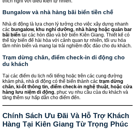
thích nghi với điều kiện tự nhiên.
Bungalow và nhà hàng bãi biển tiền chế
Nhà di động là lựa chọn lý tưởng cho việc xây dựng nhanh
các
bungalow, khu nghỉ dưỡng, nhà hàng hoặc quán bar
bãi biển
tại các hòn đảo và bờ biển Kiên Giang. Thiết kế có
thể tùy biến để hài hòa với cảnh quan tự nhiên, tối ưu hóa
tầm nhìn biển và mang lại trải nghiệm độc đáo cho du khách.
Trạm dừng chân, điểm check-in di động cho
du khách
Tại các điểm du lịch nổi tiếng hoặc trên các cung đường
khám phá, nhà di động có thể biến thành các
trạm dừng
chân, ki-ốt thông tin, điểm check-in nghệ thuật, hoặc cửa
hàng lưu niệm di động
, phục vụ nhu cầu của du khách và
tăng thêm sự hấp dẫn cho điểm đến.
Chính Sách Ưu Đãi Và Hỗ Trợ Khách
Hàng Tại Kiên Giang Từ Trọng Phúc