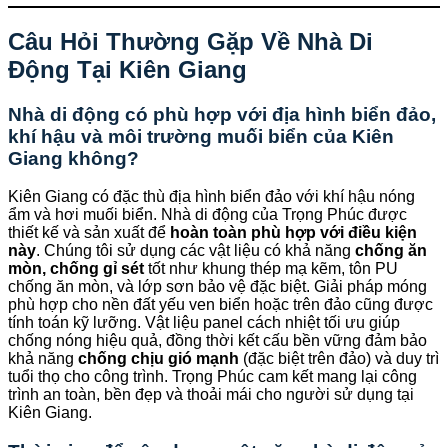
Câu Hỏi Thường Gặp Về Nhà Di
Động Tại Kiên Giang
Nhà di động có phù hợp với địa hình biển đảo,
khí hậu và môi trường muối biển của Kiên
Giang không?
Kiên Giang có đặc thù địa hình biển đảo với khí hậu nóng
ẩm và hơi muối biển. Nhà di động của Trọng Phúc được
thiết kế và sản xuất để
hoàn toàn phù hợp với điều kiện
này
. Chúng tôi sử dụng các vật liệu có khả năng
chống ăn
mòn, chống gỉ sét
tốt như khung thép mạ kẽm, tôn PU
chống ăn mòn, và lớp sơn bảo vệ đặc biệt. Giải pháp móng
phù hợp cho nền đất yếu ven biển hoặc trên đảo cũng được
tính toán kỹ lưỡng. Vật liệu panel cách nhiệt tối ưu giúp
chống nóng hiệu quả, đồng thời kết cấu bền vững đảm bảo
khả năng
chống chịu gió mạnh
(đặc biệt trên đảo) và duy trì
tuổi thọ cho công trình. Trọng Phúc cam kết mang lại công
trình an toàn, bền đẹp và thoải mái cho người sử dụng tại
Kiên Giang.