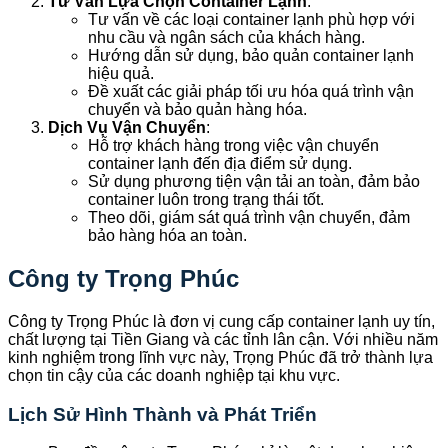
Tư Vấn Lựa Chọn Container Lạnh
:
Tư vấn về các loại container lạnh phù hợp với
nhu cầu và ngân sách của khách hàng.
Hướng dẫn sử dụng, bảo quản container lạnh
hiệu quả.
Đề xuất các giải pháp tối ưu hóa quá trình vận
chuyển và bảo quản hàng hóa.
Dịch Vụ Vận Chuyển
:
Hỗ trợ khách hàng trong việc vận chuyển
container lạnh đến địa điểm sử dụng.
Sử dụng phương tiện vận tải an toàn, đảm bảo
container luôn trong trạng thái tốt.
Theo dõi, giám sát quá trình vận chuyển, đảm
bảo hàng hóa an toàn.
Công ty Trọng Phúc
Công ty Trọng Phúc là đơn vị cung cấp container lạnh uy tín,
chất lượng tại Tiền Giang và các tỉnh lân cận. Với nhiều năm
kinh nghiệm trong lĩnh vực này, Trọng Phúc đã trở thành lựa
chọn tin cậy của các doanh nghiệp tại khu vực.
Lịch Sử Hình Thành và Phát Triển