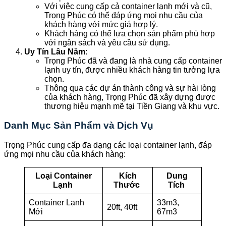
Với việc cung cấp cả container lạnh mới và cũ,
Trọng Phúc có thể đáp ứng mọi nhu cầu của
khách hàng với mức giá hợp lý.
Khách hàng có thể lựa chọn sản phẩm phù hợp
với ngân sách và yêu cầu sử dụng.
Uy Tín Lâu Năm
:
Trọng Phúc đã và đang là nhà cung cấp container
lạnh uy tín, được nhiều khách hàng tin tưởng lựa
chọn.
Thông qua các dự án thành công và sự hài lòng
của khách hàng, Trọng Phúc đã xây dựng được
thương hiệu mạnh mẽ tại Tiền Giang và khu vực.
Danh Mục Sản Phẩm và Dịch Vụ
Trọng Phúc cung cấp đa dạng các loại container lạnh, đáp
ứng mọi nhu cầu của khách hàng:
Loại Container
Kích
Dung
Lạnh
Thước
Tích
Container Lạnh
33m3,
20ft, 40ft
Mới
67m3