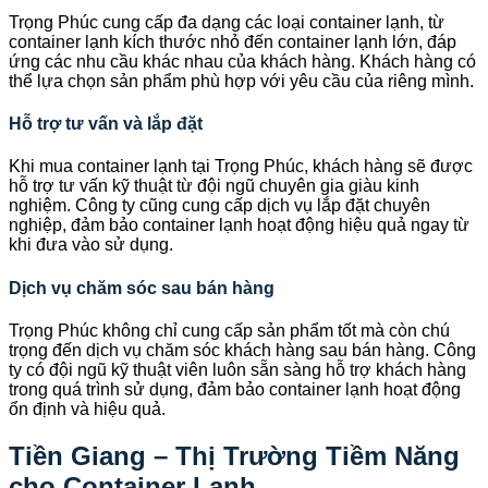
Trọng Phúc cung cấp đa dạng các loại container lạnh, từ
container lạnh kích thước nhỏ đến container lạnh lớn, đáp
ứng các nhu cầu khác nhau của khách hàng. Khách hàng có
thể lựa chọn sản phẩm phù hợp với yêu cầu của riêng mình.
Hỗ trợ tư vấn và lắp đặt
Khi mua container lạnh tại Trọng Phúc, khách hàng sẽ được
hỗ trợ tư vấn kỹ thuật từ đội ngũ chuyên gia giàu kinh
nghiệm. Công ty cũng cung cấp dịch vụ lắp đặt chuyên
nghiệp, đảm bảo container lạnh hoạt động hiệu quả ngay từ
khi đưa vào sử dụng.
Dịch vụ chăm sóc sau bán hàng
Trọng Phúc không chỉ cung cấp sản phẩm tốt mà còn chú
trọng đến dịch vụ chăm sóc khách hàng sau bán hàng. Công
ty có đội ngũ kỹ thuật viên luôn sẵn sàng hỗ trợ khách hàng
trong quá trình sử dụng, đảm bảo container lạnh hoạt động
ổn định và hiệu quả.
Tiền Giang – Thị Trường Tiềm Năng
cho Container Lạnh