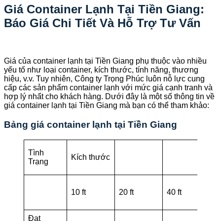
Giá Container Lạnh Tại Tiền Giang:
Báo Giá Chi Tiết Và Hỗ Trợ Tư Vấn
Giá của container lạnh tại Tiền Giang phụ thuộc vào nhiều
yếu tố như loại container, kích thước, tính năng, thương
hiệu, v.v. Tuy nhiên, Công ty Trọng Phúc luôn nỗ lực cung
cấp các sản phẩm container lạnh với mức giá cạnh tranh và
hợp lý nhất cho khách hàng. Dưới đây là một số thông tin về
giá container lạnh tại Tiền Giang mà bạn có thể tham khảo:
Bảng giá container lạnh tại Tiền Giang
Tình
Kích thước
Trạng
10 ft
20 ft
40 ft
45
Đạt