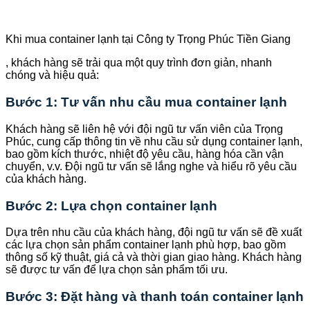
Khi mua container lạnh tại Công ty Trọng Phúc Tiền Giang
, khách hàng sẽ trải qua một quy trình đơn giản, nhanh
chóng và hiệu quả:
Bước 1: Tư vấn nhu cầu mua container lạnh
Khách hàng sẽ liên hệ với đội ngũ tư vấn viên của Trọng
Phúc, cung cấp thông tin về nhu cầu sử dụng container lạnh,
bao gồm kích thước, nhiệt độ yêu cầu, hàng hóa cần vận
chuyển, v.v. Đội ngũ tư vấn sẽ lắng nghe và hiểu rõ yêu cầu
của khách hàng.
Bước 2: Lựa chọn container lạnh
Dựa trên nhu cầu của khách hàng, đội ngũ tư vấn sẽ đề xuất
các lựa chọn sản phẩm container lạnh phù hợp, bao gồm
thông số kỹ thuật, giá cả và thời gian giao hàng. Khách hàng
sẽ được tư vấn để lựa chọn sản phẩm tối ưu.
Bước 3: Đặt hàng và thanh toán container lạnh