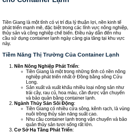
Tiền Giang là một tỉnh có vị trí địa lý thuận lợi, nền kinh tế
phát triển mạnh mẽ, đặc biệt trong các lĩnh vực nông nghiệp,
thủy sản và công nghiệp chế biến. Điều này dẫn đến nhu
cầu sử dụng container lạnh ngày càng gia tăng tại khu vực
này.
Tiềm Năng Thị Trường Của Container Lạnh
Nền Nông Nghiệp Phát Triển
:
Tiền Giang là một trong những tỉnh có nền nông
nghiệp phát triển nhất ở Đồng bằng sông Cửu
Long.
Sản xuất và xuất khẩu nhiều loại nông sản như
trái cây, rau củ, hoa màu, cần được vận chuyển
và bảo quản bằng container lạnh.
Ngành Thủy Sản Sôi Động
:
Tiền Giang có nhiều cửa sông, kênh rạch, là vùng
nuôi trồng thủy sản năng suất cao.
Nhu cầu container lạnh trong vận chuyển và bảo
quản thủy sản tươi sống rất lớn.
Cơ Sở Hạ Tầng Phát Triển
: