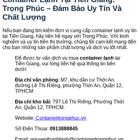
Trọng Phúc – Đảm Bảo Uy Tín Và
Chất Lượng
Nếu bạn đang tìm kiếm đơn vị cung cấp container lạnh uy tín
tại Tiền Giang, hãy liên hệ ngay với Trọng Phúc. Với kinh
nghiệm và uy tín trên thị trường, chúng tôi cam kết mang đến
cho bạn những sản phẩm chất lượng và dịch vụ tốt nhất.
Để được tư vấn
dịch vụ mua
container lạnh
tại
Tiền Giang, vui lòng liên hệ qua thông tin bên
dưới:
Địa chỉ văn phòng
: M7, khu dân cư Thới An,
đường Lê Thị Riêng, phường Thới An, Quận 12,
TPHCM
Địa chỉ kho bãi
: 797 Lê Thị Riêng, Phường Thới
An, Quận 12, TPHCM.
Website:
Containertrongphuc.vn
Số Điện Thoại:
0913888845
Email: nguyenthanhbinh@containertrongphuc.vn