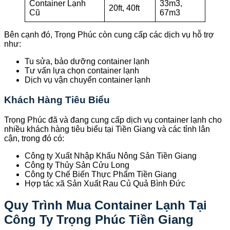
Container Lạnh
33m3,
20ft, 40ft
Cũ
67m3
Bên cạnh đó, Trọng Phúc còn cung cấp các dịch vụ hỗ trợ
như:
Tu sửa, bảo dưỡng container lạnh
Tư vấn lựa chọn container lạnh
Dịch vụ vận chuyển container lạnh
Khách Hàng Tiêu Biểu
Trọng Phúc đã và đang cung cấp dịch vụ container lạnh cho
nhiều khách hàng tiêu biểu tại Tiền Giang và các tỉnh lân
cận, trong đó có:
Công ty Xuất Nhập Khẩu Nông Sản Tiền Giang
Công ty Thủy Sản Cửu Long
Công ty Chế Biến Thực Phẩm Tiền Giang
Hợp tác xã Sản Xuất Rau Củ Quả Bình Đức
Quy Trình Mua Container Lạnh Tại
Công Ty Trọng Phúc Tiền Giang