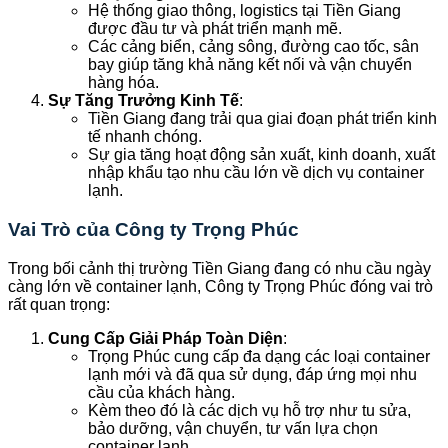
Hệ thống giao thông, logistics tại Tiền Giang
được đầu tư và phát triển mạnh mẽ.
Các cảng biển, cảng sông, đường cao tốc, sân
bay giúp tăng khả năng kết nối và vận chuyển
hàng hóa.
Sự Tăng Trưởng Kinh Tế
:
Tiền Giang đang trải qua giai đoạn phát triển kinh
tế nhanh chóng.
Sự gia tăng hoạt động sản xuất, kinh doanh, xuất
nhập khẩu tạo nhu cầu lớn về dịch vụ container
lạnh.
Vai Trò của Công ty Trọng Phúc
Trong bối cảnh thị trường Tiền Giang đang có nhu cầu ngày
càng lớn về container lạnh, Công ty Trọng Phúc đóng vai trò
rất quan trọng:
Cung Cấp Giải Pháp Toàn Diện
:
Trọng Phúc cung cấp đa dạng các loại container
lạnh mới và đã qua sử dụng, đáp ứng mọi nhu
cầu của khách hàng.
Kèm theo đó là các dịch vụ hỗ trợ như tu sửa,
bảo dưỡng, vận chuyển, tư vấn lựa chọn
container lạnh.