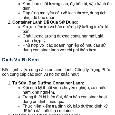
Đảm bảo chất lượng cao, độ bền bỉ, vận hành ổn
định.
Đáp ứng mọi yêu cầu về kích thước, dung tích,
nhiệt độ bảo quản.
Container Lạnh Đã Qua Sử Dụng
:
Được kiểm tra và bảo dưỡng kỹ lưỡng trước khi
bán.
Chất lượng tương đương container mới, giá
thành hợp lý.
Phù hợp với các doanh nghiệp có nhu cầu sử
dụng container lạnh với chi phí thấp hơn.
Dịch Vụ Đi Kèm
Bên cạnh việc cung cấp container lạnh, Công ty Trọng Phúc
còn cung cấp các dịch vụ hỗ trợ khác như:
Tu Sửa, Bảo Dưỡng Container Lạnh
:
Đội ngũ kỹ thuật viên chuyên nghiệp, có nhiều
năm kinh nghiệm.
Trang thiết bị hiện đại, đảm bảo container hoạt
động ổn định, hiệu quả.
Thực hiện kiểm tra định kỳ, bảo dưỡng định kỳ
để kéo dài tuổi thọ container.