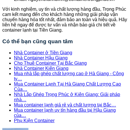
Với kinh nghiệm, uy tín và chất lượng hàng đầu, Trọng Phúc
cam kết mang đến cho khách hàng những giải pháp vận
chuyển hàng hóa tốt nhất, đảm bảo an toàn và hiệu quả. Hãy
liên hệ ngay để được tư vấn và nhận báo giá chi tiết về
container lạnh tại Tiền Giang.
Có thể bạn cũng quan tâm
Nhà Container ở Tiền Giang
Nhà Container Hậu Giang
Cho Thuê Container Tại Bắc Giang
Nhà Container Kiên Giang
Mua nhà lắp ghép chất lượng cao ở Hà Giang - Công
ty…
Mua Container Lạnh Tại Hà Giang Chất Lượng Cao
Của…
Nhà Lắp Ghép Trọng Phúc ở Kiên Giang: Giải pháp
nhà…
Mua container lạnh giá rẻ và chất lượng tại Bắc…
Mua container lạnh uy tín hàng đầu tại Hậu Giang
của…
Phụ Kiện Container