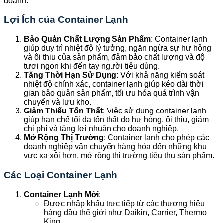
doanh.
Lợi Ích của Container Lạnh
Bảo Quản Chất Lượng Sản Phẩm
: Container lạnh
giúp duy trì nhiệt độ lý tưởng, ngăn ngừa sự hư hỏng
và ôi thiu của sản phẩm, đảm bảo chất lượng và độ
tươi ngon khi đến tay người tiêu dùng.
Tăng Thời Hạn Sử Dụng
: Với khả năng kiểm soát
nhiệt độ chính xác, container lạnh giúp kéo dài thời
gian bảo quản sản phẩm, tối ưu hóa quá trình vận
chuyển và lưu kho.
Giảm Thiểu Tổn Thất
: Việc sử dụng container lạnh
giúp hạn chế tối đa tổn thất do hư hỏng, ôi thiu, giảm
chi phí và tăng lợi nhuận cho doanh nghiệp.
Mở Rộng Thị Trường
: Container lạnh cho phép các
doanh nghiệp vận chuyển hàng hóa đến những khu
vực xa xôi hơn, mở rộng thị trường tiêu thụ sản phẩm.
Các Loại Container Lạnh
Container Lạnh Mới
:
Được nhập khẩu trực tiếp từ các thương hiệu
hàng đầu thế giới như Daikin, Carrier, Thermo
King.