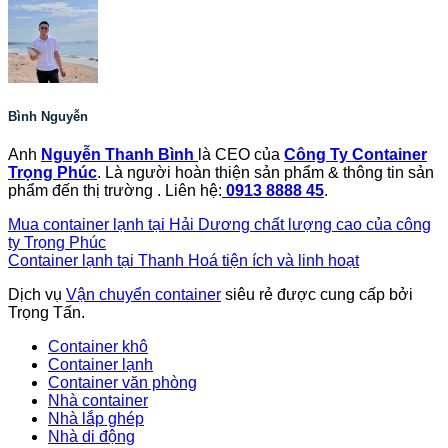
Bình Nguyễn
Anh
Nguyễn Thanh Bình
là CEO của
Công Ty Container
Trọng Phúc
. Là người hoàn thiện sản phẩm & thông tin sản
phẩm đến thị trường . Liên hệ:
0913 8888 45
.
Mua container lạnh tại Hải Dương chất lượng cao của công
ty Trọng Phúc
Container lạnh tại Thanh Hoá tiện ích và linh hoạt
Dịch vụ
Vận chuyển container
siêu rẻ được cung cấp bởi
Trọng Tấn.
Container khô
Container lạnh
Container văn phòng
Nhà container
Nhà lắp ghép
Nhà di động