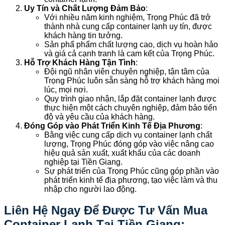
Uy Tín và Chất Lượng Đảm Bảo
:
Với nhiều năm kinh nghiệm, Trọng Phúc đã trở
thành nhà cung cấp container lạnh uy tín, được
khách hàng tin tưởng.
Sản phẩ phẩm chất lượng cao, dịch vụ hoàn hảo
và giá cả cạnh tranh là cam kết của Trọng Phúc.
Hỗ Trợ Khách Hàng Tận Tình
:
Đội ngũ nhân viên chuyên nghiệp, tận tâm của
Trọng Phúc luôn sẵn sàng hỗ trợ khách hàng mọi
lúc, mọi nơi.
Quy trình giao nhận, lắp đặt container lạnh được
thực hiện một cách chuyên nghiệp, đảm bảo tiến
độ và yêu cầu của khách hàng.
Đóng Góp vào Phát Triển Kinh Tế Địa Phương
:
Bằng việc cung cấp dịch vụ container lạnh chất
lượng, Trọng Phúc đóng góp vào việc nâng cao
hiệu quả sản xuất, xuất khẩu của các doanh
nghiệp tại Tiền Giang.
Sự phát triển của Trọng Phúc cũng góp phần vào
phát triển kinh tế địa phương, tạo việc làm và thu
nhập cho người lao động.
Liên Hệ Ngay Để Được Tư Vấn Mua
Container Lạnh Tại Tiền Giang: