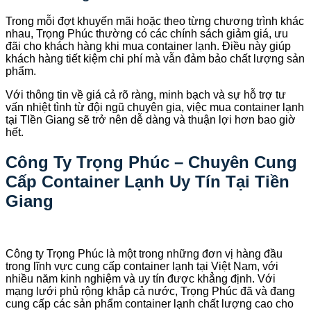
Trong mỗi đợt khuyến mãi hoặc theo từng chương trình khác
nhau, Trọng Phúc thường có các chính sách giảm giá, ưu
đãi cho khách hàng khi mua container lạnh. Điều này giúp
khách hàng tiết kiệm chi phí mà vẫn đảm bảo chất lượng sản
phẩm.
Với thông tin về giá cả rõ ràng, minh bạch và sự hỗ trợ tư
vấn nhiệt tình từ đội ngũ chuyên gia, việc mua container lạnh
tại TIền Giang sẽ trở nên dễ dàng và thuận lợi hơn bao giờ
hết.
Công Ty Trọng Phúc – Chuyên Cung
Cấp Container Lạnh Uy Tín Tại Tiền
Giang
Công ty Trọng Phúc là một trong những đơn vị hàng đầu
trong lĩnh vực cung cấp container lạnh tại Việt Nam, với
nhiều năm kinh nghiệm và uy tín được khẳng định. Với
mạng lưới phủ rộng khắp cả nước, Trọng Phúc đã và đang
cung cấp các sản phẩm container lạnh chất lượng cao cho