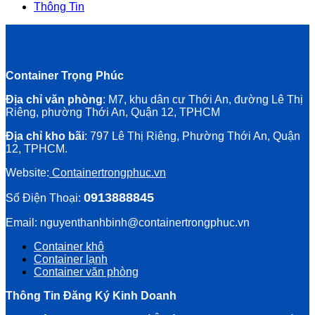
Thông Tin
Container Trọng Phúc
Địa chỉ văn phòng
: M7, khu dân cư Thới An, đường Lê Thị
Riêng, phường Thới An, Quận 12, TPHCM
Địa chỉ kho bãi
: 797 Lê Thị Riêng, Phường Thới An, Quận
12, TPHCM.
Website:
Containertrongphuc.vn
0913888845
Số Điện Thoại:
Email: nguyenthanhbinh@containertrongphuc.vn
Container khô
Container lạnh
Container văn phòng
Thông Tin Đăng Ký Kinh Doanh