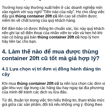
Trường hợp này thường xuất hiện ở các doanh nghiệp mới
vào ngành với suy nghĩ “Tiền nào của nấy”. Họ cho rằng việc
đẩy giá
thùng container 20ft cũ
lên cao sẽ chiếm được
niềm tin về chất lượng của quý khách hàng.
Để đảm bảo có được thông tin chuẩn xác, lúc này quý khách
nên ghi lại số điện thoại của nhân viên tư vấn và hẹn hò khi
nào có bảng giá bán
thùng container 20ft cũ
hợp lý hơn
hãy liên lạc cho bạn.
4. Làm thế nào để mua được thùng
container 20ft cũ tốt mà giá hợp lý?
4.1 Lựa chọn vị trí đơn vị đồng hành đáng tin
cậy
Khi mua
thùng container 20ft cũ
ta nên lựa chọn các đơn vị
gần khu vực tập trung các hãng tàu hay ngay tại địa phương
của mình để tránh các dịch vụ lừa đảo.
Từ đó, thuận lợi trong việc tìm hiểu thông tin, tham khảo mức
giá giữa các sản phẩm, đổi trả nếu không ưng ý. Đúng theo