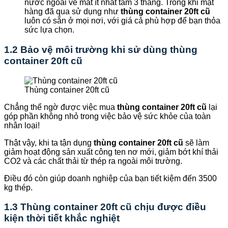
nước ngoài về mất ít nhất tầm 3 tháng. Trong khi mặt
hàng đã qua sử dụng như
thùng container 20ft cũ
luôn
có sẵn
ở mọi nơi, với giá cả phù hợp để bạn thỏa
sức lựa chọn.
1.2 Bảo vệ môi trường khi sử dùng thùng
container 20ft cũ
Thùng container 20ft cũ
Chẳng thể ngờ được việc mua
thùng container 20ft cũ
lại
góp phần không nhỏ trong việc bảo vệ sức khỏe của toàn
nhân loại!
Thật vậy, khi ta tận dụng
thùng container 20ft cũ
sẽ làm
giảm hoạt động sản xuất công ten nơ mới, giảm bớt khí thải
CO2 và các chất thải từ thép ra ngoài môi trường.
Điều đó còn giúp doanh nghiệp của bạn tiết kiệm đến 3500
kg thép.
1.3 Thùng container 20ft cũ chịu được điều
kiện thời tiết khắc nghiệt