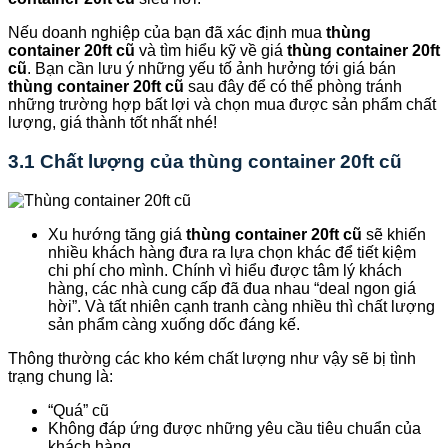
Nếu doanh nghiệp của bạn đã xác định mua
thùng
container 20ft cũ
và tìm hiểu kỹ về giá
thùng container 20ft
cũ
. Bạn cần lưu ý những yếu tố ảnh hưởng tới giá bán
thùng container 20ft cũ
sau đây để có thể phòng tránh
những trường hợp bất lợi và chọn mua được sản phẩm chất
lượng, giá thành tốt nhất nhé!
3.1 Chất lượng của thùng container 20ft cũ
Xu hướng tăng giá
thùng container 20ft cũ
sẽ khiến
nhiều khách hàng đưa ra lựa chọn khác để tiết kiệm
chi phí cho mình. Chính vì hiểu được tâm lý khách
hàng, các nhà cung cấp đã đua nhau “deal ngon giá
hời”. Và tất nhiên cạnh tranh càng nhiều thì chất lượng
sản phẩm càng xuống dốc đáng kế.
Thông thường các kho kém chất lượng như vậy sẽ bị tình
trạng chung là:
“Quá” cũ
Không đáp ứng được những yêu cầu tiêu chuẩn của
khách hàng