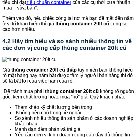
tiêu chí đạt
tiêu chuẩn container
của các cụ thời xưa “thuận
mua – vừa bán”.
Thêm vào đó, nếu chiếc công tai nơ mà bạn để mắt đến nằm
ở vị trí khan hiếm thì giá
thùng container 20ft cũ
cũng sẽ
cao hơn nhiều.
4.2 Hãy tìm hiểu và so sánh nhiều thông tin về
các đơn vị cung cấp thùng container 20ft cũ
Giá
thùng container 20ft cũ
thấp
tuy nhiên bạn không hiểu
rõ mặt hàng hay nắm bắt được tâm lý người bán hàng thì đó
sẽ là bất lợi của việc ham của rẻ.
Để tránh mua phải
thùng container 20ft cũ
không rõ nguồn
gốc, kém chất lượng hoặc mua “hố” giá. Quý khách phải:
Tham khảo kỹ chất lượng bên trong
Không nên chú trọng bề ngoài
So sánh nhiều thông tin sản phẩm ở các doanh nghiệp
khác nhau
Mạnh dạn đàm phán và trả giá
Yêu cầu đơn vị kinh doanh cung cấp đầy đủ thông tin