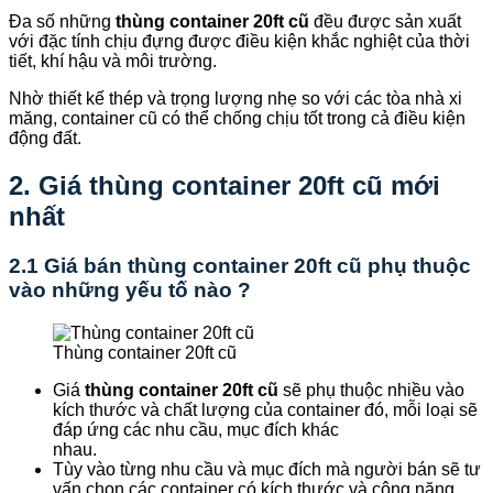
Đa số những
thùng container 20ft cũ
đều được sản xuất
với đặc tính chịu đựng được điều kiện khắc nghiệt của thời
tiết, khí hậu và môi trường.
Nhờ thiết kế thép và trọng lượng nhẹ so với các tòa nhà xi
măng, container cũ có thể chống chịu tốt trong cả điều kiện
động đất.
2. Giá thùng container 20ft cũ mới
nhất
2.1 Giá bán thùng container 20ft cũ phụ thuộc
vào những yếu tố nào ?
Thùng container 20ft cũ
Giá
thùng container 20ft cũ
sẽ phụ thuộc nhiều vào
kích thước và chất lượng của container đó, mỗi loại sẽ
đáp ứng các nhu cầu, mục đích khác
nhau.
Tùy vào từng nhu cầu và mục đích mà người bán sẽ tư
vấn chọn các container có kích thước và công năng