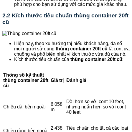
phù hợp cho bạn sử dụng với các mức giá khác nhau.
2.2 Kích thước tiêu chuẩn thùng container 20ft
cũ
Hiện nay, theo xu hướng thị hiếu khách hàng, đa số
mọi người sử dụng
thùng container 20ft cũ
là cont ưa
chuộng và phổ biến nhất vì kích thước vừa đủ của nó.
Kích thước tiêu chuẩn của
thùng container 20ft cũ
:
Thông số kỹ thuật
thùng container 20ft
Giá trị
Đánh giá
cũ
Dài hơn so với cont 10 feet,
6,058
Chiều dài bên ngoài
nhưng ngắn hơn so với cont
m
40 feet
2,438
Tiêu chuẩn cho tất cả các loại
Chiều rộng bên ngoài