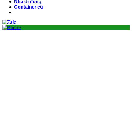
Nhà di động
Container cũ