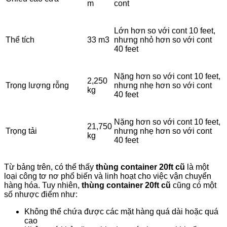
m
cont
Lớn hơn so với cont 10 feet,
Thể tích
33 m3
nhưng nhỏ hơn so với cont
40 feet
Nặng hơn so với cont 10 feet,
2,250
Trọng lượng rỗng
nhưng nhẹ hơn so với cont
kg
40 feet
Nặng hơn so với cont 10 feet,
21,750
Trọng tải
nhưng nhẹ hơn so với cont
kg
40 feet
Từ bảng trên, có thể thấy
thùng container 20ft cũ
là một
loại công tơ nơ phổ biến và linh hoạt cho việc vận chuyển
hàng hóa. Tuy nhiên,
thùng container 20ft cũ
cũng có một
số nhược điểm như:
Không thể chứa được các mặt hàng quá dài hoặc quá
cao