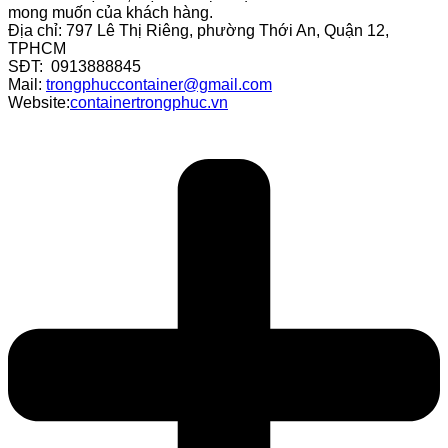
mong muốn của khách hàng.
Địa chỉ: 797 Lê Thị Riêng, phường Thới An, Quận 12,
TPHCM
SĐT: 0913888845
Mail:
trongphuccontainer@gmail.com
Website:
containertrongphuc.vn