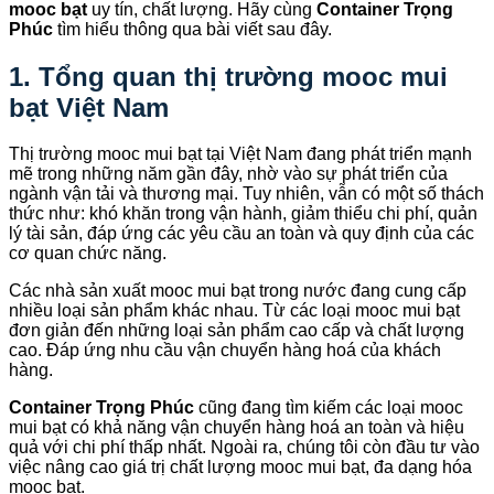
mooc bạt
uy tín, chất lượng. Hãy cùng
Container Trọng
Phúc
tìm hiểu thông qua bài viết sau đây.
1. Tổng quan thị trường mooc mui
bạt Việt Nam
Thị trường mooc mui bạt tại Việt Nam đang phát triển mạnh
mẽ trong những năm gần đây, nhờ vào sự phát triển của
ngành vận tải và thương mại. Tuy nhiên, vẫn có một số thách
thức như: khó khăn trong vận hành, giảm thiểu chi phí, quản
lý tài sản, đáp ứng các yêu cầu an toàn và quy định của các
cơ quan chức năng.
Các nhà sản xuất mooc mui bạt trong nước đang cung cấp
nhiều loại sản phẩm khác nhau. Từ các loại mooc mui bạt
đơn giản đến những loại sản phẩm cao cấp và chất lượng
cao. Đáp ứng nhu cầu vận chuyển hàng hoá của khách
hàng.
Container Trọng Phúc
cũng đang tìm kiếm các loại mooc
mui bạt có khả năng vận chuyển hàng hoá an toàn và hiệu
quả với chi phí thấp nhất. Ngoài ra, chúng tôi còn đầu tư vào
việc nâng cao giá trị chất lượng mooc mui bạt, đa dạng hóa
mooc bạt.