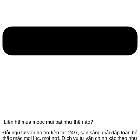
Liên hệ mua mooc mui bạt như thế nào?
Đội ngũ tư vấn hỗ trợ liên tục 24/7, sẵn sàng giải đáp toàn bộ
thắc mắc mọi lúc, mọi nơi. Dịch vụ tư vấn chính xác theo như