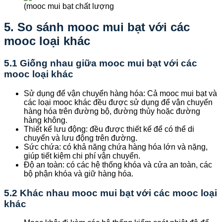
(mooc mui bạt chất lượng
5. So sánh mooc mui bạt với các
mooc loại khác
5.1 Giống nhau giữa mooc mui bạt với các
mooc loại khác
Sử dụng để vận chuyển hàng hóa: Cả mooc mui bạt và
các loại mooc khác đều được sử dụng để vận chuyển
hàng hóa trên đường bộ, đường thủy hoặc đường
hàng không.
Thiết kế lưu động: đều được thiết kế để có thể di
chuyển và lưu động trên đường.
Sức chứa: có khả năng chứa hàng hóa lớn và nặng,
giúp tiết kiệm chi phí vận chuyển.
Độ an toàn: có các hệ thống khóa và cửa an toàn, các
bộ phận khóa và giữ hàng hóa.
5.2 Khác nhau mooc mui bạt với các mooc loại
khác