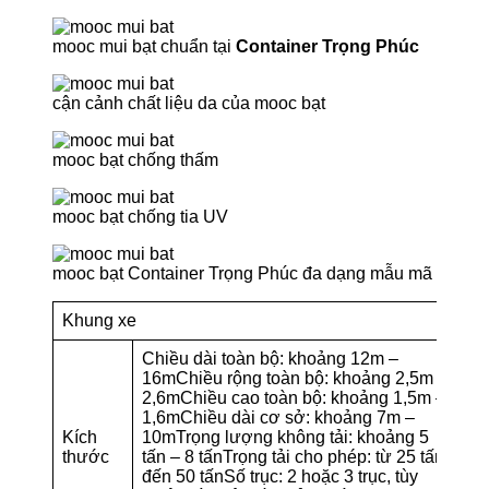
mooc mui bạt chuẩn tại
Container Trọng Phúc
cận cảnh chất liệu da của mooc bạt
mooc bạt chống thấm
mooc bạt chống tia UV
mooc bạt Container Trọng Phúc đa dạng mẫu mã
Khung xe
Chiều dài toàn bộ: khoảng 12m –
16mChiều rộng toàn bộ: khoảng 2,5m –
2,6mChiều cao toàn bộ: khoảng 1,5m –
1,6mChiều dài cơ sở: khoảng 7m –
Kích
10mTrọng lượng không tải: khoảng 5
thước
tấn – 8 tấnTrọng tải cho phép: từ 25 tấn
đến 50 tấnSố trục: 2 hoặc 3 trục, tùy