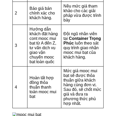
Nêu mức giá tham
Báo giá bán
khảo cho các giải
2
chính xác cho
pháp vừa được trình
khách hàng.
bày
Hướng dẫn
khách đặt hàng
Đội ngũ nhân viên
cont mooc mui
tại
Container Trọng
bạt từ A đến Z,
Phúc
luôn theo sát
3
tư vấn dịch vụ
quy trình giao nhận
giao vận
mooc mui bạt của
chuyển mooc
khách hàng.
bạt toàn quốc
Mức giá mooc mui
bạt sẽ được thỏa
Hoàn tất hợp
thuận giữa khách
đồng thỏa
hàng cùng đơn vị.
4
thuận thanh
Sau đó, sẽ chốt mức
toán mooc mui
giá và đưa ra
bạt
phương thức phù
hợp nhất.