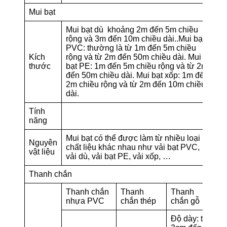
Mui bạt
Mui bạt dù khoảng 2m đến 5m chiều
rộng và 3m đến 10m chiều dài..Mui bạt
PVC: thường là từ 1m đến 5m chiều
Kích
rộng và từ 2m đến 50m chiều dài. Mui
thước
bạt PE: 1m đến 5m chiều rộng và từ 2m
đến 50m chiều dài. Mui bạt xốp: 1m đến
2m chiều rộng và từ 2m đến 10m chiều
dài.
Tính
năng
Mui bạt có thể được làm từ nhiều loại
Nguyên
chất liệu khác nhau như vải bạt PVC,
vật liệu
vải dù, vải bạt PE, vải xốp, …
Thanh chắn
Thanh chắn
Thanh
Thanh
nhựa PVC
chắn thép
chắn gỗ
Độ dày: từ