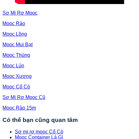
Sơ Mi Rơ Mooc
Mooc Rào
Mooc Lồng
Mooc Mui Bạt
Mooc Thùng
Mooc Lùn
Mooc Xương
Mooc Cổ Cò
Sơ Mi Rơ Mooc Cũ
Mooc Rào 15m
Có thể bạn cũng quan tâm
Sơ mi rơ mooc Cổ Cò
Mooc Container Là Gì