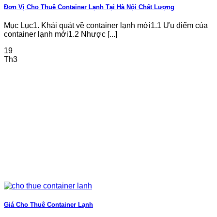
Đơn Vị Cho Thuê Container Lạnh Tại Hà Nội Chất Lượng
Mục Lục1. Khái quát về container lạnh mới1.1 Ưu điểm của
container lạnh mới1.2 Nhược [...]
19
Th3
Giá Cho Thuê Container Lạnh