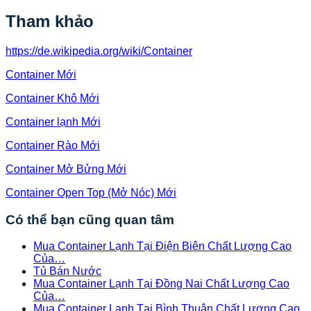
Tham khảo
https://de.wikipedia.org/wiki/Container
Container Mới
Container Khô Mới
Container lạnh Mới
Container Rào Mới
Container Mở Bửng Mới
Container Open Top (Mở Nóc) Mới
Có thể bạn cũng quan tâm
Mua Container Lạnh Tại Điện Biên Chất Lượng Cao
Của…
Tủ Bán Nước
Mua Container Lạnh Tại Đồng Nai Chất Lượng Cao
Của…
Mua Container Lạnh Tại Bình Thuận Chất Lượng Cao