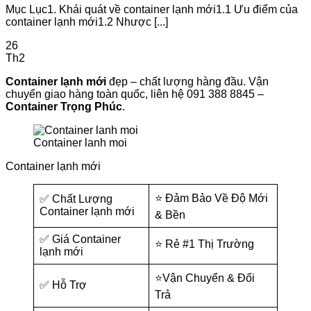
Mục Lục1. Khái quát về container lạnh mới1.1 Ưu điểm của
container lạnh mới1.2 Nhược [...]
26
Th2
Container lạnh mới
đẹp – chất lượng hàng đầu. Vận
chuyển giao hàng toàn quốc, liên hệ 091 388 8845 –
Container Trọng Phúc
.
Container lanh moi
Container lạnh mới
⭐ Đảm Bảo Về Độ Mới
✅ Chất Lượng
Container lạnh mới
& Bền
✅ Giá Container
⭐ Rẻ #1 Thị Trường
lạnh mới
⭐Vận Chuyển & Đổi
✅ Hỗ Trợ
Trả