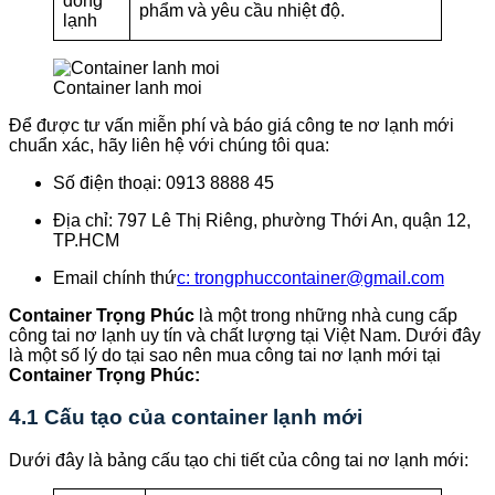
đông
phẩm và yêu cầu nhiệt độ.
lạnh
Container lanh moi
Để được tư vấn miễn phí và báo giá công te nơ lạnh mới
chuẩn xác, hãy liên hệ với chúng tôi qua:
Số điện thoại: 0913 8888 45
Địa chỉ: 797 Lê Thị Riêng, phường Thới An, quận 12,
TP.HCM
Email chính thứ
c: trongphuccontainer@gmail.com
Container Trọng Phúc
là một trong những nhà cung cấp
công tai nơ lạnh uy tín và chất lượng tại Việt Nam. Dưới đây
là một số lý do tại sao nên mua công tai nơ lạnh mới tại
Container Trọng Phúc:
4.1 Cấu tạo của container lạnh mới
Dưới đây là bảng cấu tạo chi tiết của công tai nơ lạnh mới: