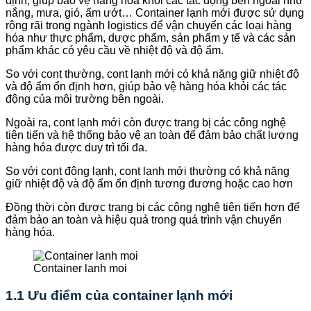
định, giúp bảo vệ hàng hóa khỏi các tác động bên ngoài như
nắng, mưa, gió, ẩm ướt… Container lạnh mới được sử dụng
rộng rãi trong ngành logistics để vận chuyển các loại hàng
hóa như thực phẩm, dược phẩm, sản phẩm y tế và các sản
phẩm khác có yêu cầu về nhiệt độ và độ ẩm.
So với cont thường, cont lạnh mới có khả năng giữ nhiệt độ
và độ ẩm ổn định hơn, giúp bảo vệ hàng hóa khỏi các tác
động của môi trường bên ngoài.
Ngoài ra, cont lạnh mới còn được trang bị các công nghệ
tiên tiến và hệ thống bảo vệ an toàn để đảm bảo chất lượng
hàng hóa được duy trì tối đa.
So với cont đông lạnh, cont lạnh mới thường có khả năng
giữ nhiệt độ và độ ẩm ổn định tương đương hoặc cao hơn
Đồng thời còn được trang bị các công nghệ tiên tiến hơn để
đảm bảo an toàn và hiệu quả trong quá trình vận chuyển
hàng hóa.
Container lanh moi
1.1 Ưu điểm của container lạnh mới