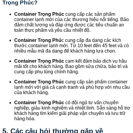
Trọng Phúc?
Container Trọng Phúc
cung cấp các sản phẩm
container lạnh mới của các thương hiệu nổi tiếng. Bảo
đảm chất lượng và đáp ứng được các tiêu chuẩn an
toàn thực phẩm và yêu cầu nhiệt độ.
Container Trọng Phú
c cung cấp đa dạng các kích
thước container lạnh mới. Từ 10 feet đến 45 feet và có
nhiều mẫu mã đa dạng để khách hàng lựa chọn.
Container Trọng Phúc
cam kết đảm bảo dịch vụ hậu
mãi tốt cho khách hàng. Bao gồm sửa chữa, bảo trì và
cung cấp phụ tùng chính hãng.
Container Trọng Phúc
cung cấp sản phẩm container
lạnh mới với giá cả cạnh tranh và phù hợp với nhu cầu
của khách hàng.
Container Trọng Phúc
có đội ngũ tư vấn chuyên
nghiệp, giàu kinh nghiệm và nhiệt tình. Sẵn sàng hỗ trợ
khách hàng tìm kiếm giải pháp vận chuyển và lưu trữ
hàng hóa.
5. Các câu hỏi thường gặp về