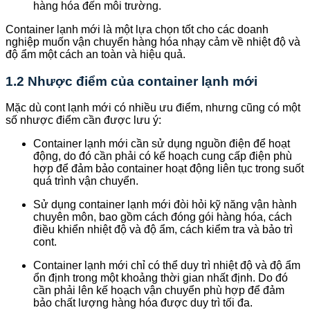
hàng hóa đến môi trường.
Container lạnh mới là một lựa chọn tốt cho các doanh
nghiệp muốn vận chuyển hàng hóa nhạy cảm về nhiệt độ và
độ ẩm một cách an toàn và hiệu quả.
1.2 Nhược điểm của container lạnh mới
Mặc dù cont lạnh mới có nhiều ưu điểm, nhưng cũng có một
số nhược điểm cần được lưu ý:
Container lạnh mới cần sử dụng nguồn điện để hoạt
động, do đó cần phải có kế hoạch cung cấp điện phù
hợp để đảm bảo container hoạt động liên tục trong suốt
quá trình vận chuyển.
Sử dụng container lạnh mới đòi hỏi kỹ năng vận hành
chuyên môn, bao gồm cách đóng gói hàng hóa, cách
điều khiển nhiệt độ và độ ẩm, cách kiểm tra và bảo trì
cont.
Container lạnh mới chỉ có thể duy trì nhiệt độ và độ ẩm
ổn định trong một khoảng thời gian nhất định. Do đó
cần phải lên kế hoạch vận chuyển phù hợp để đảm
bảo chất lượng hàng hóa được duy trì tối đa.