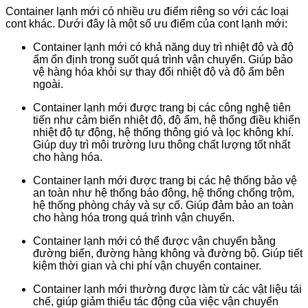
Container lạnh mới có nhiều ưu điểm riêng so với các loại
cont khác. Dưới đây là một số ưu điểm của cont lạnh mới:
Container lạnh mới có khả năng duy trì nhiệt độ và độ
ẩm ổn định trong suốt quá trình vận chuyển. Giúp bảo
vệ hàng hóa khỏi sự thay đổi nhiệt độ và độ ẩm bên
ngoài.
Container lạnh mới được trang bị các công nghệ tiên
tiến như cảm biến nhiệt độ, độ ẩm, hệ thống điều khiển
nhiệt độ tự động, hệ thống thông gió và lọc không khí.
Giúp duy trì môi trường lưu thông chất lượng tốt nhất
cho hàng hóa.
Container lạnh mới được trang bị các hệ thống bảo vệ
an toàn như hệ thống báo động, hệ thống chống trộm,
hệ thống phòng cháy và sự cố. Giúp đảm bảo an toàn
cho hàng hóa trong quá trình vận chuyển.
Container lạnh mới có thể được vận chuyển bằng
đường biển, đường hàng không và đường bộ. Giúp tiết
kiệm thời gian và chi phí vận chuyển container.
Container lạnh mới thường được làm từ các vật liệu tái
chế, giúp giảm thiểu tác động của việc vận chuyển