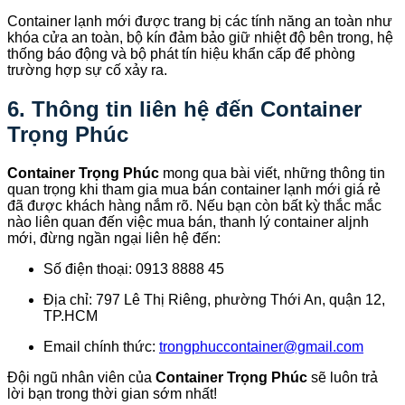
Container lạnh mới được trang bị các tính năng an toàn như
khóa cửa an toàn, bộ kín đảm bảo giữ nhiệt độ bên trong, hệ
thống báo động và bộ phát tín hiệu khẩn cấp để phòng
trường hợp sự cố xảy ra.
6. Thông tin liên hệ đến Container
Trọng Phúc
Container Trọng Phúc
mong qua bài viết, những thông tin
quan trọng khi tham gia mua bán container lạnh mới giá rẻ
đã được khách hàng nắm rõ. Nếu bạn còn bất kỳ thắc mắc
nào liên quan đến việc mua bán, thanh lý container aljnh
mới, đừng ngần ngại liên hệ đến:
Số điện thoại: 0913 8888 45
Địa chỉ: 797 Lê Thị Riêng, phường Thới An, quận 12,
TP.HCM
Email chính thức:
trongphuccontainer@gmail.com
Đội ngũ nhân viên của
Container Trọng Phúc
sẽ luôn trả
lời bạn trong thời gian sớm nhất!