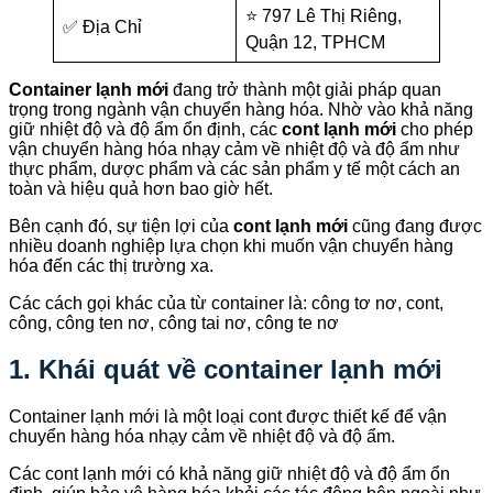
⭐ 797 Lê Thị Riêng,
✅ Địa Chỉ
Quận 12, TPHCM
Container lạnh mới
đang trở thành một giải pháp quan
trọng trong ngành vận chuyển hàng hóa. Nhờ vào khả năng
giữ nhiệt độ và độ ẩm ổn định, các
cont lạnh mới
cho phép
vận chuyển hàng hóa nhạy cảm về nhiệt độ và độ ẩm như
thực phẩm, dược phẩm và các sản phẩm y tế một cách an
toàn và hiệu quả hơn bao giờ hết.
Bên cạnh đó, sự tiện lợi của
cont lạnh mới
cũng đang được
nhiều doanh nghiệp lựa chọn khi muốn vận chuyển hàng
hóa đến các thị trường xa.
Các cách gọi khác của từ container là: công tơ nơ, cont,
công, công ten nơ, công tai nơ, công te nơ
1. Khái quát về container lạnh mới
Container lạnh mới là một loại cont được thiết kế để vận
chuyển hàng hóa nhạy cảm về nhiệt độ và độ ẩm.
Các cont lạnh mới có khả năng giữ nhiệt độ và độ ẩm ổn