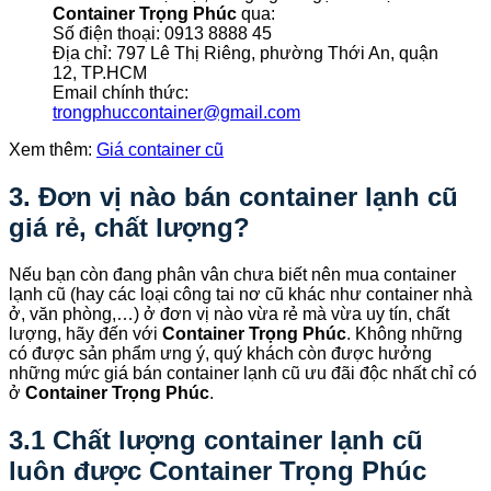
Container Trọng Phúc
qua:
Số điện thoại: 0913 8888 45
Địa chỉ: 797 Lê Thị Riêng, phường Thới An, quận
12, TP.HCM
Email chính thức:
trongphuccontainer@gmail.com
Xem thêm:
Giá container cũ
3. Đơn vị nào bán container lạnh cũ
giá rẻ, chất lượng?
Nếu bạn còn đang phân vân chưa biết nên mua container
lạnh cũ (hay các loại công tai nơ cũ khác như container nhà
ở, văn phòng,…) ở đơn vị nào vừa rẻ mà vừa uy tín, chất
lượng, hãy đến với
Container Trọng Phúc
. Không những
có được sản phẩm ưng ý, quý khách còn được hưởng
những mức giá bán container lạnh cũ ưu đãi độc nhất chỉ có
ở
Container Trọng Phúc
.
3.1 Chất lượng container lạnh cũ
luôn được Container Trọng Phúc