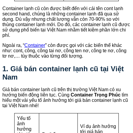
Container lạnh cũ còn được biết đến với cái tên cont lạnh
second hand, chúng là những container lạnh đã qua sử
dụng. Dù vậy nhưng chất lượng vẫn còn 70-90% so với
thùng container lạnh mới. Do đó, các container lạnh cũ được
sử dụng phổ biến tại Việt Nam nhằm tiết kiệm phần lớn chi
phí.
Ngoài ra, “
Container
” còn được gọi với các biến thể khác
như: cont, công, công tai nơ, công ten nơ, công te nơ, công
tơ nơ,… tùy thuộc vào từng đối tượng.
1. Giá bán container lạnh cũ tại Việt
Nam
Giá bán container lạnh cũ trên thị trường Việt Nam có xu
hướng biến động liên tục. Cùng
Container Trọng Phúc
tìm
hiểu một vài yếu tố ảnh hưởng tới giá bán container lạnh cũ
tại Việt Nam nhé!
Yếu tố
ảnh
Ví dụ ảnh hưởng
hưởng
tới giá bán