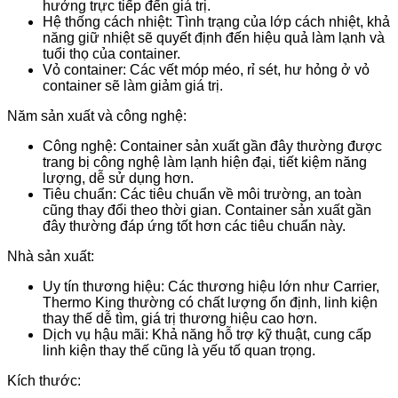
hưởng trực tiếp đến giá trị.
Hệ thống cách nhiệt: Tình trạng của lớp cách nhiệt, khả
năng giữ nhiệt sẽ quyết định đến hiệu quả làm lạnh và
tuổi thọ của container.
Vỏ container: Các vết móp méo, rỉ sét, hư hỏng ở vỏ
container sẽ làm giảm giá trị.
Năm sản xuất và công nghệ:
Công nghệ: Container sản xuất gần đây thường được
trang bị công nghệ làm lạnh hiện đại, tiết kiệm năng
lượng, dễ sử dụng hơn.
Tiêu chuẩn: Các tiêu chuẩn về môi trường, an toàn
cũng thay đổi theo thời gian. Container sản xuất gần
đây thường đáp ứng tốt hơn các tiêu chuẩn này.
Nhà sản xuất:
Uy tín thương hiệu: Các thương hiệu lớn như Carrier,
Thermo King thường có chất lượng ổn định, linh kiện
thay thế dễ tìm, giá trị thương hiệu cao hơn.
Dịch vụ hậu mãi: Khả năng hỗ trợ kỹ thuật, cung cấp
linh kiện thay thế cũng là yếu tố quan trọng.
Kích thước: