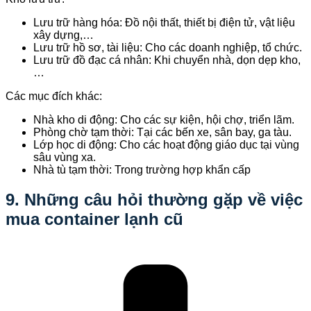
Lưu trữ hàng hóa: Đồ nội thất, thiết bị điện tử, vật liệu
xây dựng,…
Lưu trữ hồ sơ, tài liệu: Cho các doanh nghiệp, tổ chức.
Lưu trữ đồ đạc cá nhân: Khi chuyển nhà, dọn dẹp kho,
…
Các mục đích khác:
Nhà kho di động: Cho các sự kiện, hội chợ, triển lãm.
Phòng chờ tạm thời: Tại các bến xe, sân bay, ga tàu.
Lớp học di động: Cho các hoạt động giáo dục tại vùng
sâu vùng xa.
Nhà tù tạm thời: Trong trường hợp khẩn cấp
9. Những câu hỏi thường gặp về việc
mua container lạnh cũ