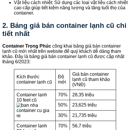
Vật liệu cách nhiệt: Sử dụng các loại vật liệu cách nhiệt
cao cấp giúp tiết kiệm năng lượng và tăng tuổi thọ của
container.
2. Bảng giá bán container lạnh cũ chi
tiết nhất
Container Trọng Phúc
công khai bảng giá bán container
lạnh cũ mới nhất trên website để quý khách dễ dàng tham
khảo. Đây là bảng giá bán container lạnh cũ được cập nhật
tháng 6/2023:
Giá bán container
Kích thước
Độ
lạnh cũ tham khảo
container lạnh cũ
mới
(VNĐ)
Container lạnh
70%
28,35 triệu
10 feet cũ
50%
23,625 triệu
30%
21,735 triệu
Container lạnh
70%
56,7 triệu