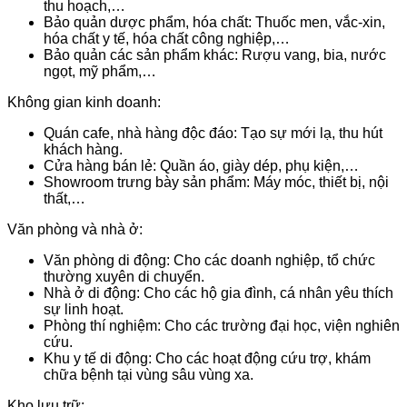
thu hoạch,…
Bảo quản dược phẩm, hóa chất: Thuốc men, vắc-xin,
hóa chất y tế, hóa chất công nghiệp,…
Bảo quản các sản phẩm khác: Rượu vang, bia, nước
ngọt, mỹ phẩm,…
Không gian kinh doanh:
Quán cafe, nhà hàng độc đáo: Tạo sự mới lạ, thu hút
khách hàng.
Cửa hàng bán lẻ: Quần áo, giày dép, phụ kiện,…
Showroom trưng bày sản phẩm: Máy móc, thiết bị, nội
thất,…
Văn phòng và nhà ở:
Văn phòng di động: Cho các doanh nghiệp, tổ chức
thường xuyên di chuyển.
Nhà ở di động: Cho các hộ gia đình, cá nhân yêu thích
sự linh hoạt.
Phòng thí nghiệm: Cho các trường đại học, viện nghiên
cứu.
Khu y tế di động: Cho các hoạt động cứu trợ, khám
chữa bệnh tại vùng sâu vùng xa.
Kho lưu trữ: