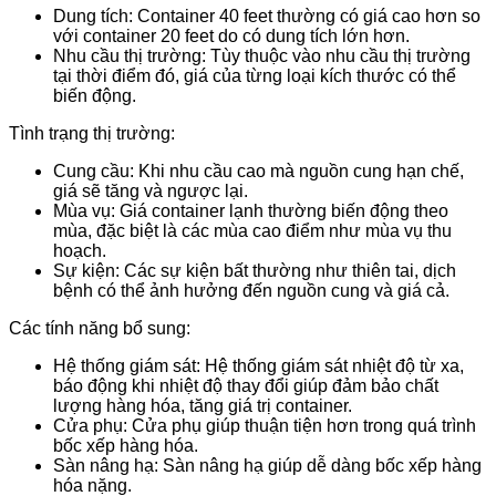
Dung tích: Container 40 feet thường có giá cao hơn so
với container 20 feet do có dung tích lớn hơn.
Nhu cầu thị trường: Tùy thuộc vào nhu cầu thị trường
tại thời điểm đó, giá của từng loại kích thước có thể
biến động.
Tình trạng thị trường:
Cung cầu: Khi nhu cầu cao mà nguồn cung hạn chế,
giá sẽ tăng và ngược lại.
Mùa vụ: Giá container lạnh thường biến động theo
mùa, đặc biệt là các mùa cao điểm như mùa vụ thu
hoạch.
Sự kiện: Các sự kiện bất thường như thiên tai, dịch
bệnh có thể ảnh hưởng đến nguồn cung và giá cả.
Các tính năng bổ sung:
Hệ thống giám sát: Hệ thống giám sát nhiệt độ từ xa,
báo động khi nhiệt độ thay đổi giúp đảm bảo chất
lượng hàng hóa, tăng giá trị container.
Cửa phụ: Cửa phụ giúp thuận tiện hơn trong quá trình
bốc xếp hàng hóa.
Sàn nâng hạ: Sàn nâng hạ giúp dễ dàng bốc xếp hàng
hóa nặng.