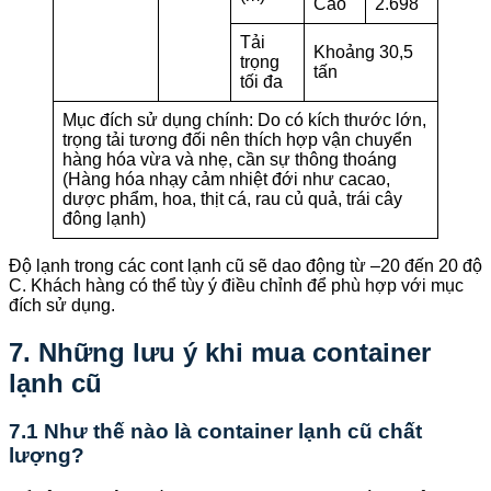
Cao
2.698
Tải
Khoảng 30,5
trọng
tấn
tối đa
Mục đích sử dụng chính: Do có kích thước lớn,
trọng tải tương đối nên thích hợp vận chuyển
hàng hóa vừa và nhẹ, cần sự thông thoáng
(Hàng hóa nhạy cảm nhiệt đới như cacao,
dược phẩm, hoa, thịt cá, rau củ quả, trái cây
đông lạnh)
Độ lạnh trong các cont lạnh cũ sẽ dao động từ –20 đến 20 độ
C. Khách hàng có thể tùy ý điều chỉnh để phù hợp với mục
đích sử dụng.
7. Những lưu ý khi mua container
lạnh cũ
7.1 Như thế nào là container lạnh cũ chất
lượng?