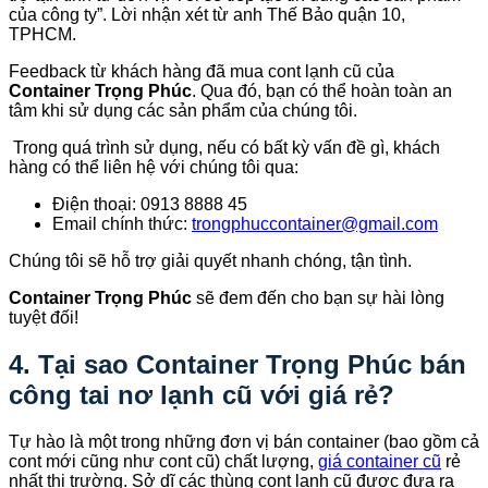
của công ty”. Lời nhận xét từ anh Thế Bảo quận 10,
TPHCM.
Feedback từ khách hàng đã mua cont lạnh cũ của
Container Trọng Phúc
. Qua đó, bạn có thể hoàn toàn an
tâm khi sử dụng các sản phẩm của chúng tôi.
Trong quá trình sử dụng, nếu có bất kỳ vấn đề gì, khách
hàng có thể liên hệ với chúng tôi qua:
Điện thoại: 0913 8888 45
Email chính thức:
trongphuccontainer@gmail.com
Chúng tôi sẽ hỗ trợ giải quyết nhanh chóng, tận tình.
Container Trọng Phúc
sẽ đem đến cho bạn sự hài lòng
tuyệt đối!
4. Tại sao Container Trọng Phúc bán
công tai nơ lạnh cũ với giá rẻ?
Tự hào là một trong những đơn vị bán container (bao gồm cả
cont mới cũng như cont cũ) chất lượng,
giá container cũ
rẻ
nhất thị trường. Sở dĩ các thùng cont lạnh cũ được đưa ra