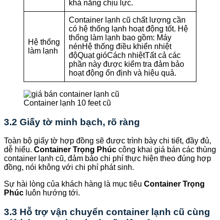
khả năng chịu lực.
Container lạnh cũ chất lượng cần
có hệ thống lạnh hoạt động tốt. Hệ
thống làm lạnh bao gồm: Máy
Hệ thống
nénHệ thống điều khiển nhiệt
làm lạnh
độQuạt gióCách nhiệtTất cả các
phần này được kiểm tra đảm bảo
hoạt động ổn định và hiệu quả.
Container lạnh 10 feet cũ
3.2 Giấy tờ minh bạch, rõ ràng
Toàn bộ giấy tờ hợp đồng sẽ được trình bày chi tiết, đầy đủ,
dễ hiểu.
Container Trọng Phúc
công khai giá bán các thùng
container lạnh cũ, đảm bảo chi phí thực hiện theo đúng hợp
đồng, nói không với chi phí phát sinh.
Sự hài lòng của khách hàng là mục tiêu
Container Trọng
Phúc
luôn hướng tới.
3.3 Hỗ trợ vận chuyển container lạnh cũ cùng