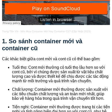
Trọng Tấn VN
·
Nên Mua Container Mới Hay Container Cũ? (Cập Nhật 2023)
1.
So sánh container mới và
container cũ
Các khác biệt giữa cont mới và cont cũ có thể bao gồm:
Tuổi thọ: Cont mới thường có tuổi thọ lâu hơn so với
cont cũ, bởi vì chúng được sản xuất từ vật liệu chất
lượng cao và được thiết kế để chịu được các tác động
mạnh từ môi trường và quá trình vận chuyển.
Chất lượng: Container mới thường được sản xuất với
các tiêu chuẩn chất lượng và an toàn mới nhất, giúp
bảo vệ hàng hóa trong quá trình vận chuyển tốt hơn.
Tiện nghi: Container mới thường được trang bị các tiện
nghi và tính năng hiện đại hơn so với cont cũ, như hệ