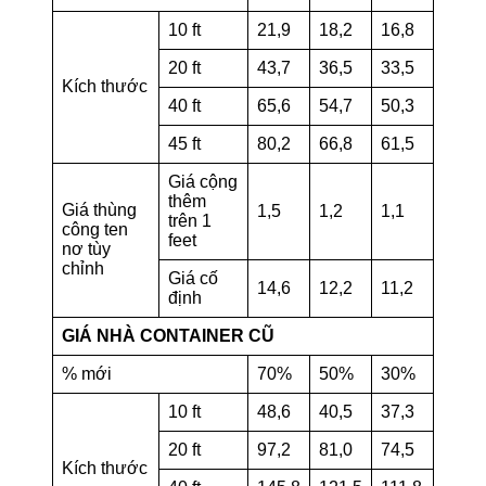
10 ft
21,9
18,2
16,8
20 ft
43,7
36,5
33,5
Kích thước
40 ft
65,6
54,7
50,3
45 ft
80,2
66,8
61,5
Giá cộng
thêm
Giá thùng
1,5
1,2
1,1
trên 1
công ten
feet
nơ tùy
chỉnh
Giá cố
14,6
12,2
11,2
định
GIÁ NHÀ CONTAINER CŨ
% mới
70%
50%
30%
10 ft
48,6
40,5
37,3
20 ft
97,2
81,0
74,5
Kích thước