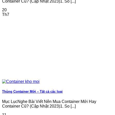
Container Cũ? (Cập Nhật 2023)1. So [...]
20
Th7
Thùng Container Mới – Tất cả các loại
Mục LụcNghe Bài Viết Nên Mua Container Mới Hay
Container Cũ? (Cập Nhật 2023)1. So [...]
11