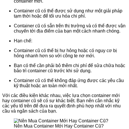
container mới.
Container cũ có thể được sử dụng như một giải pháp
tạm thời hoặc để tối ưu hóa chi phí.
Container cũ có sẵn trên thị trường và có thể được vận
chuyển tới địa điểm của bạn một cách nhanh chóng.
Hạn chế:
Container cũ có thể bị hư hỏng hoặc có nguy cơ bị
hỏng nhanh hơn so với công te nơ mới.
Bạn có thể cần phải bỏ thêm chi phí để sửa chữa hoặc
bảo trì container cũ trước khi sử dụng.
Container cũ có thể không đáp ứng được các yêu cầu
kỹ thuật hoặc an toàn mới nhất.
Với các điều kiện khác nhau, việc lựa chọn container mới
hay container cũ sẽ có sự khác biệt. Bạn nên cân nhắc kỹ
các yếu tố trên để đưa ra quyết định phù hợp nhất với nhu
cầu và ngân sách của bạn.
Nên Mua Container Mới Hay Container Cũ?