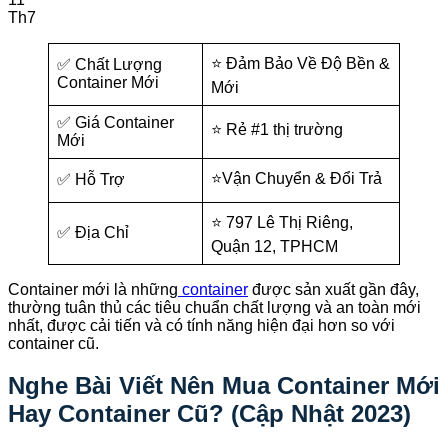
Th7
⭐ Đảm Bảo Về Độ Bền &
✅ Chất Lượng
Container Mới
Mới
✅ Giá Container
⭐ Rẻ #1 thị trường
Mới
⭐Vận Chuyển & Đổi Trả
✅ Hỗ Trợ
⭐ 797 Lê Thị Riêng,
✅ Địa Chỉ
Quận 12, TPHCM
Container mới là những
container
được sản xuất gần đây,
thường tuân thủ các tiêu chuẩn chất lượng và an toàn mới
nhất, được cải tiến và có tính năng hiện đại hơn so với
container cũ.
Nghe Bài Viết Nên Mua Container Mới
Hay Container Cũ? (Cập Nhật 2023)