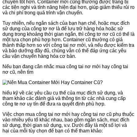
chuyển tốt hơn. Container mới cũng thường được trang bị
các tiện nghi và tính năng hiện đại hơn, giúp giảm thiểu rủi ro
và chi phí trong quá trình vận chuyển.
Tuy nhiên, nếu ngân sách của bạn hạn chế, hoặc mục đích
sử dụng của công tơ nơ là để lưu trữ hàng hóa hoặc sử
dụng trong khoảng thời gian ngắn, thì công tơ nơ cũ có thể là
một lựa chọn phù hợp hơn. Container cũ thường có giá
thành thấp hơn so với công tai nơ mới, và nếu được kiểm tra
và bảo dưỡng đầy đủ, chúng vẫn có thể đáp ứng các yêu
cầu vận chuyển hàng hóa cơ bản.
Nếu bạn đang cân nhắc mua công tai nơ mới hay công tai
nơ cũ, nên tìm
hiểu kỹ về các yêu cầu cụ thể của mục đích sử dụng, và
tham khảo các đánh giá và thông tin từ các nhà cung cấp
công te nơ uy tín để đưa ra quyết định phù hợp.
Việc chọn mua công tai nơ mới hay công tai nơ cũ phụ thuộc
vào nhiều yếu tố khác nhau, bao gồm ngân sách, mục đích
sử dụng, thời gian sử dụng, v.v. Dưới đây là một số lợi và
hại của mỗi tùy chọn để bạn có thể tham khảo: