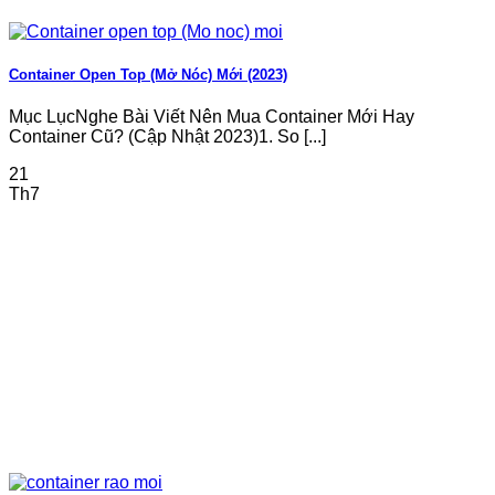
Container Open Top (Mở Nóc) Mới (2023)
Mục LụcNghe Bài Viết Nên Mua Container Mới Hay
Container Cũ? (Cập Nhật 2023)1. So [...]
21
Th7